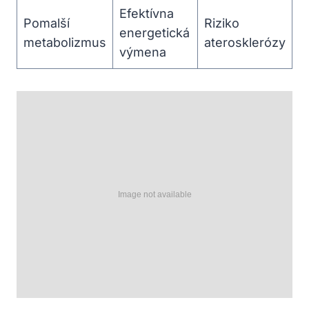
Efektívna
Pomalší
Riziko
energetická
metabolizmus
aterosklerózy
výmena