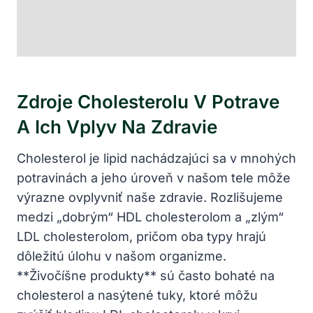
Zdroje Cholesterolu V Potrave
A Ich Vplyv Na Zdravie
Cholesterol je lipid nachádzajúci sa v mnohých
potravinách a jeho úroveň v našom tele ⁣môže⁣
výrazne ovplyvniť naše zdravie. Rozlišujeme
medzi „dobrým“ HDL cholesterolom a „zlým“
LDL cholesterolom, pričom oba typy hrajú
dôležitú úlohu v našom ​organizme.
**Živočíšne produkty** sú často bohaté⁣ na
cholesterol a nasýtené tuky, ktoré môžu