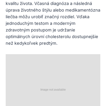
kvalitu života. Včasná ‍diagnóza a následná
úprava životného štýlu⁣ alebo medikamentózna
liečba​ môžu urobiť značný rozdiel. Vďaka
jednoduchým testom ⁢a moderným
zdravotným postupom je udržanie
optimálnych úrovní ‍cholesterolu dostupnejšie
než kedykoľvek predtým.