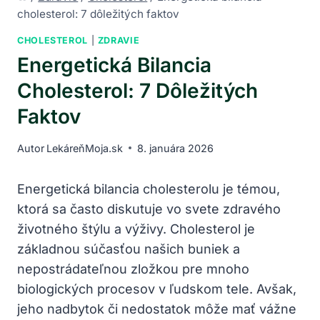
cholesterol: 7 dôležitých faktov
CHOLESTEROL
|
ZDRAVIE
Energetická Bilancia
Cholesterol: 7 Dôležitých
Faktov
Autor
LekáreňMoja.sk
8. januára 2026
Energetická bilancia cholesterolu je témou,
ktorá sa často diskutuje vo svete zdravého
životného štýlu a výživy. Cholesterol je
základnou súčasťou našich buniek a ​
nepostrádateľnou zložkou pre mnoho
biologických procesov v ľudskom tele. Avšak,
jeho nadbytok či‍ nedostatok môže ​mať vážne⁢