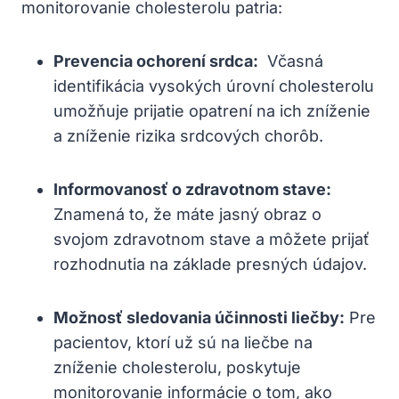
monitorovanie ‍cholesterolu patria:
Prevencia ochorení ‌srdca:
‍ Včasná
⁣identifikácia vysokých⁤ úrovní​ cholesterolu
umožňuje prijatie​ opatrení na ich zníženie
a zníženie rizika srdcových ⁢chorôb.
Informovanosť o zdravotnom stave:
Znamená to, že máte jasný obraz ‌o
svojom zdravotnom stave a môžete prijať
rozhodnutia ⁤na základe presných údajov.
Možnosť⁤ sledovania účinnosti liečby:
‌Pre
pacientov, ktorí už sú‌ na liečbe na
zníženie ‌cholesterolu, poskytuje
monitorovanie informácie o tom, ako