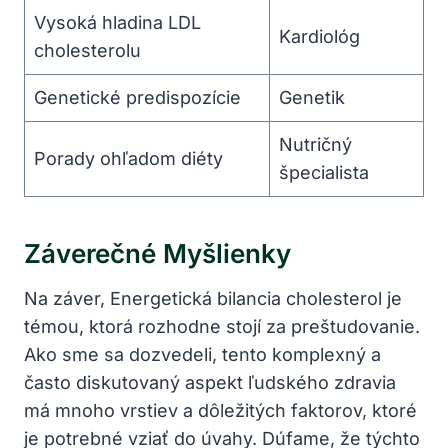
Vysoká hladina LDL
Kardiológ
cholesterolu
Genetické predispozície
Genetik
Nutričný
Porady ohľadom diéty
špecialista
Záverečné​ Myšlienky
Na záver, Energetická bilancia cholesterol je
témou, ktorá‍ rozhodne stojí za preštudovanie.
Ako sme sa dozvedeli, tento komplexný a
často diskutovaný aspekt⁢ ľudského zdravia
má mnoho vrstiev a dôležitých faktorov, ktoré
je potrebné vziať do úvahy. Dúfame, že týchto