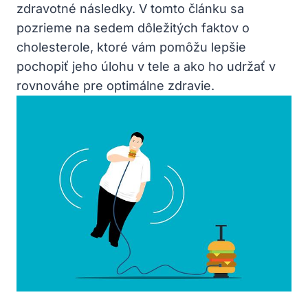
zdravotné následky. V tomto‍ článku sa
pozrieme na sedem dôležitých faktov o
cholesterole, ktoré vám pomôžu lepšie​
pochopiť jeho úlohu v tele a⁢ ako ho udržať v ​
rovnováhe pre optimálne zdravie.