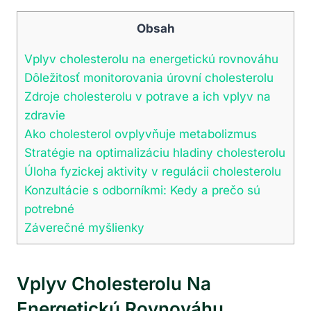
Obsah
Vplyv cholesterolu na energetickú rovnováhu
Dôležitosť monitorovania úrovní cholesterolu
Zdroje cholesterolu v potrave a ich vplyv na
zdravie
Ako cholesterol ovplyvňuje⁤ metabolizmus
Stratégie na‍ optimalizáciu hladiny cholesterolu
Úloha fyzickej aktivity‌ v regulácii cholesterolu
Konzultácie s odborníkmi: Kedy a prečo sú
potrebné
Záverečné​ myšlienky
Vplyv Cholesterolu Na
Energetickú Rovnováhu