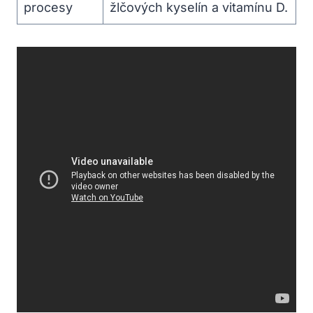
procesy
žlčových ⁣kyselín⁣ a vitamínu ⁢D.