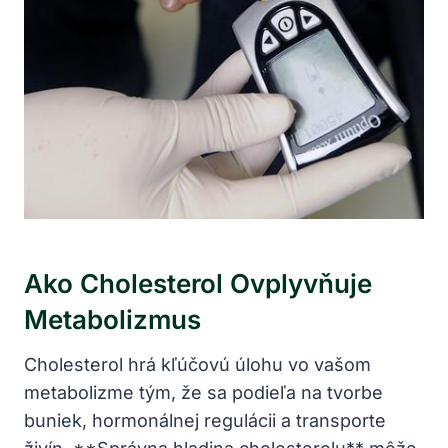
Ako Cholesterol Ovplyvňuje⁤
Metabolizmus
Cholesterol hrá kľúčovú ‌úlohu vo ⁤vašom
metabolizme‍ tým, že sa podieľa ‌na tvorbe
buniek, hormonálnej regulácii a transporte