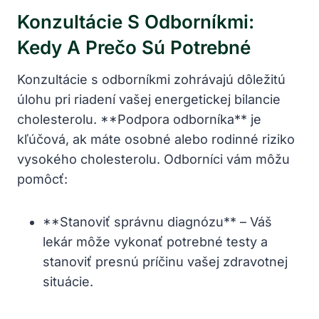
Konzultácie S Odborníkmi:
Kedy A Prečo Sú Potrebné
Konzultácie⁢ s odborníkmi zohrávajú dôležitú
úlohu pri riadení vašej energetickej bilancie
cholesterolu. **Podpora odborníka** je
kľúčová, ak máte osobné alebo​ rodinné‌ riziko
vysokého cholesterolu.⁣ Odborníci vám môžu
pomôcť:
**Stanoviť správnu diagnózu** – ⁢Váš
lekár môže vykonať potrebné testy a
stanoviť presnú príčinu vašej zdravotnej
‍situácie.