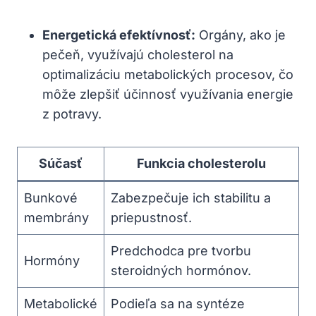
Energetická ⁢efektívnosť:
Orgány, ako je
pečeň, využívajú cholesterol ‌na
optimalizáciu metabolických procesov, čo
môže zlepšiť účinnosť využívania energie
z potravy.
Súčasť
Funkcia cholesterolu
Bunkové
Zabezpečuje ​ich stabilitu a
membrány
priepustnosť.
Predchodca pre⁤ tvorbu
Hormóny
steroidných hormónov.
Metabolické
Podieľa sa ⁣na syntéze