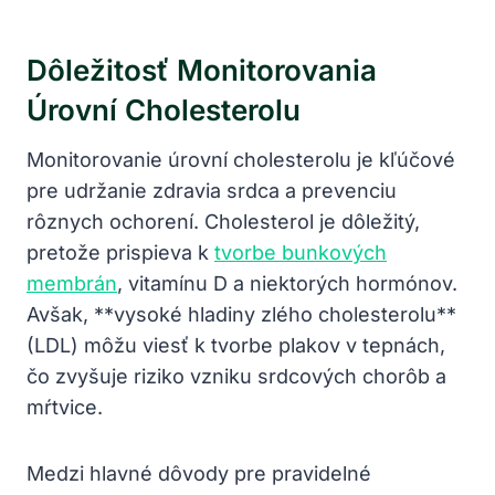
Dôležitosť Monitorovania
Úrovní Cholesterolu
Monitorovanie úrovní cholesterolu je kľúčové
pre udržanie zdravia srdca a prevenciu
rôznych⁤ ochorení. Cholesterol je dôležitý,
pretože prispieva⁢ k
tvorbe bunkových
membrán
, vitamínu D‌ a niektorých hormónov.
Avšak, **vysoké hladiny zlého cholesterolu**
(LDL) môžu‌ viesť k tvorbe plakov v tepnách,
čo zvyšuje riziko ⁣vzniku srdcových chorôb a
mŕtvice.
Medzi hlavné dôvody pre pravidelné