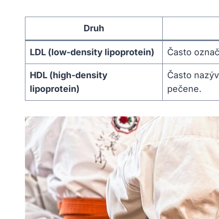
Druh
LDL (low-density lipoprotein)
Často označo
HDL (high-density
Často nazýv
lipoprotein)
pečene.