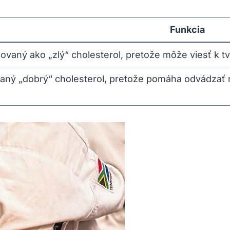
Funkcia
vaný ako „zlý“ cholesterol, pretože môže viesť k tv
aný „dobrý“ cholesterol, pretože pomáha odvádzať n