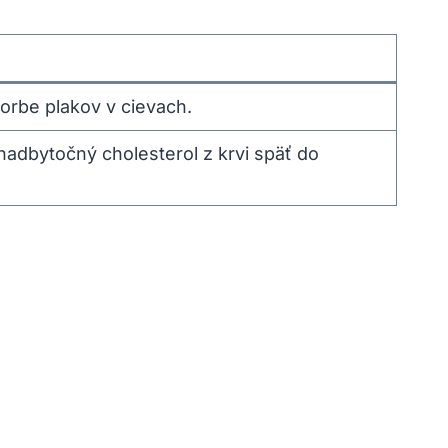
orbe plakov v cievach.
adbytočný cholesterol z krvi späť do