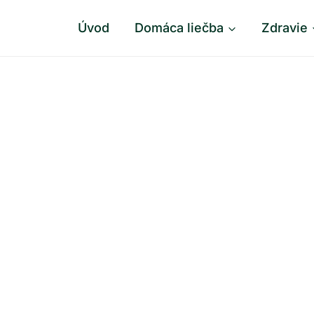
Úvod
Domáca liečba
Zdravie