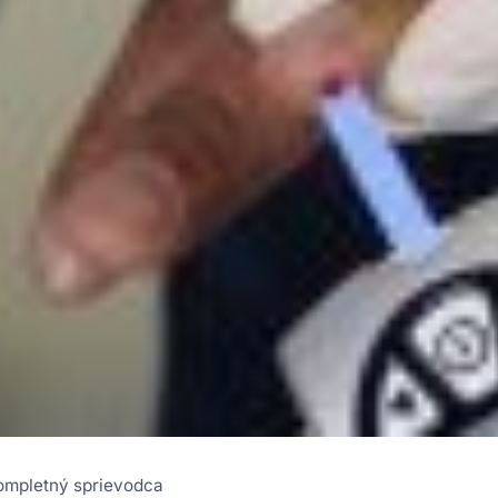
Kompletný sprievodca