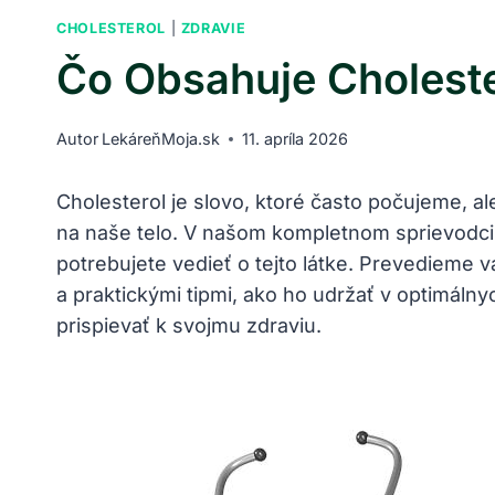
CHOLESTEROL
|
ZDRAVIE
Čo Obsahuje Cholest
Autor
LekáreňMoja.sk
11. apríla 2026
Cholesterol je slovo, ktoré často počujeme, 
na naše telo. V našom kompletnom sprievodci
potrebujete vedieť o tejto látke. Prevedieme 
a praktickými tipmi, ako ho udržať v optimáln
prispievať k svojmu zdraviu.