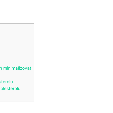
ch minimalizovať
sterolu
olesterolu