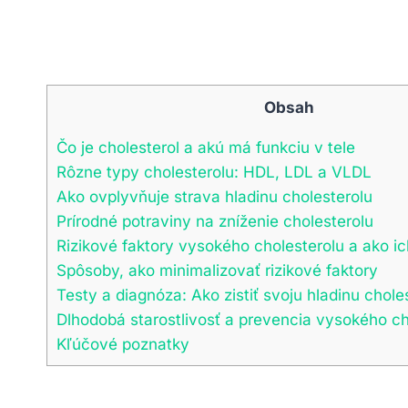
Obsah
Čo je cholesterol a akú má funkciu v tele
Rôzne typy cholesterolu: HDL, LDL a VLDL
Ako ovplyvňuje strava hladinu cholesterolu
Prírodné potraviny na zníženie cholesterolu
Rizikové faktory vysokého cholesterolu a ako i
Spôsoby, ako minimalizovať rizikové faktory
Testy a diagnóza: Ako zistiť svoju hladinu chole
Dlhodobá starostlivosť a prevencia vysokého ch
Kľúčové poznatky