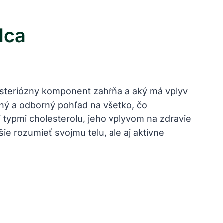
dca
mysteriózny komponent zahŕňa a aký má vplyv
ný a odborný pohľad na všetko, čo
i typmi cholesterolu, jeho vplyvom na zdravie
e rozumieť svojmu telu, ale aj aktívne