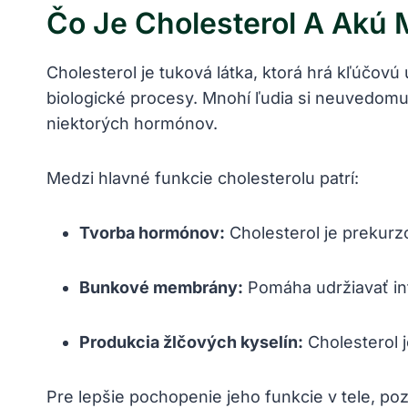
Čo Je Cholesterol A Akú 
Cholesterol je tuková látka, ktorá hrá kľúčov
biologické procesy. Mnohí ľudia si neuvedomu
niektorých hormónov.
Medzi hlavné funkcie cholesterolu patrí:
Tvorba hormónov:
Cholesterol je prekurz
Bunkové membrány:
Pomáha udržiavať int
Produkcia žlčových kyselín:
Cholesterol j
Pre lepšie pochopenie jeho funkcie v tele, po