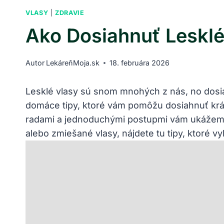
VLASY
|
ZDRAVIE
Ako Dosiahnuť Lesklé
Autor
LekáreňMoja.sk
18. februára 2026
Lesklé vlasy sú snom mnohých z nás, no dosi
domáce tipy, ktoré vám pomôžu dosiahnuť krás
radami a jednoduchými postupmi vám ukážeme, a
alebo zmiešané vlasy, nájdete tu tipy, ktoré v