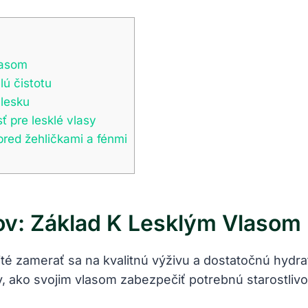
lasom
ú čistotu
 lesku
ť pre lesklé vlasy
red žehličkami a fénmi
ov: Základ K Lesklým Vlasom
žité zamerať sa na kvalitnú výživu a dostatočnú hydra
v, ako svojim vlasom zabezpečiť potrebnú starostlivo