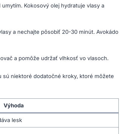
 umytím. Kokosový olej hydratuje vlasy a
 vlasy a nechajte pôsobiť 20-30 minút. Avokádo
čovač a pomôže udržať vlhkosť vo vlasoch.
u sú niektoré dodatočné kroky, ktoré môžete
Výhoda
dáva lesk