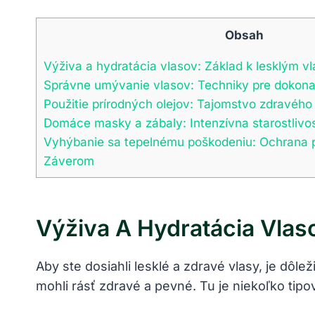
Obsah
Výživa a hydratácia vlasov: Základ k lesklým v
Správne umývanie vlasov: Techniky pre dokonal
Použitie prírodných olejov: Tajomstvo zdravého
Domáce masky a zábaly: Intenzívna starostlivos
Vyhýbanie sa tepelnému poškodeniu: Ochrana p
Záverom
Výživa A Hydratácia Vlas
Aby ste dosiahli lesklé a zdravé vlasy, je dôle
mohli rásť zdravé a pevné. Tu je niekoľko tipo