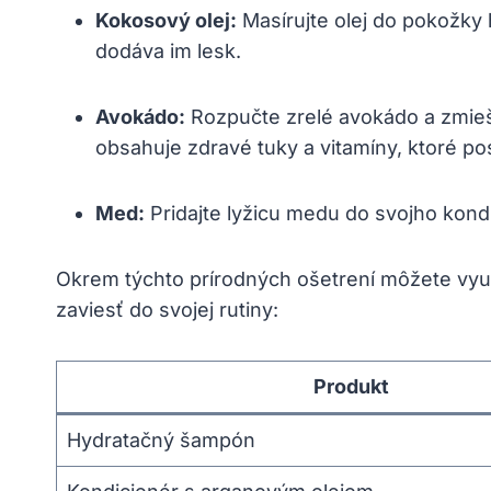
Kokosový olej:
Masírujte olej do pokožky 
dodáva im lesk.
Avokádo:
Rozpučte zrelé avokádo a zmieša
obsahuje zdravé tuky a vitamíny, ktoré pos
Med:
Pridajte lyžicu medu do svojho kond
Okrem týchto prírodných ošetrení môžete využ
zaviesť do svojej rutiny:
Produkt
Hydratačný šampón