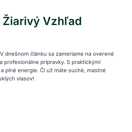
 Žiarivý Vzhľad
é. V dnešnom článku sa zameriame na overené
 profesionálne prípravky. S praktickými
 a plné energie. Či už máte suché, mastné
sklých vlasov!