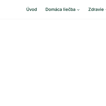
Úvod
Domáca liečba
Zdravie