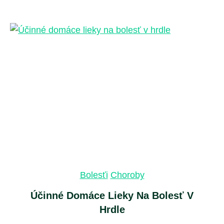
Bolesťi
Choroby
Účinné Domáce Lieky Na Bolesť V
Hrdle