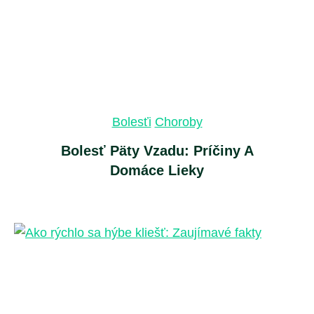
Bolesťi
Choroby
Bolesť Päty Vzadu: Príčiny A
Domáce Lieky