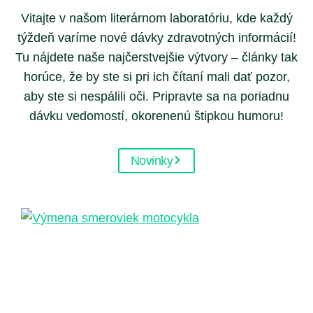
Vitajte v našom literárnom laboratóriu, kde každý
týždeň varíme nové dávky zdravotných informácií!
Tu nájdete naše najčerstvejšie výtvory – články tak
horúce, že by ste si pri ich čítaní mali dať pozor,
aby ste si nespálili oči. Pripravte sa na poriadnu
dávku vedomostí, okorenenú štipkou humoru!
Novinky