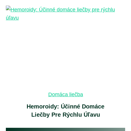
Domáca liečba
Hemoroidy: Účinné Domáce
Liečby Pre Rýchlu Úľavu