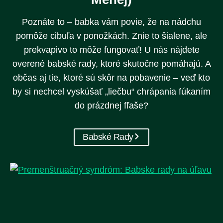
Poznáte to – babka vám povie, že na nádchu
pomôže cibuľa v ponožkách. Znie to šialene, ale
prekvapivo to môže fungovať! U nás nájdete
overené babské rady, ktoré skutočne pomáhajú. A
občas aj tie, ktoré sú skôr na pobavenie – veď kto
by si nechcel vyskúšať „liečbu“ chrápania fúkaním
do prázdnej fľaše?
Babské Rady