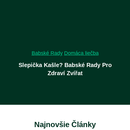
Babské Rady
Domáca liečba
Slepička Kašle? Babské Rady Pro
Zdraví Zvířat
Najnovšie Články