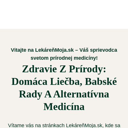
Vitajte na LekáreňMoja.sk – Váš sprievodca
svetom prírodnej medicíny!
Zdravie Z Prírody:
Domáca Liečba, Babské
Rady A Alternatívna
Medicína
Vítame vás na stránkach LekáreňMoja.sk, kde sa