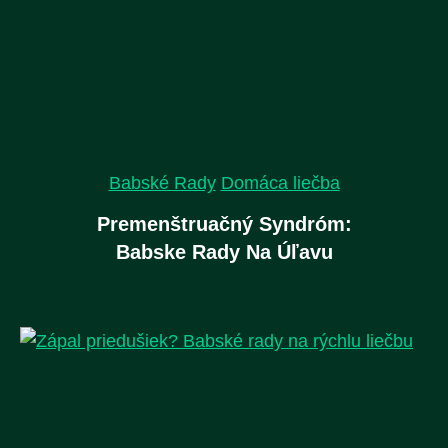
Babské Rady
Domáca liečba
Premenštruačný Syndróm:
Babske Rady Na Úľavu