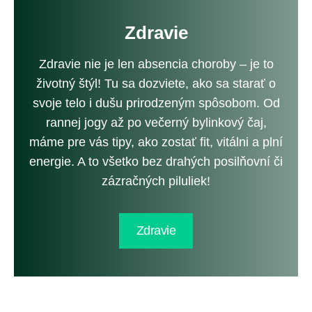
Zdravie
Zdravie nie je len absencia choroby – je to
životný štýl! Tu sa dozviete, ako sa starať o
svoje telo i dušu prirodzeným spôsobom. Od
rannej jogy až po večerný bylinkový čaj,
máme pre vás tipy, ako zostať fit, vitálni a plní
energie. A to všetko bez drahých posilňovní či
zázračných piluliek!
Zdravie