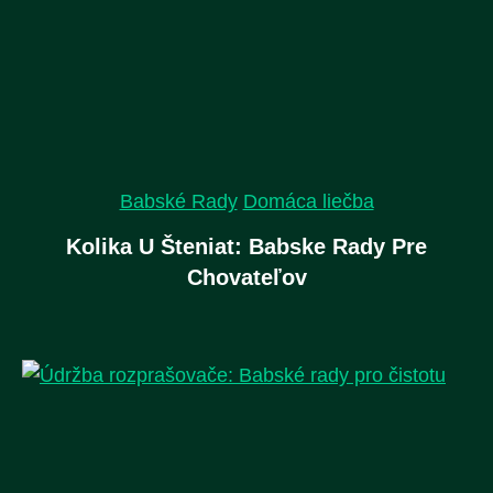
Babské Rady
Domáca liečba
Kolika U Šteniat: Babske Rady Pre
Chovateľov