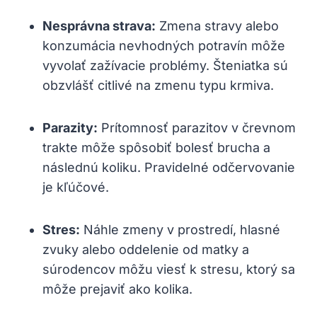
Nesprávna strava:
Zmena stravy alebo
konzumácia nevhodných potravín môže
vyvolať zažívacie problémy. Šteniatka sú
obzvlášť citlivé na zmenu typu krmiva.
Parazity:
Prítomnosť parazitov v črevnom
trakte môže spôsobiť bolesť brucha a
následnú koliku. Pravidelné odčervovanie
je kľúčové.
Stres:
Náhle zmeny v prostredí, hlasné
zvuky alebo oddelenie od matky a
súrodencov môžu viesť k stresu, ktorý sa
môže prejaviť ako kolika.