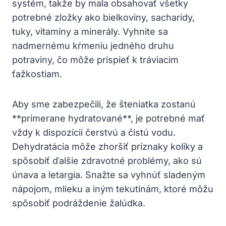
systém, takže by mala obsahovať všetky
potrebné zložky ako bielkoviny, sacharidy,
tuky, vitamíny a minerály. Vyhnite sa
nadmernému kŕmeniu jedného druhu
potraviny, čo môže prispieť k tráviacim
ťažkostiam.
Aby sme zabezpečili, že šteniatka zostanú
**primerane hydratované**, je potrebné mať
vždy k dispozícii čerstvú a čistú vodu.
Dehydratácia môže zhoršiť príznaky koliky a
spôsobiť ďalšie zdravotné problémy, ako sú
únava a letargia. Snažte sa vyhnúť sladeným
nápojom, mlieku a iným tekutinám, ktoré môžu
spôsobiť podráždenie žalúdka.