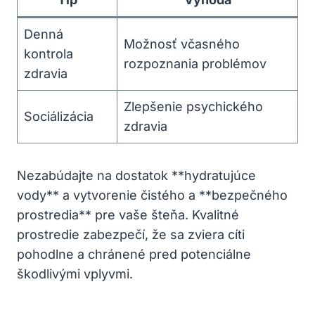
Denná
Možnosť včasného
kontrola
rozpoznania problémov
zdravia
Zlepšenie psychického
Sociálizácia
zdravia
Nezabúdajte na dostatok **hydratujúce
vody** a vytvorenie čistého a **bezpečného
prostredia** pre vaše šteňa. Kvalitné
prostredie zabezpečí, že sa zviera cíti
pohodlne a chránené pred potenciálne
škodlivými vplyvmi.