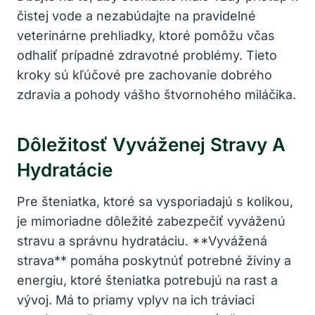
čistej vode a nezabúdajte na pravidelné
veterinárne prehliadky, ktoré pomôžu včas
odhaliť prípadné zdravotné problémy. Tieto
kroky sú kľúčové pre zachovanie dobrého
zdravia a pohody vášho štvornohého miláčika.
Dôležitosť Vyváženej Stravy A
Hydratácie
Pre šteniatka, ktoré sa vysporiadajú s kolikou,
je mimoriadne dôležité zabezpečiť vyváženú
stravu a správnu hydratáciu. **Vyvážená
strava** pomáha poskytnúť potrebné živiny a
energiu, ktoré šteniatka potrebujú na rast a
vývoj. Má to priamy vplyv na ich tráviaci