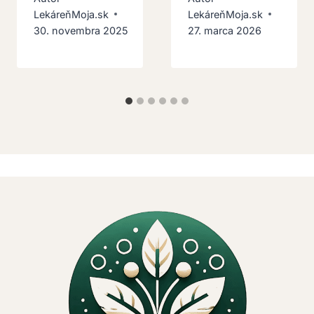
LekáreňMoja.sk
LekáreňMoja.sk
30. novembra 2025
27. marca 2026