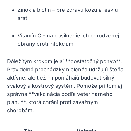
Zinok a biotín – pre zdravú kožu a lesklú
srsť
Vitamín C – na posilnenie ich prirodzenej
obrany proti infekciám
Dôležitým krokom je aj **dostatočný pohyb**.
Pravidelné prechádzky nielenže udržujú šteňa
aktívne, ale tiež im pomáhajú budovať silný
svalový a kostrový systém. Pomôže pri tom aj
správna **vakcinácia podľa veterinárneho
plánu**, ktorá chráni proti závažným
chorobám.
Tip
Výhoda