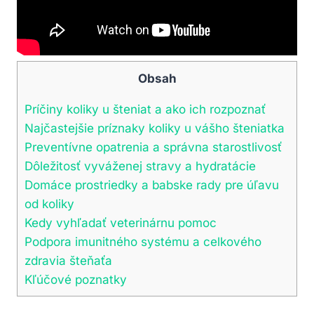
Obsah
Príčiny koliky u šteniat a ako ich rozpoznať
Najčastejšie príznaky koliky u vášho šteniatka
Preventívne opatrenia a správna starostlivosť
Dôležitosť vyváženej stravy a hydratácie
Domáce prostriedky a babske rady pre úľavu
od koliky
Kedy vyhľadať veterinárnu pomoc
Podpora imunitného systému a celkového
zdravia šteňaťa
Kľúčové poznatky