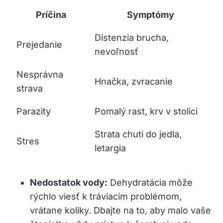
Príčina
Symptómy
Distenzia brucha,
Prejedanie
nevoľnosť
Nesprávna
Hnačka, zvracanie
strava
Parazity
Pomalý rast, krv v stolici
Strata chuti do jedla,
Stres
letargia
Nedostatok vody:
Dehydratácia môže
rýchlo viesť k tráviacim problémom,
vrátane koliky. Dbajte na to, aby malo vaše