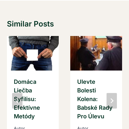
Similar Posts
Domáca
Ulevte
Liečba
Bolesti
Syfilisu:
Kolena:
Efektívne
Babské Rady
Metódy
Pro Úlevu
Autor
Autor