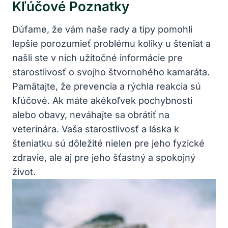
Kľúčové Poznatky
Dúfame, že vám naše rady a tipy pomohli
lepšie porozumieť problému koliky u šteniat a
našli ste v nich užitočné informácie pre
starostlivosť o svojho štvornohého kamaráta.
Pamätajte, že prevencia a rýchla reakcia sú
kľúčové. Ak máte akékoľvek pochybnosti
alebo obavy, neváhajte sa obrátiť na
veterinára. Vaša starostlivosť a láska k
šteniatku sú dôležité nielen pre jeho fyzické
zdravie, ale aj pre jeho šťastný a spokojný
život.