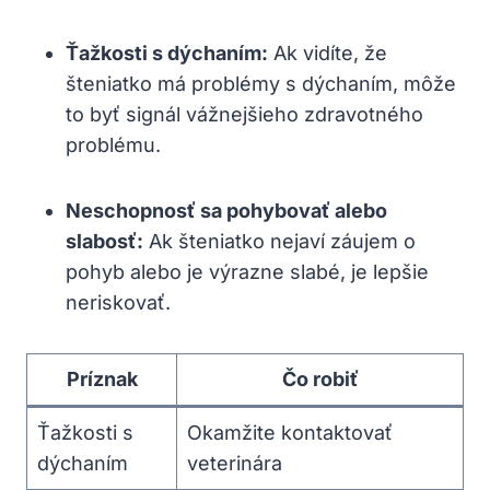
Ťažkosti s dýchaním:
Ak vidíte, že
šteniatko má problémy s dýchaním, môže
to byť signál vážnejšieho zdravotného
problému.
Neschopnosť sa pohybovať alebo
slabosť:
Ak šteniatko nejaví záujem o
pohyb alebo je výrazne slabé, je lepšie
neriskovať.
Príznak
Čo robiť
Ťažkosti s
Okamžite kontaktovať
dýchaním
veterinára