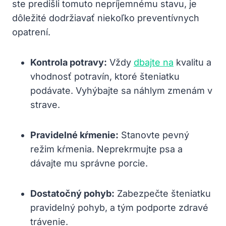
ste predišli tomuto nepríjemnému stavu, je
dôležité dodržiavať niekoľko preventívnych
opatrení.
Kontrola potravy:
Vždy
dbajte na
kvalitu a
vhodnosť potravín, ktoré šteniatku
podávate. Vyhýbajte sa náhlym zmenám v
strave.
Pravidelné kŕmenie:
Stanovte pevný
režim kŕmenia. Neprekrmujte psa a
dávajte mu správne porcie.
Dostatočný pohyb:
Zabezpečte šteniatku
pravidelný pohyb, a tým podporte zdravé
trávenie.