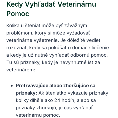
Kedy Vyhľadať Veterinárnu
Pomoc
Kolika u šteniat môže byť závažným
problémom, ktorý si môže vyžadovať
veterinárne vyšetrenie. Je dôležité vedieť
rozoznať, kedy sa pokúšať o domáce liečenie
a kedy je už nutné vyhľadať odbornú pomoc.
Tu sú príznaky, kedy je nevyhnutné ísť za
veterinárom:
Pretrvávajúce alebo zhoršujúce sa
príznaky:
Ak šteniatko vykazuje príznaky
koliky dlhšie ako 24 hodín, alebo sa
príznaky zhoršujú, je čas vyhľadať
veterinárnu pomoc.