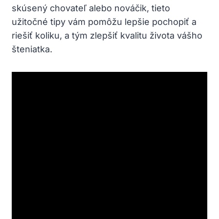
skúsený chovateľ alebo nováčik, tieto
užitočné tipy vám pomôžu lepšie pochopiť a
riešiť koliku, a tým zlepšiť kvalitu života vášho
šteniatka.