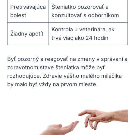
Pretrvávajúca
Šteniatko pozorovať a
bolesť
konzultovať s odborníkom
Kontrola u veterinára, ak
Žiadny apetít
trvá viac ako 24 hodín
Byť pozorný a reagovať na zmeny v správaní a
zdravotnom stave šteniatka môže byť
rozhodujúce. Zdravie vášho malého miláčika
by malo byť vždy na prvom mieste.