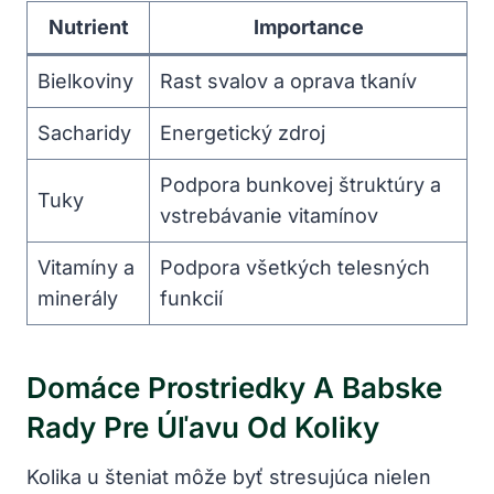
Nutrient
Importance
Bielkoviny
Rast svalov a oprava tkanív
Sacharidy
Energetický zdroj
Podpora bunkovej štruktúry a
Tuky
vstrebávanie vitamínov
Vitamíny a
Podpora všetkých telesných
minerály
funkcií
Domáce Prostriedky A Babske
Rady Pre Úľavu Od Koliky
Kolika u šteniat môže byť stresujúca nielen