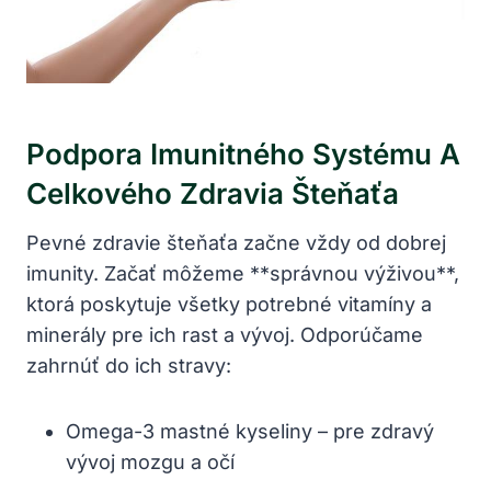
Podpora Imunitného Systému A
Celkového Zdravia Šteňaťa
Pevné zdravie šteňaťa začne vždy od dobrej
imunity. Začať môžeme **správnou výživou**,
ktorá poskytuje všetky potrebné vitamíny a
minerály pre ich rast a vývoj. Odporúčame
zahrnúť do ich stravy:
Omega-3 mastné kyseliny – pre zdravý
vývoj mozgu a očí