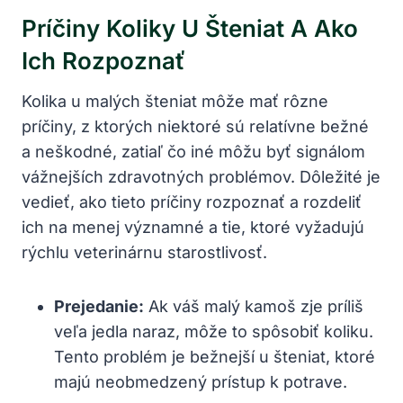
Príčiny Koliky U Šteniat A Ako
Ich Rozpoznať
Kolika u malých šteniat môže mať rôzne
príčiny, z ktorých niektoré sú relatívne bežné
a neškodné, zatiaľ čo iné môžu byť signálom
vážnejších zdravotných problémov. Dôležité je
vedieť, ako tieto príčiny rozpoznať a rozdeliť
ich na menej významné a tie, ktoré vyžadujú
rýchlu veterinárnu starostlivosť.
Prejedanie:
Ak váš malý kamoš zje príliš
veľa jedla naraz, môže to spôsobiť koliku.
Tento problém je bežnejší u šteniat, ktoré
majú neobmedzený prístup k potrave.