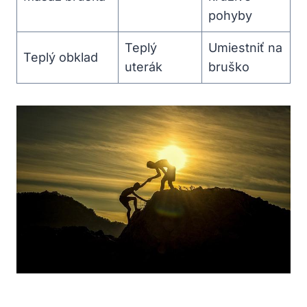
pohyby
Teplý
Umiestniť na
Teplý obklad
uterák
bruško