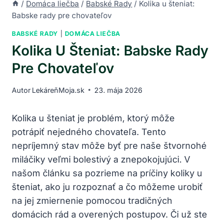
/
Domáca liečba
/
Babské Rady
/
Kolika u šteniat:
Babske rady pre chovateľov
BABSKÉ RADY
|
DOMÁCA LIEČBA
Kolika U Šteniat: Babske Rady
Pre Chovateľov
Autor
LekáreňMoja.sk
23. mája 2026
Kolika u šteniat je problém, ktorý môže
potrápiť nejedného chovateľa. Tento
nepríjemný stav môže byť pre naše štvornohé
miláčiky veľmi bolestivý a znepokojujúci. V
našom článku sa pozrieme na príčiny koliky u
šteniat, ako ju rozpoznať a čo môžeme urobiť
na jej zmiernenie pomocou tradičných
domácich rád a overených postupov. Či už ste