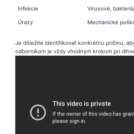
Infekcie
Vírusové, bakteriá
Úrazy
Mechanické poško
Je dôležité identifikovať konkrétnu príčinu, a
odborníkom je vždy vhodným krokom pri dlho