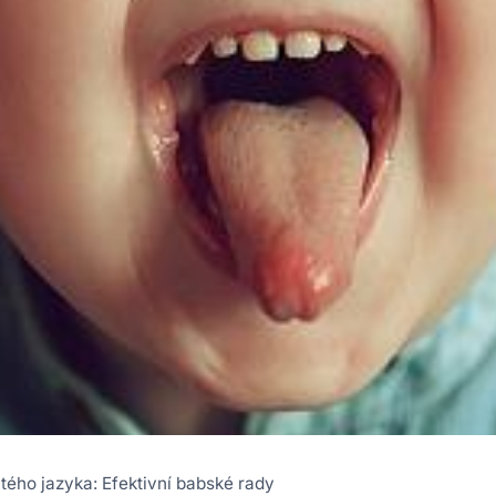
ého jazyka: Efektivní babské rady