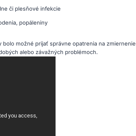
lne či plesňové infekcie
denia, popáleniny
by bolo možné⁤ prijať správne opatrenia na zmiernenie
dobých alebo⁣ závažných problémoch.