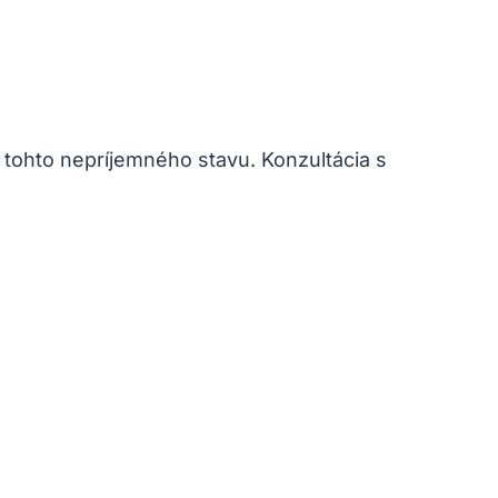
 ⁣tohto nepríjemného stavu. ​Konzultácia s