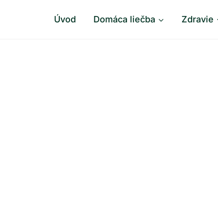
Úvod
Domáca liečba
Zdravie