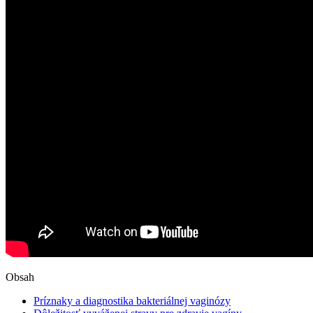
Obsah
Príznaky a diagnostika bakteriálnej vaginózy