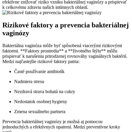
efektívne znižovať riziko vzniku bakteriálnej vaginózy a prispievať
k celkovému zdraviu našich intímnych oblastí.
Rizikové faktory a prevencia bakteriálnej
vaginózy
Bakteriálna vaginóza môže byť spôsobená viacerými rizikovými
faktormi. **Faktory prostredia** a **životného štýlu** môžu
prispievať k narušeniu prirodzenej rovnováhy vaginálnych baktérií.
Medzi najčastejšie rizikové faktory patria:
Časté používanie antibiotík
Nadmiera stresu
Nezdravá strava bohatá na cukry
Nedostatok osobnej hygieny
Zmena sexuálneho partnera
Prevencia bakteriálnej vaginózy je možná aj pomocou
jednoduchých a efektívnych opatrení. Medzi preventívne kroky