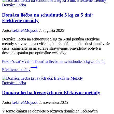
Domáca liečba
Domáca liečba na schudnutie 5 kg za 5 dní:
Efektívne metódy
Autor
LekáreňMoja.sk
7. augusta 2025
Domáca liečba na schudnutie 5 kg za 5 dní ponúka efektívne
metódy stravovania a cvičenia, ktoré môžu pomôcť dosiahnuť vaše
ciele. Zamerajte sa na zdravé stravovanie, pravidelný pohyb a
dostatok spánku pre optimálne výsledky.
Pokračovať v čítaní
Domáca liečba na schudnutie 5 kg za 5 dní:
Efektívne metódy
Domáca liečba
Domáca liečba krvavých očí: Efektívne metódy
Autor
LekáreňMoja.sk
2. novembra 2025
V tomto článku sa dozviete o rôznych domácich liečebných