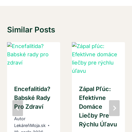
Similar Posts
Encefalitida?
Zápal Pľúc:
Babské Rady
Efektívne
Pro Zdraví
Domáce
Liečby Pre
Autor
Rýchlu Úľavu
LekáreňMoja.sk