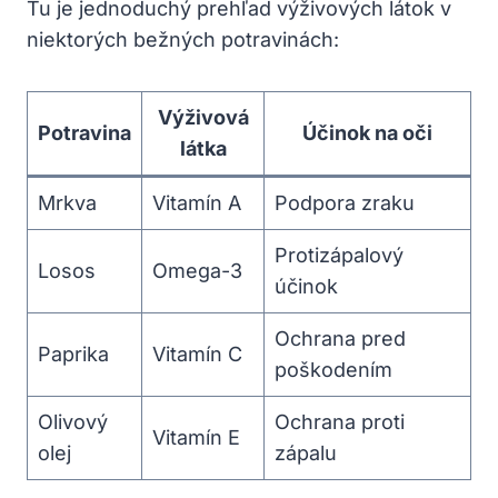
Tu je ‍jednoduchý prehľad výživových látok⁣ v
niektorých ⁤bežných potravinách:
Výživová
Potravina
Účinok na oči
látka
Mrkva
Vitamín⁣ A
Podpora zraku
Protizápalový
Losos
Omega-3
účinok
Ochrana pred
Paprika
Vitamín C
poškodením
Olivový
Ochrana proti
Vitamín⁢ E
olej
zápalu