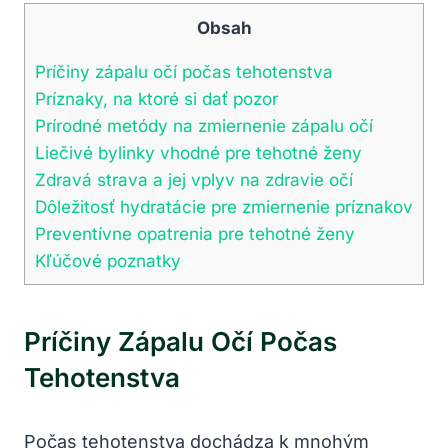
Obsah
Príčiny zápalu očí počas tehotenstva
Príznaky, ‍na ktoré si dať pozor
Prírodné metódy na⁢ zmiernenie zápalu ⁤očí
Liečivé⁢ bylinky vhodné pre tehotné ženy
Zdravá strava‌ a jej​ vplyv⁣ na zdravie očí
Dôležitosť ⁤hydratácie ⁤pre zmiernenie príznakov
Preventívne opatrenia pre tehotné ‌ženy
Kľúčové​ poznatky
Príčiny Zápalu Očí Počas
Tehotenstva
Počas tehotenstva ⁣dochádza k mnohým