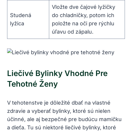
Vložte dve čajové⁤ lyžičky
Studená
do chladničky, potom ‌ich
lyžica
položte​ na⁢ oči pre rýchlu
úľavu od zápalu.
Liečivé⁢ Bylinky Vhodné Pre
Tehotné Ženy
V tehotenstve je⁤ dôležité dbať na⁣ vlastné
zdravie a vyberať bylinky, ktoré sú ‍nielen‍
účinné, ale aj bezpečné pre budúcu mamičku‌
a dieťa. ​Tu ⁣sú niektoré liečivé bylinky, ⁣ktoré