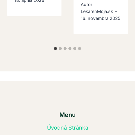
18. apríla 2026
Autor
LekáreňMoja.sk
16. novembra 2025
Menu
Úvodná Stránka