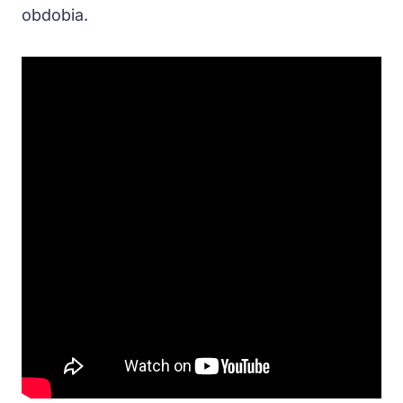
obdobia.