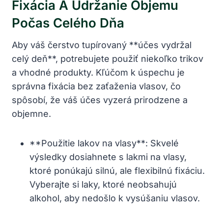
Fixácia A Udržanie Objemu
Počas Celého Dňa
Aby váš čerstvo tupírovaný **účes vydržal
celý deň**, potrebujete použiť niekoľko trikov
a vhodné produkty. Kľúčom k úspechu je
správna fixácia bez zaťaženia vlasov, čo
spôsobí, že váš účes vyzerá prirodzene a
objemne.
**Použitie lakov na vlasy**: Skvelé
výsledky dosiahnete s lakmi na vlasy,
ktoré ponúkajú silnú, ale flexibilnú fixáciu.
Vyberajte si laky, ktoré neobsahujú
alkohol, aby nedošlo k vysúšaniu vlasov.