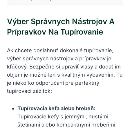
Výber Správnych Nástrojov A
Prípravkov Na Tupírovanie
Ak chcete dosiahnuť dokonalé tupírovanie,
výber správnych nástrojov a prípravkov je
kľúčový. Bezpečne si upraviť vlasy a dodať im
objem je možné len s kvalitným vybavením. Tu
je niekoľko odporúčaní pre perfektný
tupírovací zážitok:
Tupírovacia kefa alebo hrebeň:
Tupírovacie kefy s jemnými, hustými
štetinami alebo kompaktnými hrebeňmi