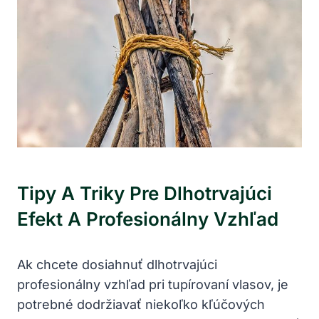
Tipy A Triky Pre Dlhotrvajúci
Efekt A Profesionálny Vzhľad
Ak chcete dosiahnuť dlhotrvajúci
profesionálny vzhľad pri tupírovaní vlasov, je
potrebné dodržiavať niekoľko kľúčových