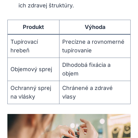
ich zdravej štruktúry.
Produkt
Výhoda
Tupírovací
Precízne a rovnomerné
hrebeň
tupírovanie
Dlhodobá fixácia a
Objemový sprej
objem
Ochranný sprej
Chránené a zdravé
na vlásky
vlasy