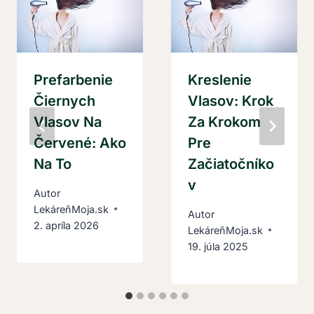
Prefarbenie
Kreslenie
Čiernych
Vlasov: Krok
Vlasov Na
Za Krokom
Červené: Ako
Pre
Na To
Začiatočníko
V
Autor
LekáreňMoja.sk
Autor
2. apríla 2026
LekáreňMoja.sk
19. júla 2025