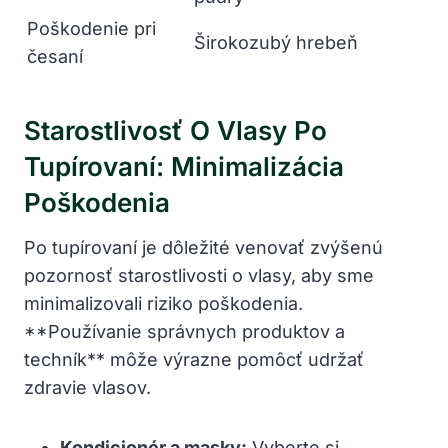
Poškodenie pri
Širokozubý hrebeň
česaní
Starostlivosť O Vlasy Po
Tupírovaní: Minimalizácia
Poškodenia
Po tupírovaní je dôležité venovať zvýšenú
pozornosť starostlivosti o vlasy, aby sme
minimalizovali riziko poškodenia.
**Používanie správnych produktov a
techník** môže výrazne pomôcť udržať
zdravie vlasov.
Kondicionér a masky:
Vyberte si