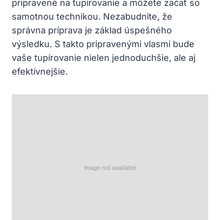
pripravené na tupírovanie a môžete začať so
samotnou technikou. Nezabudnite, že
správna príprava je základ úspešného
výsledku. S takto pripravenými vlasmi bude
vaše tupírovanie nielen jednoduchšie, ale aj
efektívnejšie.