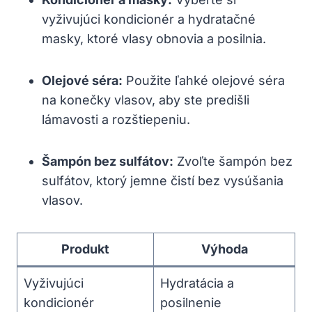
vyživujúci kondicionér a hydratačné
masky, ktoré vlasy obnovia a posilnia.
Olejové séra:
Použite ľahké olejové séra
na konečky vlasov, aby ste predišli
lámavosti a rozštiepeniu.
Šampón bez sulfátov:
Zvoľte šampón bez
sulfátov, ktorý jemne čistí bez vysúšania
vlasov.
Produkt
Výhoda
Vyživujúci
Hydratácia a
kondicionér
posilnenie