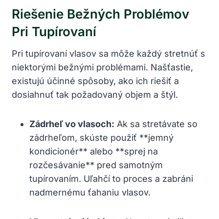
Riešenie Bežných Problémov
Pri Tupírovaní
Pri tupírovaní vlasov sa môže každý stretnúť s
niektorými bežnými problémami. Našťastie,
existujú účinné spôsoby, ako ich riešiť a
dosiahnuť tak požadovaný objem a štýl.
Zádrheľ vo vlasoch:
Ak sa stretávate so
zádrheľom, skúste použiť **jemný
kondicionér** alebo **sprej na
rozčesávanie** pred samotným
tupírovaním. Uľahčí to proces a zabráni
nadmernému ťahaniu vlasov.