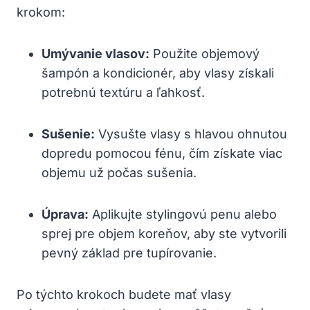
krokom:
Umývanie vlasov:
Použite objemový
šampón a kondicionér, aby vlasy získali
potrebnú textúru a ľahkosť.
Sušenie:
Vysušte vlasy s hlavou ohnutou
dopredu pomocou fénu, čím získate viac
objemu už počas sušenia.
Úprava:
Aplikujte stylingovú penu alebo
sprej pre objem koreňov, aby ste vytvorili
pevný základ pre tupírovanie.
Po týchto krokoch budete mať vlasy