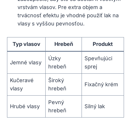
vrstvám vlasov. Pre extra objem a
trvácnosť efektu je vhodné použiť lak na
vlasy s vyššou pevnosťou.
Typ vlasov
Hrebeň
Produkt
Úzky
Spevňujúci
Jemné vlasy
hrebeň
sprej
Kučeravé
Široký
Fixačný krém
vlasy
hrebeň
Pevný
Hrubé vlasy
Silný lak
hrebeň