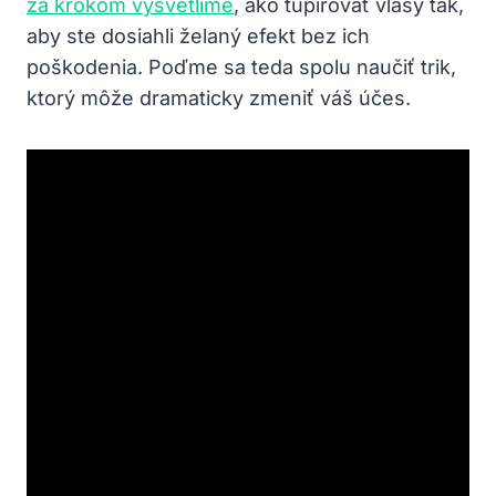
za krokom vysvetlíme
, ako túpirovať vlasy tak,
aby ste dosiahli želaný efekt bez ich
poškodenia. Poďme sa teda spolu naučiť trik,
ktorý môže dramaticky zmeniť váš účes.