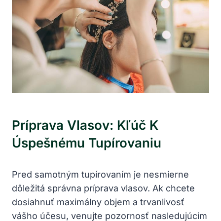
Príprava Vlasov: Kľúč K
Úspešnému Tupírovaniu
Pred samotným tupírovaním je nesmierne
dôležitá správna príprava vlasov. Ak chcete
dosiahnuť maximálny objem a trvanlivosť
vášho účesu, venujte pozornosť nasledujúcim