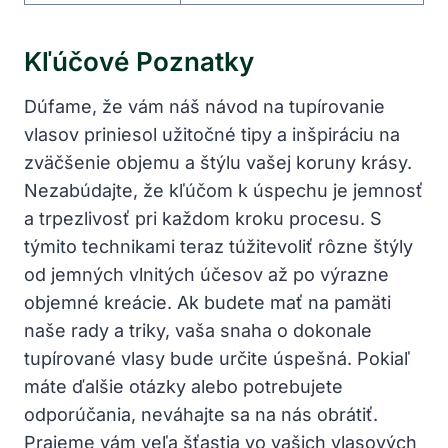
Kľúčové Poznatky
Dúfame, že vám náš návod na tupírovanie
vlasov priniesol užitočné tipy a inšpiráciu na
zväčšenie objemu a štýlu vašej koruny krásy.
Nezabúdajte, že kľúčom k úspechu je jemnosť
a trpezlivosť pri každom kroku procesu. S
týmito technikami teraz túžitevoliť rôzne štýly
od jemných vlnitých účesov až po výrazne
objemné kreácie. Ak budete mať na pamäti
naše rady a triky, vaša snaha o dokonale
tupírované vlasy bude určite úspešná. Pokiaľ
máte ďalšie otázky alebo potrebujete
odporúčania, neváhajte sa na nás obrátiť.
Prajeme vám veľa šťastia vo vašich vlasových