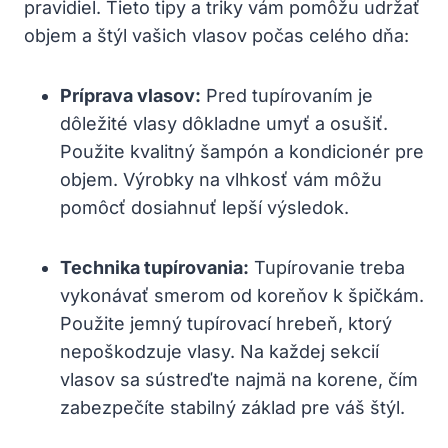
pravidiel. Tieto tipy a triky vám pomôžu udržať
objem a štýl vašich vlasov počas celého dňa:
Príprava vlasov:
Pred tupírovaním je
dôležité vlasy dôkladne umyť a osušiť.
Použite kvalitný šampón a kondicionér pre
objem. Výrobky na vlhkosť vám môžu
pomôcť dosiahnuť lepší výsledok.
Technika tupírovania:
Tupírovanie treba
vykonávať smerom od koreňov k špičkám.
Použite jemný tupírovací hrebeň, ktorý
nepoškodzuje vlasy. Na každej sekcií
vlasov sa sústreďte najmä na korene, čím
zabezpečíte stabilný základ pre váš štýl.