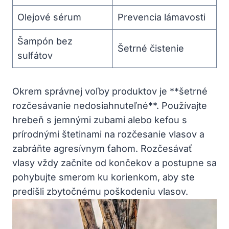
Olejové sérum
Prevencia lámavosti
Šampón bez
Šetrné čistenie
sulfátov
Okrem správnej voľby produktov je **šetrné
rozčesávanie nedosiahnuteľné**. Používajte
hrebeň s jemnými zubami alebo kefou s
prírodnými štetinami na rozčesanie vlasov a
zabráňte agresívnym ťahom. Rozčesávať
vlasy vždy začnite od končekov a postupne sa
pohybujte smerom ku korienkom, aby ste
predišli zbytočnému poškodeniu vlasov.