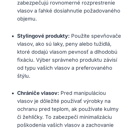
zabezpečujú rovnomerné rozprestrenie
vlasov a ľahké dosiahnutie požadovaného
objemu.
Stylingové produkty:
Použite spevňovače
vlasov, ako sú laky, peny alebo tužidlá,
ktoré dodajú vlasom pevnosť a dlhodobú
fixáciu. Výber správneho produktu závisí
od typu vašich vlasov a preferovaného
štýlu.
Chrániče vlasov:
Pred manipuláciou
vlasov je dôležité používať výrobky na
ochranu pred teplom, ak používate kulmy
či žehličky. To zabezpečí minimalizáciu
poškodenia vašich vlasov a zachovanie