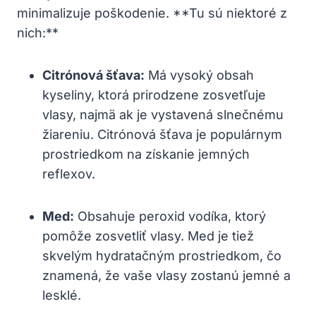
minimalizuje poškodenie. **Tu sú niektoré z
nich:**
Citrónová šťava:
Má vysoký obsah
kyseliny, ktorá prirodzene zosvetľuje
vlasy, najmä ak je vystavená slnečnému
žiareniu. Citrónová šťava je populárnym
prostriedkom na získanie jemných
reflexov.
Med:
Obsahuje peroxid vodíka, ktorý
pomôže zosvetliť vlasy. Med je tiež
skvelým hydratačným prostriedkom, čo
znamená, že vaše vlasy zostanú jemné a
lesklé.