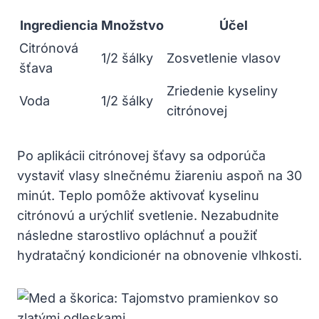
Ingrediencia
Množstvo
Účel
Citrónová
1/2 šálky
Zosvetlenie vlasov
šťava
Zriedenie kyseliny
Voda
1/2 šálky
citrónovej
Po aplikácii citrónovej šťavy sa odporúča
vystaviť vlasy slnečnému žiareniu aspoň na 30
minút. Teplo pomôže aktivovať kyselinu
citrónovú a urýchliť svetlenie. Nezabudnite
následne starostlivo opláchnuť a použiť
hydratačný kondicionér na obnovenie vlhkosti.