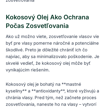
Kokosový Olej Ako Ochrana
Počas Zosvetľovania
Ako už možno viete, zosvetľovanie vlasov vie
byť pre vlasy pomerne náročné a potenciálne
škodlivé. Preto je dôležité chrániť ich čo
najviac, aby sa minimalizovalo poškodenie. Je
skvelé vedieť, že kokosový olej môže byť
vynikajúcim riešením.
Kokosový olej je bohatý na **mastné
kyseliny** a **antioxidanty**, ktoré vyživujú a
chránia vlasy. Pred tým, než začnete proces
zosvetľovania, naneste ho na vlasy – vytvorí