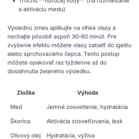
Trochu **horúcej vody** (na rozmiešanie
a aktiváciu medu)
Výslednú zmes aplikujte na vlhké vlasy a
nechajte pôsobiť aspoň 30-60 minút. Pre
zvýšenie efektu môžete vlasy zabaliť do igelitu
alebo sprchovacieho čepca. Tento postup
môžete opakovať raz týždenne až do
dosiahnutia želaného výsledku.
Zložka
Výhoda
Med
Jemné zosvetlenie, hydratácia
Škorica
Aktivácia zosvetľovania, lesk
Olivový olej
Hydratácia, výživa