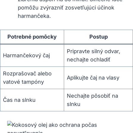
pomôžu zvýrazniť zosvetľujúci účinok
harmančeka.
Potrebné pomôcky
Postup
Pripravte silný odvar,
Harmančekový čaj
nechajte ochladiť
Rozprašovač alebo
Aplikujte čaj na vlasy
vatové tampóny
Nechajte pôsobiť na
Čas na slnku
slnku