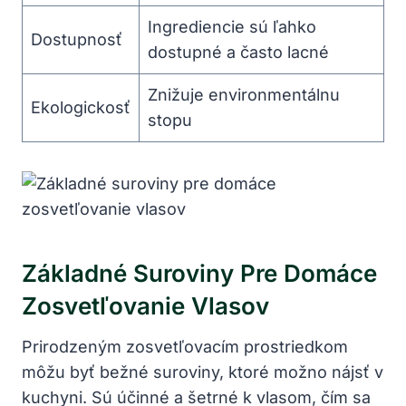
Ingrediencie sú ľahko
Dostupnosť
dostupné a často lacné
Znižuje environmentálnu
Ekologickosť
stopu
Základné Suroviny Pre Domáce
Zosvetľovanie Vlasov
Prirodzeným zosvetľovacím prostriedkom
môžu byť bežné suroviny, ktoré možno nájsť v
kuchyni. Sú účinné a šetrné k vlasom, čím sa