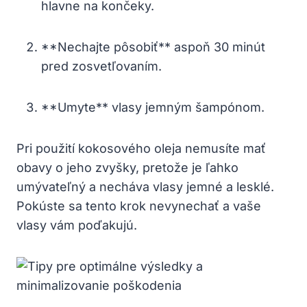
hlavne na končeky.
**Nechajte pôsobiť** aspoň 30 minút
pred zosvetľovaním.
**Umyte** vlasy jemným šampónom.
Pri použití kokosového oleja nemusíte mať
obavy o jeho zvyšky, pretože je ľahko
umývateľný a necháva vlasy jemné a lesklé.
Pokúste sa tento krok nevynechať a vaše
vlasy vám poďakujú.