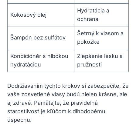
Hydratácia a
Kokosový olej
ochrana
Šetrný k vlasom a
Šampón bez sulfátov
pokožke
Kondicionér s hlbokou
Zlepšenie lesku a
hydratáciou
pružnosti
Dodržiavaním týchto krokov si zabezpečíte, že
vaše zosvetlené vlasy budú nielen krásne, ale
aj zdravé. Pamätajte, že pravidelná
starostlivosť je kľúčom k dlhodobému
úspechu.