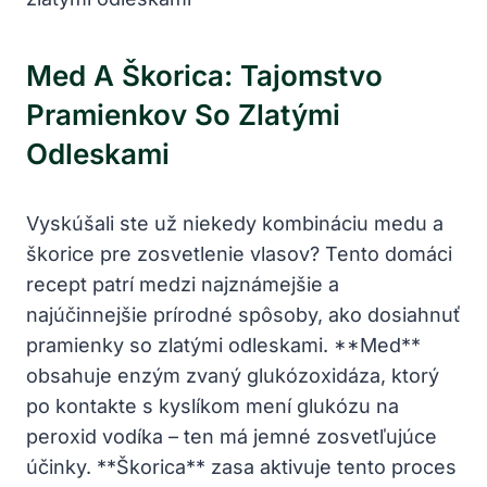
Med A Škorica: Tajomstvo
Pramienkov So Zlatými
Odleskami
Vyskúšali ste už niekedy kombináciu medu a
škorice pre zosvetlenie vlasov? Tento domáci
recept patrí medzi najznámejšie a
najúčinnejšie prírodné spôsoby, ako dosiahnuť
pramienky so zlatými odleskami. **Med**
obsahuje enzým zvaný glukózoxidáza, ktorý
po kontakte s kyslíkom mení glukózu na
peroxid vodíka – ten má jemné zosvetľujúce
účinky. **Škorica** zasa aktivuje tento proces