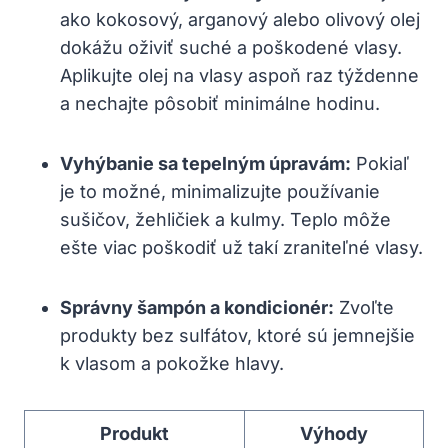
ako kokosový, arganový alebo olivový olej
dokážu oživiť suché a poškodené vlasy.
Aplikujte olej na vlasy aspoň raz týždenne
a nechajte pôsobiť minimálne hodinu.
Vyhýbanie sa tepelným úpravám:
Pokiaľ
je to možné, minimalizujte používanie
sušičov, žehličiek a kulmy. Teplo môže
ešte viac poškodiť už takí zraniteľné vlasy.
Správny šampón a kondicionér:
Zvoľte
produkty bez sulfátov, ktoré sú jemnejšie
k vlasom a pokožke hlavy.
Produkt
Výhody