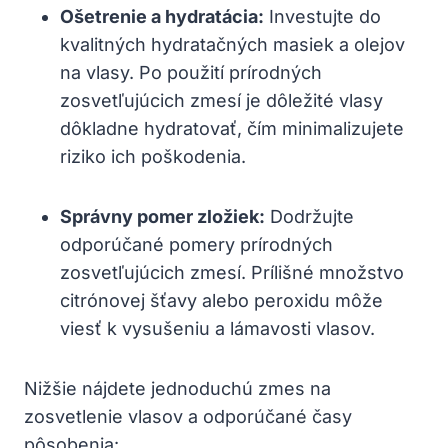
Ošetrenie a hydratácia:
Investujte do
kvalitných hydratačných masiek a olejov
na vlasy. Po použití prírodných
zosvetľujúcich zmesí je dôležité vlasy
dôkladne hydratovať, čím minimalizujete
riziko ich poškodenia.
Správny pomer zložiek:
Dodržujte
odporúčané pomery prírodných
zosvetľujúcich zmesí. Prílišné množstvo
citrónovej šťavy alebo peroxidu môže
viesť k vysušeniu a lámavosti vlasov.
Nižšie nájdete jednoduchú zmes na
zosvetlenie vlasov a odporúčané časy
pôsobenia: