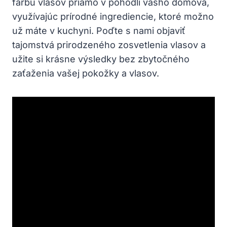
farbu vlasov priamo v pohodlí vášho domova,
využívajúc prírodné ingrediencie, ktoré možno
už máte v kuchyni. Poďte s nami objaviť
tajomstvá prirodzeného zosvetlenia vlasov a
užite si krásne výsledky bez zbytočného
zaťaženia vašej pokožky a vlasov.