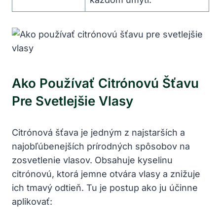
Ako Používať Citrónovú Šťavu
Pre Svetlejšie Vlasy
Citrónová šťava je jedným z najstarších a
najobľúbenejších prírodných spôsobov na
zosvetlenie vlasov. Obsahuje kyselinu
citrónovú, ktorá jemne otvára vlasy a znižuje
ich tmavý odtieň. Tu je postup ako ju účinne
aplikovať: