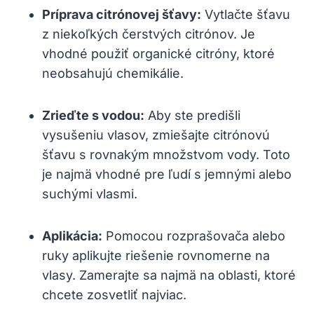
Príprava citrónovej šťavy:
Vytlačte šťavu
z niekoľkých čerstvých citrónov. Je
vhodné použiť organické citróny, ktoré
neobsahujú chemikálie.
Zrieďte s vodou:
Aby ste predišli
vysušeniu vlasov, zmiešajte citrónovú
šťavu s rovnakým množstvom vody. Toto
je najmä vhodné pre ľudí s jemnými alebo
suchými vlasmi.
Aplikácia:
Pomocou rozprašovača alebo
ruky aplikujte riešenie rovnomerne na
vlasy. Zamerajte sa najmä na oblasti, ktoré
chcete zosvetliť najviac.