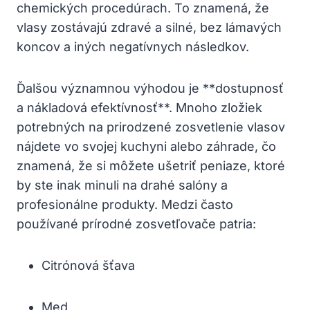
chemických procedúrach. To znamená, že
vlasy zostávajú zdravé a silné, bez lámavých
koncov a iných negatívnych následkov.
Ďalšou významnou výhodou je **dostupnosť
a nákladová efektívnosť**. Mnoho zložiek
potrebných na prirodzené zosvetlenie vlasov
nájdete vo svojej kuchyni alebo záhrade, čo
znamená, že si môžete ušetriť peniaze, ktoré
by ste inak minuli na drahé salóny a
profesionálne produkty. Medzi často
používané prírodné zosvetľovače patria:
Citrónová šťava
Med