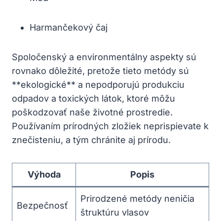
Harmančekový čaj
Spoločenský a environmentálny aspekty sú
rovnako dôležité, pretože tieto metódy sú
**ekologické** a nepodporujú produkciu
odpadov a toxických látok, ktoré môžu
poškodzovať naše životné prostredie.
Používaním prírodných zložiek neprispievate k
znečisteniu, a tým chránite aj prírodu.
Výhoda
Popis
Prirodzené metódy neničia
Bezpečnosť
štruktúru vlasov