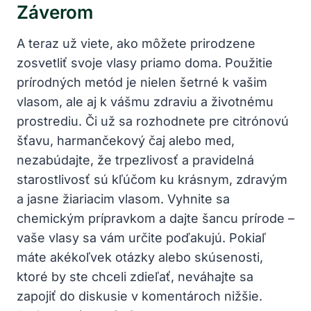
Záverom
A teraz už viete, ako môžete prirodzene
zosvetliť svoje vlasy priamo doma. Použitie
prírodných metód je nielen šetrné k vašim
vlasom, ale aj k vášmu zdraviu a životnému
prostrediu. Či už sa rozhodnete pre citrónovú
šťavu, harmančekový čaj alebo med,
nezabúdajte, že trpezlivosť a pravidelná
starostlivosť sú kľúčom ku krásnym, zdravým
a jasne žiariacim vlasom. Vyhnite sa
chemickým prípravkom a dajte šancu prírode –
vaše vlasy sa vám určite poďakujú. Pokiaľ
máte akékoľvek otázky alebo skúsenosti,
ktoré by ste chceli zdieľať, neváhajte sa
zapojiť do diskusie v komentároch nižšie.