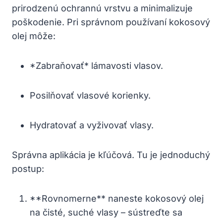
prirodzenú ochrannú vrstvu a minimalizuje
poškodenie. Pri správnom používaní kokosový
olej môže:
*Zabraňovať* lámavosti vlasov.
Posilňovať vlasové korienky.
Hydratovať a vyživovať vlasy.
Správna aplikácia je kľúčová. Tu je jednoduchý
postup:
**Rovnomerne** naneste kokosový olej
na čisté, suché vlasy – sústreďte sa