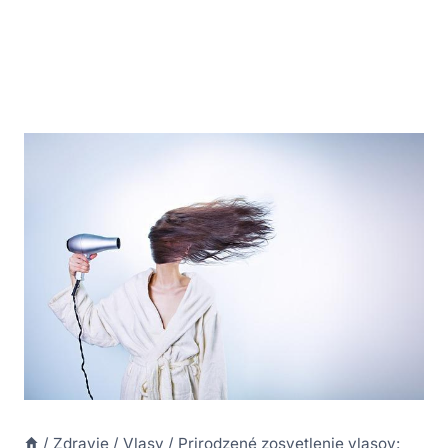
/
Zdravie
/
Vlasy
/
Prirodzené zosvetlenie vlasov: