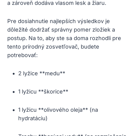
a zároveň dodáva vlasom lesk a žiaru.
Pre dosiahnutie najlepších výsledkov je
dôležité dodržať správny pomer zložiek a
postup. Na to, aby ste sa doma rozhodli pre
tento prírodný zosvetľovač, budete
potrebovať:
2 lyžice **medu**
1 lyžicu **škorice**
1 lyžicu **olivového oleja** (na
hydratáciu)