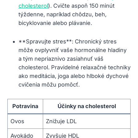
cholesterol
). Cvičte aspoň 150 minút
týždenne, napríklad chôdzu, beh,
bicyklovanie alebo plávanie.
**Spravujte stres**: Chronický stres
môže ovplyvniť vaše hormonálne hladiny
a tým nepriaznivo zasiahnuť váš
cholesterol. Pravidelné relaxačné techniky
ako meditácia, joga alebo hlboké dychové
cvičenia môžu pomôcť.
Potravina
Účinky na cholesterol
Ovos
Znižuje LDL
Avokádo
Zvyšuje HDL