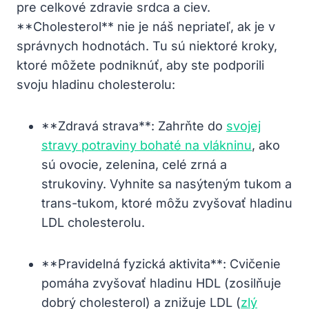
pre celkové zdravie srdca a ciev.
**Cholesterol** nie je náš nepriateľ, ak je v
správnych hodnotách. Tu sú niektoré kroky,
ktoré môžete podniknúť, aby ste podporili
svoju hladinu cholesterolu:
**Zdravá strava**: Zahrňte do
svojej
stravy potraviny bohaté na vlákninu
, ako
sú ovocie, zelenina, celé zrná a
strukoviny. Vyhnite sa nasýteným tukom a
trans-tukom, ktoré môžu zvyšovať hladinu
LDL cholesterolu.
**Pravidelná fyzická aktivita**: Cvičenie
pomáha zvyšovať hladinu HDL (zosilňuje
dobrý cholesterol) a znižuje LDL (
zlý