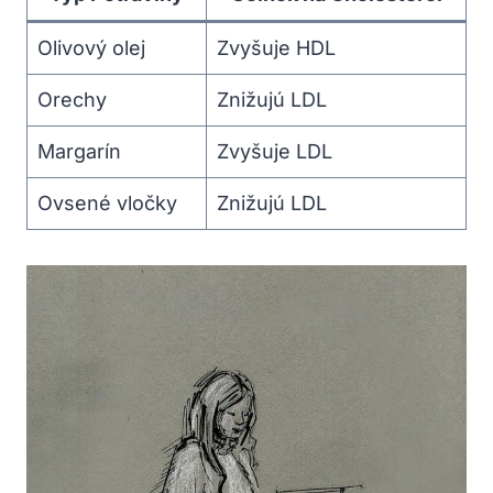
Olivový olej
Zvyšuje HDL
Orechy
Znižujú LDL
Margarín
Zvyšuje LDL
Ovsené vločky
Znižujú LDL