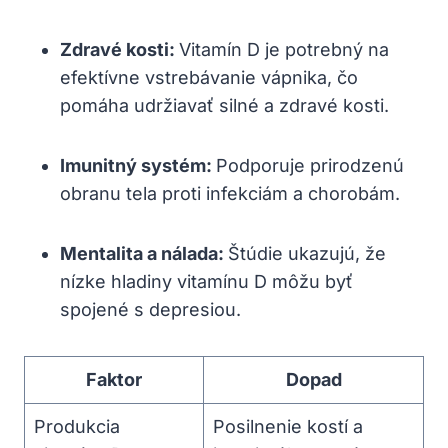
Zdravé kosti:
Vitamín D je potrebný na
efektívne vstrebávanie vápnika, čo
pomáha udržiavať silné a zdravé kosti.
Imunitný systém:
Podporuje prirodzenú
obranu tela proti infekciám a chorobám.
Mentalita a nálada:
Štúdie ukazujú, že
nízke hladiny vitamínu D môžu byť
spojené s depresiou.
Faktor
Dopad
Produkcia
Posilnenie kostí a