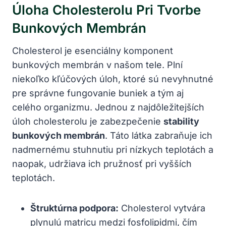
Úloha Cholesterolu Pri Tvorbe
Bunkových Membrán
Cholesterol je esenciálny komponent
bunkových membrán v našom tele. Plní
niekoľko kľúčových úloh, ktoré sú nevyhnutné
pre správne fungovanie buniek a tým aj
celého organizmu. Jednou z najdôležitejších
úloh cholesterolu je zabezpečenie
stability
bunkových membrán
. Táto látka zabraňuje ich
nadmernému stuhnutiu pri nízkych teplotách a
naopak, udržiava ich pružnosť pri vyšších
teplotách.
Štruktúrna podpora:
Cholesterol vytvára
plynulú matricu medzi fosfolipidmi, čím