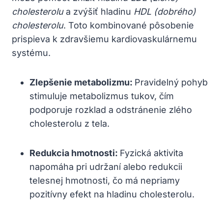
cholesterolu
a zvýšiť hladinu
HDL (dobrého)
cholesterolu
. Toto kombinované pôsobenie
prispieva k zdravšiemu kardiovaskulárnemu
systému.
Zlepšenie metabolizmu:
Pravidelný pohyb
stimuluje metabolizmus tukov, čím
podporuje rozklad a odstránenie zlého
cholesterolu z tela.
Redukcia hmotnosti:
Fyzická aktivita
napomáha pri udržaní alebo redukcii
telesnej hmotnosti, čo má nepriamy
pozitívny efekt na hladinu cholesterolu.