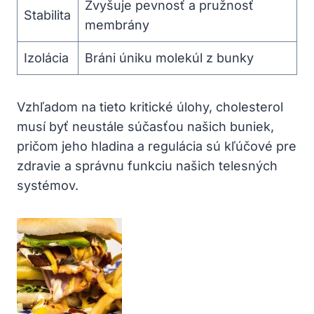
Zvyšuje pevnosť a pružnosť
Stabilita
membrány
Izolácia
Bráni úniku molekúl z bunky
Vzhľadom na tieto kritické úlohy, cholesterol
musí byť neustále súčasťou našich buniek,
pričom jeho hladina a regulácia sú kľúčové pre
zdravie a správnu funkciu našich telesných
systémov.