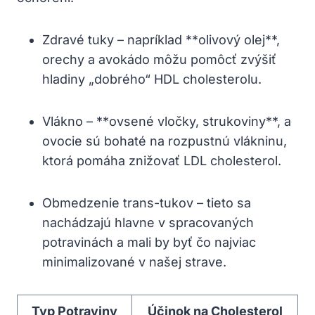
Zdravé tuky – napríklad **olivový olej**,
orechy a avokádo môžu pomôcť zvýšiť
hladiny „dobrého“ HDL cholesterolu.
Vlákno – **ovsené vločky, strukoviny**, a
ovocie sú bohaté na rozpustnú vlákninu,
ktorá pomáha znižovať LDL cholesterol.
Obmedzenie trans-tukov – tieto sa
nachádzajú hlavne v spracovaných
potravinách a mali by byť čo najviac
minimalizované v našej strave.
Typ Potraviny
Účinok na Cholesterol