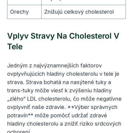
Orechy
Znižujú celkový cholesterol
Vplyv Stravy Na Cholesterol V
Tele
Jedným z najvýznamnejších faktorov
ovplyvňujúcich hladiny cholesterolu v tele je
strava. Strava bohatá na nasýtené tuky a
trans-tuky môže viesť k zvýšeniu hladiny
„zlého“ LDL cholesterolu, čo môže negatívne
ovplyvniť naše zdravie. **Výber správnych
potravín** môže pomôcť udržať zdravé
hladiny cholesterolu a znížiť riziko srdcových
ochorení.