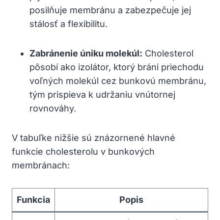
posilňuje membránu a zabezpečuje jej
stálosť a flexibilitu.
Zabránenie úniku molekúl:
Cholesterol
pôsobí ako izolátor, ktorý bráni priechodu
voľných molekúl cez bunkovú membránu,
tým prispieva k udržaniu vnútornej
rovnováhy.
V tabuľke nižšie sú znázornené hlavné
funkcie cholesterolu v bunkových
membránach:
Funkcia
Popis