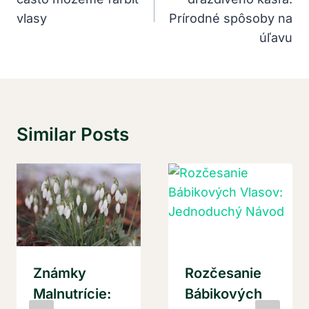
Článku
vlasy
Prírodné spôsoby na
úľavu
Similar Posts
Známky
Rozčesanie
Malnutrície:
Bábikových