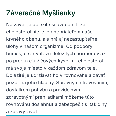
Záverečné Myšlienky
Na záver je dôležité si uvedomiť, že
cholesterol nie je len nepriateľom našej
krvného obehu, ale hrá aj nezastupiteľné
úlohy v našom organizme. Od podpory
buniek, cez syntézu dôležitých hormónov až
po produkciu žlčových kyselín – cholesterol
má svoje miesto v každom zdravom tele.
Dôležité je udržiavať ho v rovnováhe a dávať
pozor na jeho hladiny. Správnym stravovaním,
dostatkom pohybu a pravidelnými
zdravotnými prehliadkami môžeme túto
rovnováhu dosiahnuť a zabezpečiť si tak dlhý
a zdravý život.