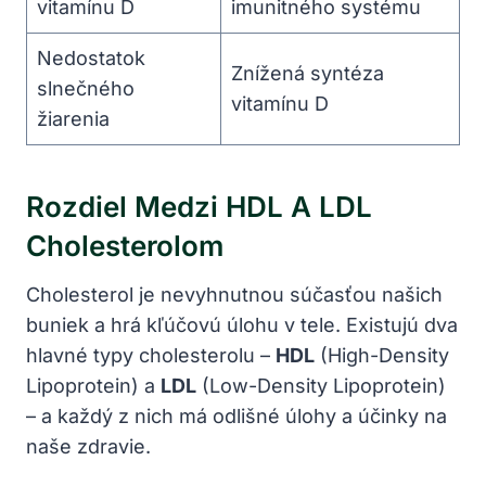
vitamínu D
imunitného systému
Nedostatok
Znížená syntéza
slnečného
vitamínu D
žiarenia
Rozdiel Medzi HDL A LDL
Cholesterolom
Cholesterol je nevyhnutnou súčasťou našich
buniek a hrá kľúčovú úlohu v tele. Existujú dva
hlavné typy cholesterolu –
HDL
(High-Density
Lipoprotein) a
LDL
(Low-Density Lipoprotein)
– a každý z nich má odlišné úlohy a účinky na
naše zdravie.