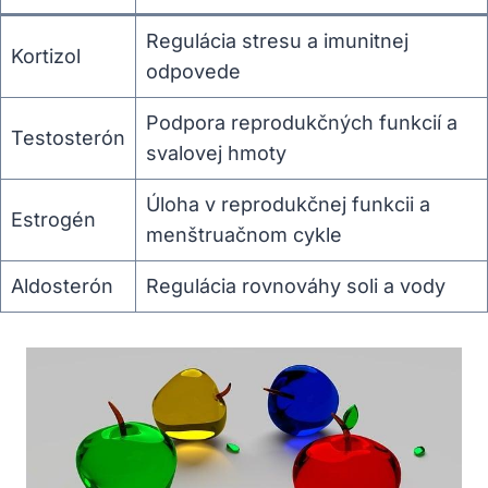
Regulácia stresu a imunitnej
Kortizol
odpovede
Podpora reprodukčných funkcií a
Testosterón
svalovej hmoty
Úloha v reprodukčnej funkcii a
Estrogén
menštruačnom cykle
Aldosterón
Regulácia rovnováhy soli a vody