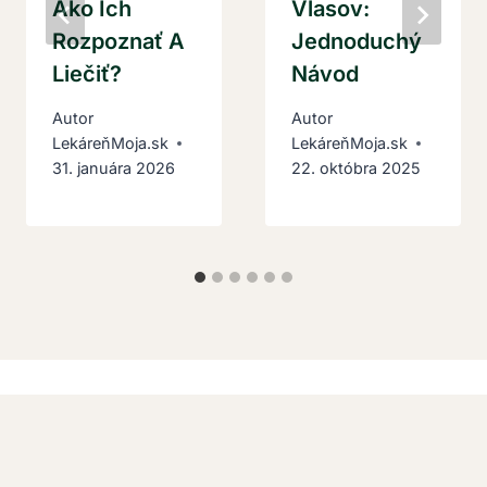
Ako Ich
Vlasov:
Rozpoznať A
Jednoduchý
Liečiť?
Návod
Autor
Autor
LekáreňMoja.sk
LekáreňMoja.sk
31. januára 2026
22. októbra 2025