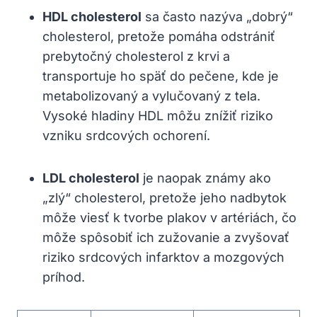
HDL cholesterol
sa často nazýva „dobrý“
cholesterol, pretože pomáha odstrániť
prebytočný cholesterol z krvi a
transportuje ho späť do pečene, kde je
metabolizovaný a vylučovaný z tela.
Vysoké hladiny HDL môžu znížiť riziko
vzniku srdcových ochorení.
LDL cholesterol
je naopak známy ako
„zlý“ cholesterol, pretože jeho nadbytok
môže viesť k tvorbe plakov v artériách, čo
môže spôsobiť ich zužovanie a zvyšovať
riziko srdcových infarktov a mozgových
príhod.