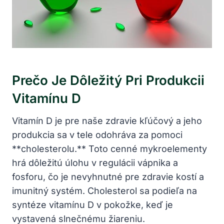
Prečo Je Dôležitý Pri Produkcii
Vitamínu D
Vitamín D je pre naše zdravie kľúčový a jeho
produkcia sa v tele odohráva za pomoci
**cholesterolu.** Toto cenné mykroelementy
hrá dôležitú úlohu v regulácii vápnika a
fosforu, čo je nevyhnutné pre zdravie kostí a
imunitný systém. Cholesterol sa podieľa na
syntéze vitamínu D v pokožke, keď je
vystavená slnečnému žiareniu.