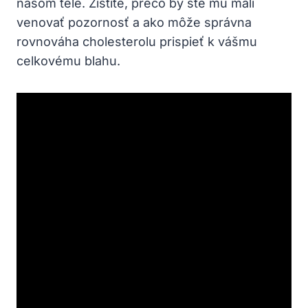
našom tele. Zistíte, prečo by ste mu mali
venovať pozornosť a ako môže správna
rovnováha cholesterolu prispieť k vášmu
celkovému blahu.