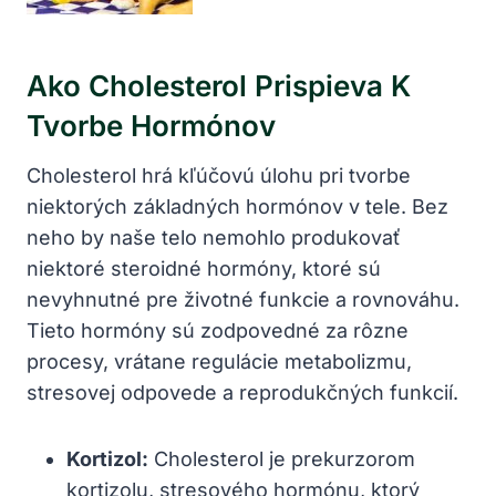
Ako Cholesterol Prispieva K
Tvorbe Hormónov
Cholesterol hrá kľúčovú úlohu pri tvorbe
niektorých základných hormónov v tele. Bez
neho by naše telo nemohlo produkovať
niektoré steroidné hormóny, ktoré sú
nevyhnutné pre životné funkcie a rovnováhu.
Tieto hormóny sú zodpovedné za rôzne
procesy, vrátane regulácie metabolizmu,
stresovej odpovede a reprodukčných funkcií.
Kortizol:
Cholesterol je prekurzorom
kortizolu, stresového hormónu, ktorý