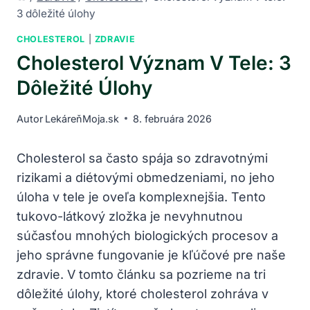
3 dôležité úlohy
CHOLESTEROL
|
ZDRAVIE
Cholesterol Význam V Tele: 3
Dôležité Úlohy
Autor
LekáreňMoja.sk
8. februára 2026
Cholesterol sa často spája so zdravotnými
rizikami a diétovými obmedzeniami, no jeho
úloha v tele je oveľa komplexnejšia. Tento
tukovo-látkový zložka je nevyhnutnou
súčasťou mnohých biologických procesov a
jeho správne fungovanie je kľúčové pre naše
zdravie. V tomto článku sa pozrieme na tri
dôležité úlohy, ktoré cholesterol zohráva v