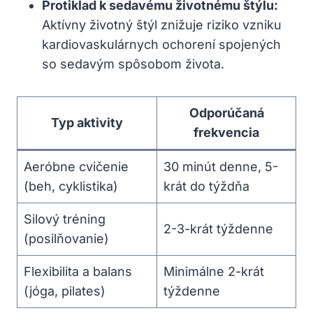
Protiklad k sedavému životnému štýlu:
Aktívny životný štýl znižuje riziko vzniku
kardiovaskulárnych ochorení spojených
so sedavým spôsobom života.
Odporúčaná
Typ aktivity
frekvencia
Aeróbne cvičenie
30 minút denne, 5-
(beh, cyklistika)
krát do týždňa
Silový tréning
2-3-krát týždenne
(posilňovanie)
Flexibilita a balans
Minimálne 2-krát
(jóga, pilates)
týždenne