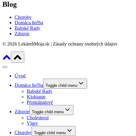
Blog
Choroby
Domáca liečba
Babské Rady
Zdravie
© 2026 LekáreňMoja.sk | Zásady ochrany osobných údajov
Úvod
Domáca liečba
Toggle child menu
Babské Rady
Kloktanie
Protizápalové
Zdravie
Toggle child menu
Cholesterol
Vlasy
Choroby
Toggle child menu