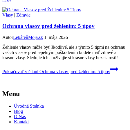
Vlasy
|
Zdravie
Ochrana vlasov pred žehlením: 5 tipov
Autor
LekáreňMoja.sk
1. mája 2026
Žehlenie vlasov môže byť škodlivé, ale s týmito 5 tipmi na ochranu
vašich vlasov pred tepelným poškodením budete mať zdravé a
krásne vlasy. Sledujte ich a užívajte si krásne vlasy bez starostí!
Pokračovať v čítaní
Ochrana vlasov pred žehlením: 5 tipov
Menu
Úvodná Stránka
Blog
O Nás
Kontakt