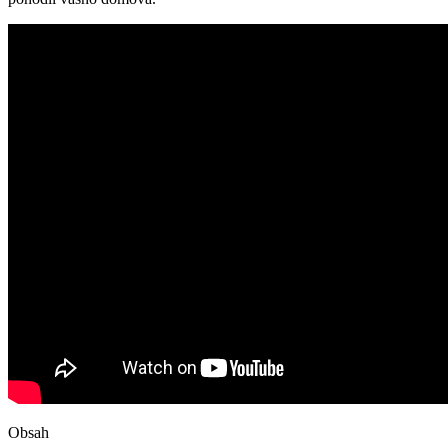
Obsah