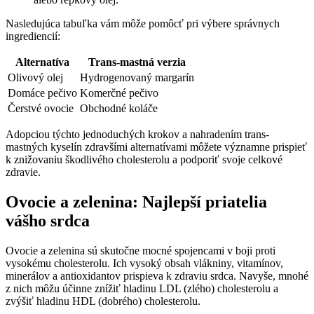
Nasledujúca tabuľka vám môže pomôcť pri výbere správnych
ingrediencií:
Alternatíva
Trans-mastná verzia
Olivový olej
Hydrogenovaný‍ margarín
Domáce pečivo
Komerčné pečivo
Čerstvé ovocie
Obchodné koláče
Adopciou ‌týchto jednoduchých⁣ krokov a nahradením trans-
mastných kyselín zdravšími alternatívami môžete významne prispieť
k⁤ znižovaniu​ škodlivého cholesterolu a podporiť ⁢svoje celkové
zdravie.
Ovocie​ a zelenina: Najlepší priatelia⁣
vášho‍ srdca
Ovocie a zelenina sú skutočne mocné spojencami v boji proti
vysokému cholesterolu. ‍Ich vysoký obsah vlákniny, vitamínov,
⁤minerálov ‍a antioxidantov prispieva k zdraviu srdca. ⁣Navyše, mnohé
z nich môžu ‌účinne znížiť hladinu LDL (zlého) cholesterolu a
zvýšiť hladinu HDL (dobrého) cholesterolu.