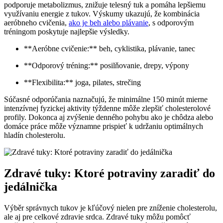
podporuje metabolizmus, znižuje telesný tuk ‍a pomáha lepšiemu
využívaniu‌ energie z tukov. ⁣Výskumy ukazujú, že kombinácia⁤
aeróbneho cvičenia,
ako je beh alebo plávanie
, s odporovým
tréningom poskytuje najlepšie výsledky.
**Aeróbne cvičenie:** beh, cyklistika, plávanie,‌ tanec
**Odporový tréning:** posilňovanie, drepy, výpony
**Flexibilita:**⁤ joga, pilates,‌ strečing
Súčasné odporúčania naznačujú, že minimálne 150 minút mierne
‌intenzívnej fyzickej⁣ aktivity týždenne⁣ môže zlepšiť cholesterolové
profily.⁢ Dokonca aj​ zvýšenie denného pohybu ako je chôdza alebo
domáce práce ⁤môže významne prispieť ‌k udržaniu optimálnych
⁤hladín cholesterolu.
Zdravé tuky: Ktoré potraviny zaradiť do
jedálnička
Výběr správnych tukov je‍ kľúčový ​nielen pre zníženie cholesterolu,
ale aj pre​ celkové zdravie srdca. Zdravé tuky môžu pomôcť