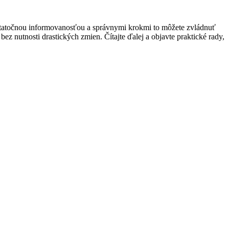
ostatočnou informovanosťou a správnymi krokmi to môžete zvládnuť
z nutnosti drastických zmien. Čítajte ďalej a objavte praktické rady,