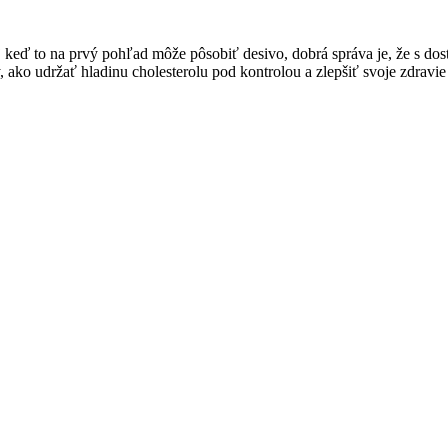
j keď to na prvý pohľad môže pôsobiť desivo, dobrá správa je, že s d
o udržať hladinu cholesterolu pod kontrolou a zlepšiť svoje zdravie be