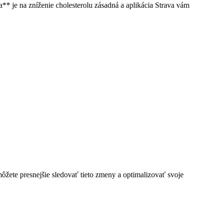
** je na zníženie cholesterolu zásadná a aplikácia Strava vám
ôžete presnejšie sledovať tieto zmeny a optimalizovať svoje