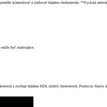
pomôže kontrolovať a znižovať hladinu cholesterolu. **Fyzická aktivita
o môže byť motivujúce.
lesterol) a zvyšuje hladinu HDL (dobrý cholesterol). Pomocou Stravy m