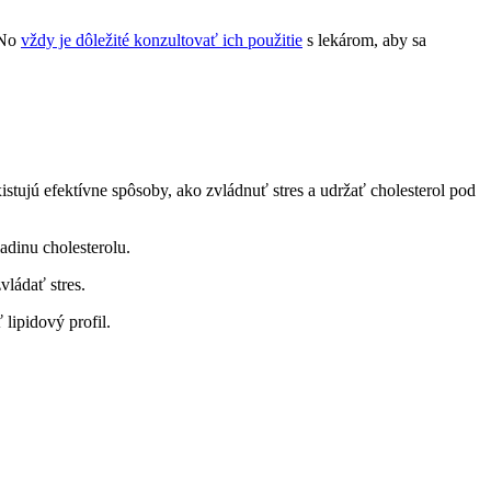
 No
vždy je dôležité konzultovať ich použitie
s lekárom, aby sa
istujú efektívne spôsoby, ako zvládnuť stres a udržať cholesterol pod
adinu cholesterolu.
vládať stres.
lipidový profil.