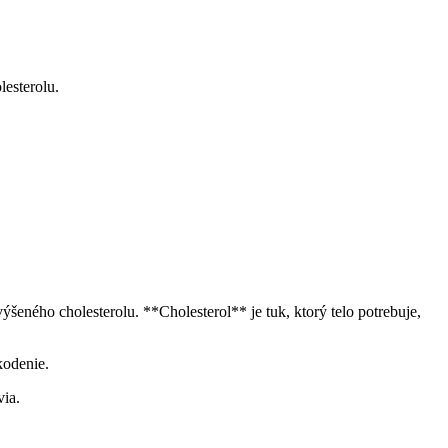
lesterolu.
eného cholesterolu. **Cholesterol** je tuk, ktorý telo potrebuje,
kodenie.
ia.