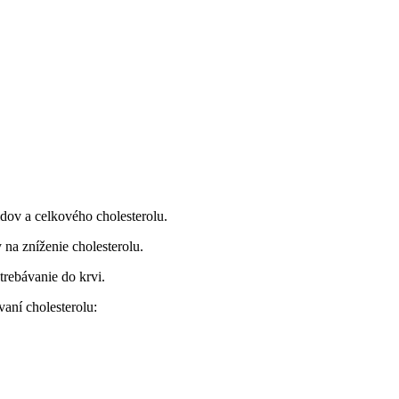
dov a celkového cholesterolu.
na zníženie cholesterolu.
trebávanie do krvi.
aní cholesterolu: