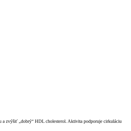
u a zvýšiť „dobrý“ HDL cholesterol. Aktivita podporuje cirkuláciu