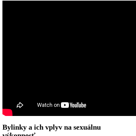
Bylinky a ich vplyv na sexuálnu
výkonnosť