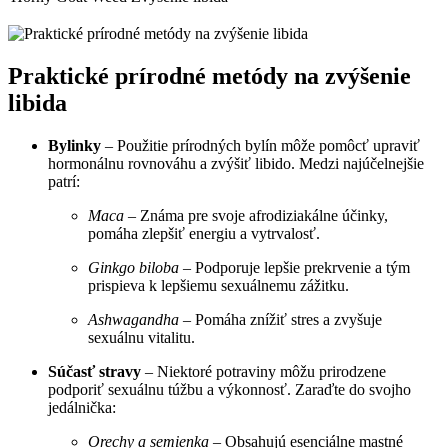
Praktické prírodné metódy na zvýšenie
libida
Bylinky
– Použitie prírodných bylín môže pomôcť upraviť
hormonálnu rovnováhu a zvýšiť libido. Medzi najúčelnejšie
patrí:
Maca
– Známa pre svoje afrodiziakálne účinky,
pomáha zlepšiť energiu a vytrvalosť.
Ginkgo biloba
– Podporuje lepšie prekrvenie a tým
prispieva k lepšiemu sexuálnemu zážitku.
Ashwagandha
– Pomáha znížiť stres a zvyšuje
sexuálnu vitalitu.
Súčasť stravy
– Niektoré potraviny môžu prirodzene
podporiť sexuálnu túžbu a výkonnosť. Zaraďte do svojho
jedálnička:
Orechy a semienka
– Obsahujú esenciálne mastné