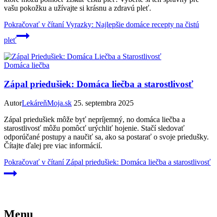
vašu pokožku a užívajte si krásnu a zdravú pleť.
Pokračovať v čítaní
Vyrazky: Najlepšie domáce recepty na čistú
pleť
Domáca liečba
Zápal priedušiek: Domáca liečba a starostlivosť
Autor
LekáreňMoja.sk
25. septembra 2025
Zápal priedušiek môže byť nepríjemný, no domáca liečba a
starostlivosť môžu pomôcť urýchliť hojenie. Stačí sledovať
odporúčané postupy a naučiť sa, ako sa postarať o svoje priedušky.
Čítajte ďalej pre viac informácií.
Pokračovať v čítaní
Zápal priedušiek: Domáca liečba a starostlivosť
Menu