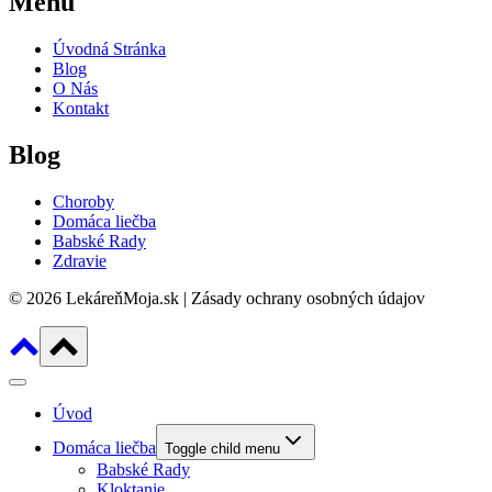
Menu
Úvodná Stránka
Blog
O Nás
Kontakt
Blog
Choroby
Domáca liečba
Babské Rady
Zdravie
© 2026 LekáreňMoja.sk | Zásady ochrany osobných údajov
Úvod
Domáca liečba
Toggle child menu
Babské Rady
Kloktanie