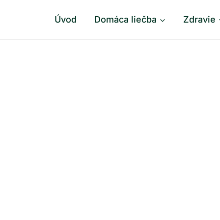
Úvod
Domáca liečba
Zdravie