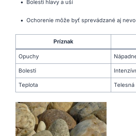
Bolesti hlavy a uší
Ochorenie môže byť sprevádzané aj nevo
Príznak
Opuchy
Nápadne
Bolesti
Intenzív
Teplota
Telesná 