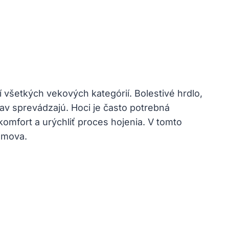
í všetkých vekových kategórií. Bolestivé hrdlo,
tav sprevádzajú. Hoci je často potrebná
komfort a urýchliť proces hojenia. V tomto
omova.