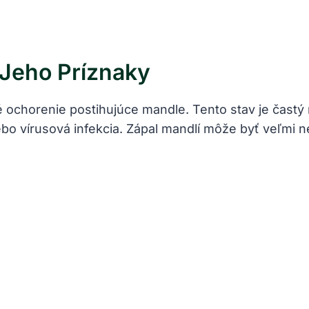
 Jeho Príznaky
 ochorenie postihujúce mandle. Tento stav je častý
ebo vírusová infekcia. Zápal mandlí môže byť veľmi ne