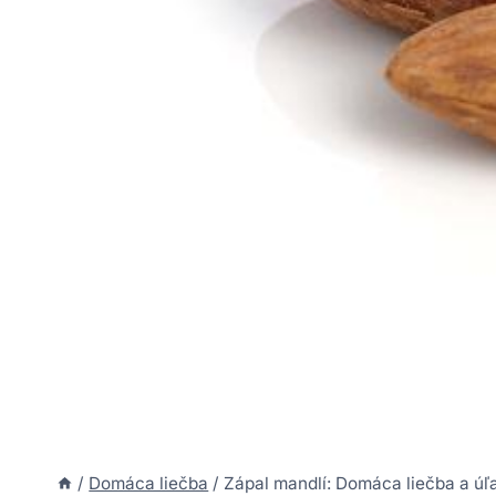
/
Domáca liečba
/
Zápal mandlí: Domáca liečba a úľ