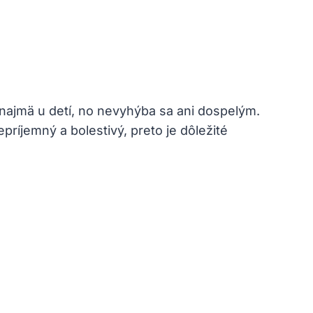
 najmä u detí, no nevyhýba sa ani dospelým.
príjemný a bolestivý, preto je dôležité