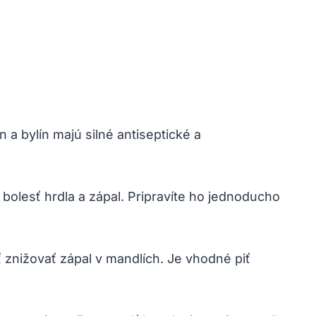
 a bylín majú silné antiseptické a
bolesť hrdla a zápal. Pripravíte ho jednoducho
 znižovať zápal v mandlích. Je vhodné piť