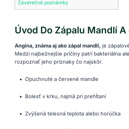
Záverečné poznámky
Úvod Do Zápalu Mandlí A
Angína, známa aj ako zápal mandlí,
je zápalové
Medzi najbežnejšie príčiny patrí bakteriálna al
rozpoznať jeho príznaky čo najskôr.
Opuchnuté a červené mandle
Bolesť v krku, najmä pri prehĺtaní
Zvýšená telesná teplota alebo horúčka