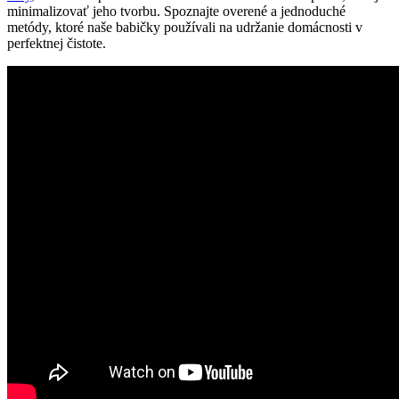
minimalizovať jeho tvorbu. Spoznajte overené a jednoduché
metódy, ktoré naše babičky používali na udržanie domácnosti v
perfektnej čistote.