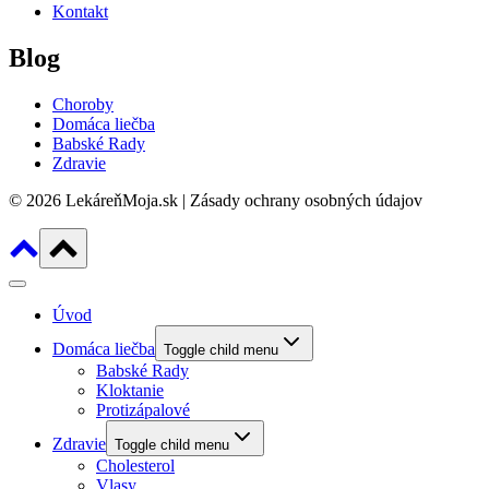
Kontakt
Blog
Choroby
Domáca liečba
Babské Rady
Zdravie
© 2026 LekáreňMoja.sk | Zásady ochrany osobných údajov
Úvod
Domáca liečba
Toggle child menu
Babské Rady
Kloktanie
Protizápalové
Zdravie
Toggle child menu
Cholesterol
Vlasy