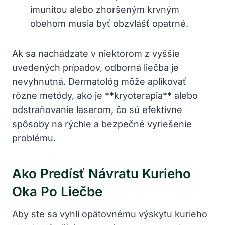
imunitou alebo zhoršeným krvným
obehom musia byť obzvlášť opatrné.
Ak sa nachádzate v niektorom z vyššie
uvedených prípadov, odborná liečba je
nevyhnutná. Dermatológ môže aplikovať
rôzne metódy, ako je **kryoterapia** alebo
odstraňovanie laserom, čo sú efektívne
spôsoby na rýchle a bezpečné vyriešenie
problému.
Ako Predísť Návratu Kurieho
Oka Po Liečbe
Aby ste sa vyhli opätovnému výskytu kurieho