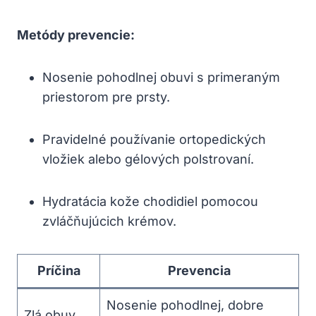
Metódy prevencie:
Nosenie pohodlnej obuvi s primeraným
priestorom pre prsty.
Pravidelné používanie ortopedických
vložiek alebo gélových polstrovaní.
Hydratácia kože chodidiel pomocou
zvláčňujúcich krémov.
Príčina
Prevencia
Nosenie pohodlnej, dobre
Zlá obuv