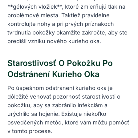
**gélových vložiek**, ktoré zmierňujú tlak na
problémové miesta. Taktiež pravidelne
kontrolujte nohy a pri prvých príznakoch
tvrdnutia pokožky okamžite zakročte, aby ste
predišli vzniku nového kurieho oka.
Starostlivosť O Pokožku Po
Odstránení Kurieho Oka
Po úspešnom odstránení kurieho oka je
dôležité venovať pozornosť starostlivosti o
pokožku, aby sa zabránilo infekciám a
urýchlilo sa hojenie. Existuje niekoľko
osvedčených metód, ktoré vám môžu pomôcť
v tomto procese.