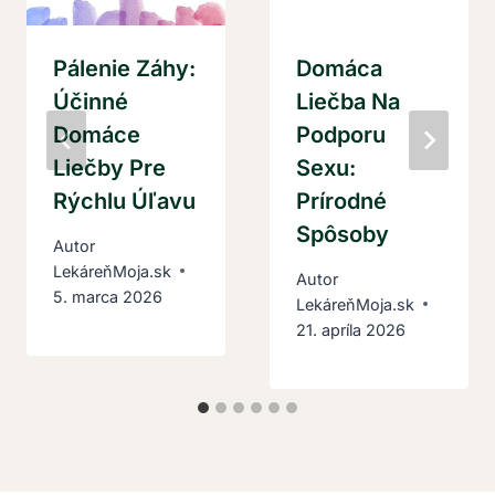
Pálenie Záhy:
Domáca
Účinné
Liečba Na
Domáce
Podporu
Liečby Pre
Sexu:
Rýchlu Úľavu
Prírodné
Spôsoby
Autor
LekáreňMoja.sk
Autor
5. marca 2026
LekáreňMoja.sk
21. apríla 2026