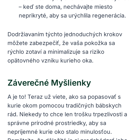
– keď ste doma, nechávajte miesto
neprikryté, aby sa urýchlila regenerácia.
Dodržiavaním týchto jednoduchých krokov
môžete zabezpečiť, že vaša pokožka sa
rýchlo zotaví a minimalizuje sa riziko
opätovného vzniku kurieho oka.
Záverečné Myšlienky
A je to! Teraz už viete, ako sa popasovať s
kurie okom pomocou tradičných bábskych
rád. Niekedy to chce len trošku trpezlivosti a
správne prírodné prostriedky, aby sa
nepríjemné kurie oko stalo minulosťou.