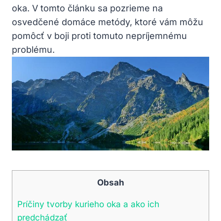
oka. V tomto článku sa pozrieme na
osvedčené domáce metódy, ktoré vám môžu
pomôcť v boji proti tomuto nepríjemnému
problému.
Obsah
Príčiny tvorby kurieho oka a ako ich
predchádzať