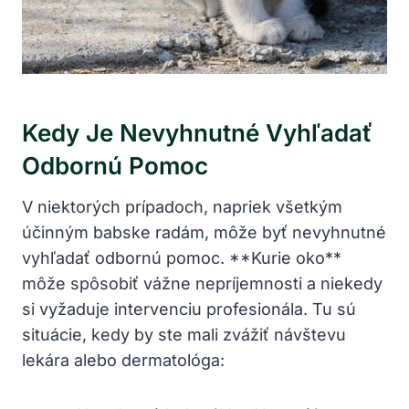
Kedy Je Nevyhnutné Vyhľadať
Odbornú Pomoc
V niektorých prípadoch, napriek všetkým
účinným babske radám, môže byť nevyhnutné
vyhľadať odbornú pomoc. **Kurie oko**
môže spôsobiť vážne nepríjemnosti a niekedy
si vyžaduje intervenciu profesionála. Tu sú
situácie, kedy by ste mali zvážiť návštevu
lekára alebo dermatológa: