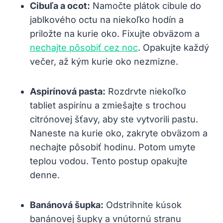
Cibuľa a ocot:
Namočte plátok cibule do
jablkového octu na niekoľko hodín a
priložte na kurie oko. Fixujte obväzom a
nechajte pôsobiť cez noc
. Opakujte každý
večer, až kým kurie oko nezmizne.
Aspirínová pasta:
Rozdrvte niekoľko
tabliet aspirínu a zmiešajte s trochou
citrónovej šťavy, aby ste vytvorili pastu.
Naneste na kurie oko, zakryte obväzom a
nechajte pôsobiť hodinu. Potom umyte
teplou vodou. Tento postup opakujte
denne.
Banánová šupka:
Odstrihnite kúsok
banánovej šupky a vnútornú stranu