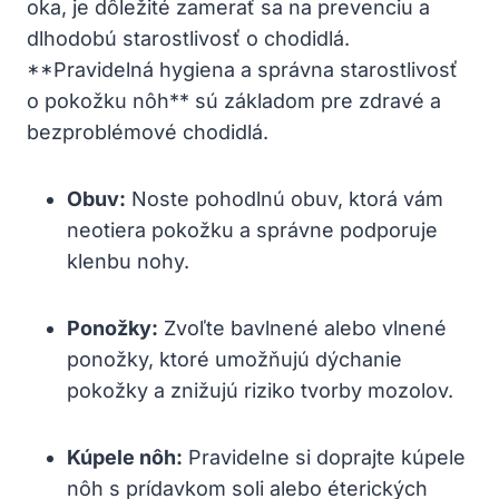
oka, je dôležité zamerať sa na prevenciu a
dlhodobú starostlivosť o chodidlá.
**Pravidelná hygiena a správna starostlivosť
o pokožku nôh** sú základom pre zdravé a
bezproblémové chodidlá.
Obuv:
Noste pohodlnú obuv, ktorá vám
neotiera pokožku a správne podporuje
klenbu nohy.
Ponožky:
Zvoľte bavlnené alebo vlnené
ponožky, ktoré umožňujú dýchanie
pokožky a znižujú riziko tvorby mozolov.
Kúpele nôh:
Pravidelne si doprajte kúpele
nôh s prídavkom soli alebo éterických