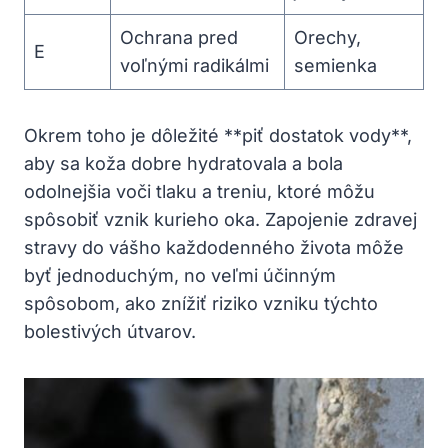
Ochrana pred
Orechy,
E
voľnými radikálmi
semienka
Okrem toho je dôležité **piť dostatok vody**,
aby sa koža dobre hydratovala a bola
odolnejšia voči tlaku a treniu, ktoré môžu
spôsobiť vznik kurieho oka. Zapojenie zdravej
stravy do vášho každodenného života môže
byť jednoduchým, no veľmi účinným
spôsobom, ako znížiť riziko vzniku týchto
bolestivých útvarov.