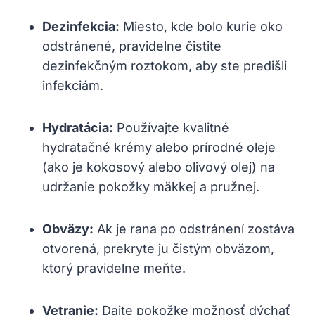
Dezinfekcia:
Miesto, kde bolo kurie oko
odstránené, pravidelne čistite
dezinfekčným roztokom, aby ste predišli
infekciám.
Hydratácia:
Používajte kvalitné
hydratačné krémy alebo prírodné oleje
(ako je kokosový alebo olivový olej) na
udržanie pokožky mäkkej a pružnej.
Obväzy:
Ak je rana po odstránení zostáva
otvorená, prekryte ju čistým obväzom,
ktorý pravidelne meňte.
Vetranie:
Dajte pokožke možnosť dýchať