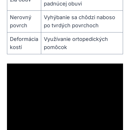
padnúcej obuvi
Nerovný
Vyhýbanie sa chôdzi naboso
povrch
po tvrdých povrchoch
Deformácia
Využívanie ortopedických
kostí
pomôcok