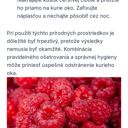
ho priamo na kurie oko. Zafixujte
náplasťou a nechajte pôsobiť cez noc.
Pri použití týchto prírodných prostriedkov je
dôležité byť trpezlivý, pretože výsledky
nemusia byť okamžité. Kombinácia
pravidelného ošetrovania a správnej hygieny
môže priniesť úspešné odstránenie kurieho
oka.