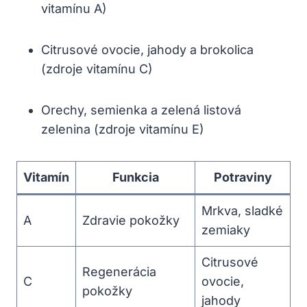
vitamínu A)
Citrusové ovocie, jahody a brokolica
(zdroje vitamínu C)
Orechy, semienka a zelená listová
zelenina (zdroje vitamínu E)
Vitamín
Funkcia
Potraviny
Mrkva, sladké
A
Zdravie pokožky
zemiaky
Citrusové
Regenerácia
C
ovocie,
pokožky
jahody