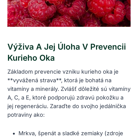
Výživa A Jej Úloha V Prevencii
Kurieho Oka
Základom prevencie vzniku kurieho oka je
**vyvážená strava**, ktorá je bohatá na
vitamíny a minerály. Zvlášť dôležité sú vitamíny
A, C, a E, ktoré podporujú zdravú pokožku a
jej regeneráciu. Zaraďte do svojho jedálnička
potraviny ako:
Mrkva, špenát a sladké zemiaky (zdroje