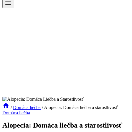
/
Domáca liečba
/
Alopecia: Domáca liečba a starostlivosť
Domáca liečba
Alopecia: Domáca liečba a starostlivosť