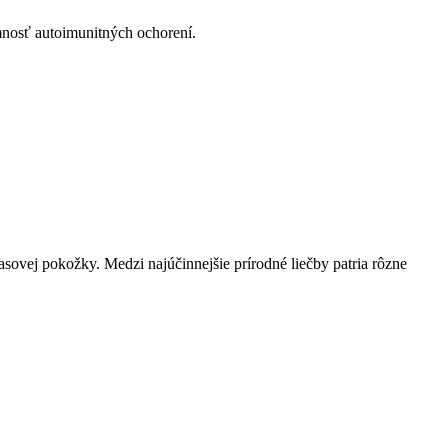
omnosť autoimunitných ochorení.
lasovej pokožky. Medzi najúčinnejšie prírodné liečby patria rôzne