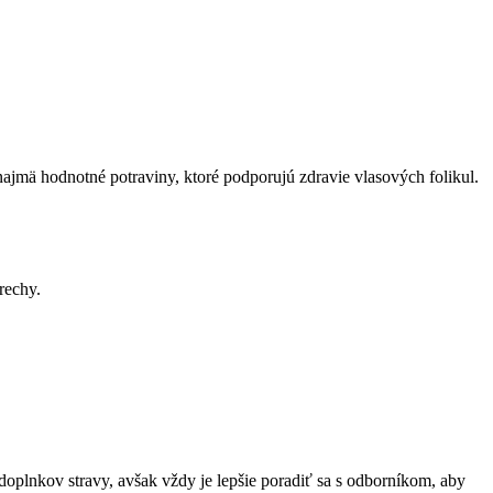
ť najmä hodnotné potraviny, ktoré podporujú zdravie vlasových folikul.
rechy.
doplnkov stravy, avšak vždy je lepšie poradiť sa ⁤s odborníkom, aby