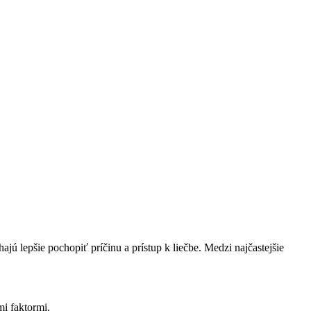
 lepšie pochopiť⁢ príčinu a‌ prístup k ​liečbe. Medzi najčastejšie
mi faktormi.