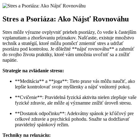
Stres a‍ Psoriáza: Ako Nájsť Rovnováhu
Stres môže ⁣výrazne ‌ovplyvniť priebeh psoriázy, čo vedie k častejším
vzplanutiam a zhoršovaniu príznakov. Našťastie, existuje množstvo
techník a stratégií, ktoré môžu pomôcť zmierniť stres a udržať
psoriázu pod kontrolou. Je dôležité **nájsť ⁤rovnováhu** a zahrnúť
do svojho života praktiky, ktoré vám umožnia uvoľniť sa a znížiť
napätie.
Strategie na zvládanie stresu:
**Meditácia** a⁢ **joga**: Tieto praxe vás môžu naučiť, ako
⁣lepšie kontrolovať svoje myšlienky a nájsť vnútorný pokoj.
**Cvičenie**: Pravidelná fyzická aktivita nielen zlepšuje vaše
fyzické zdravie, ale môže aj významne znížiť⁢ úroveň stresu.
**Dostatok odpočinku**: ⁤Adekvátny spánok ​je kľúčový pre
celkové zdravie ‌a psychickú pohodu. ⁣Snažte sa dodržiavať
‌pravidelný spánkový režim.
Techniky ‌na⁢ relaxáciu: