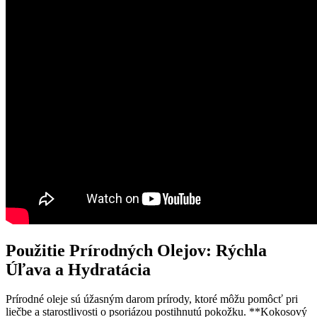
Použitie Prírodných Olejov: Rýchla
Úľava‌ a Hydratácia
Prírodné oleje sú úžasným darom ‌prírody, ktoré môžu ⁢pomôcť pri
liečbe a starostlivosti o psoriázou postihnutú pokožku. **Kokosový