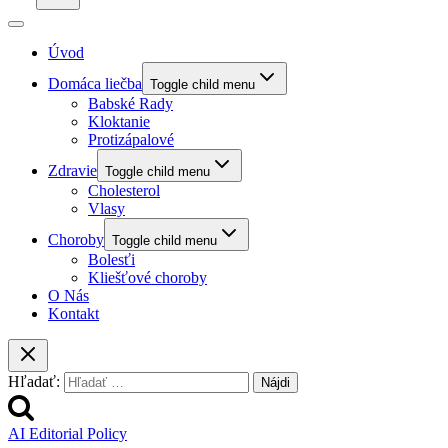
Úvod
Domáca liečba
Toggle child menu
Babské Rady
Kloktanie
Protizápalové
Zdravie
Toggle child menu
Cholesterol
Vlasy
Choroby
Toggle child menu
Bolesťi
Kliešťové choroby
O Nás
Kontakt
Hľadať:
AI Editorial Policy