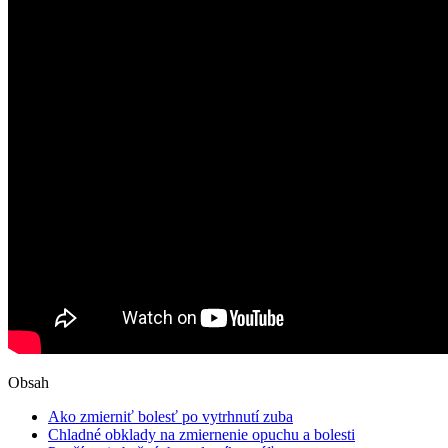
Obsah
Ako zmierniť bolesť po vytrhnutí zuba
Chladné obklady na zmiernenie opuchu a bolesti