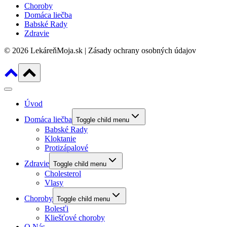
Choroby
Domáca liečba
Babské Rady
Zdravie
© 2026 LekáreňMoja.sk | Zásady ochrany osobných údajov
Úvod
Domáca liečba
Toggle child menu
Babské Rady
Kloktanie
Protizápalové
Zdravie
Toggle child menu
Cholesterol
Vlasy
Choroby
Toggle child menu
Bolesťi
Kliešťové choroby
O Nás