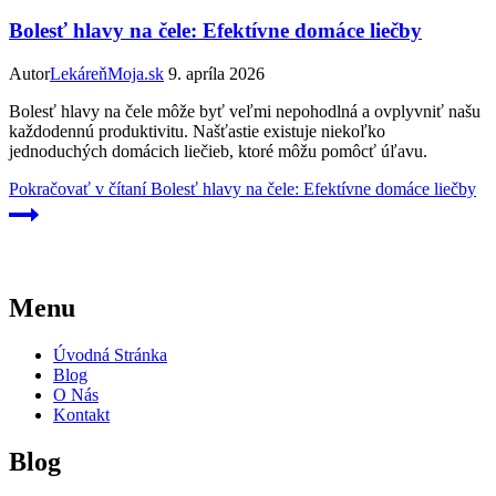
Bolesť hlavy na čele: Efektívne domáce liečby
Autor
LekáreňMoja.sk
9. apríla 2026
Bolesť hlavy na čele môže byť veľmi nepohodlná a ovplyvniť našu
každodennú produktivitu. Našťastie existuje niekoľko
jednoduchých domácich liečieb, ktoré môžu pomôcť úľavu.
Pokračovať v čítaní
Bolesť hlavy na čele: Efektívne domáce liečby
Menu
Úvodná Stránka
Blog
O Nás
Kontakt
Blog