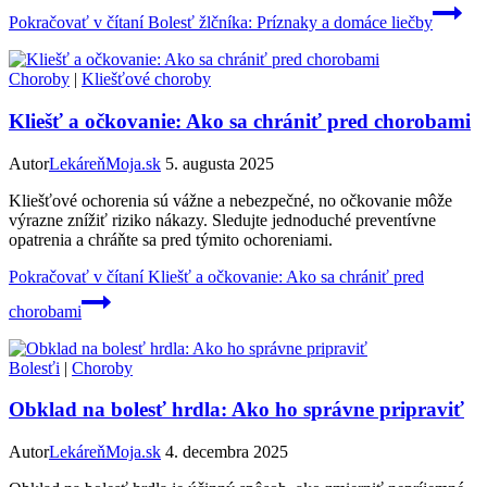
Pokračovať v čítaní
Bolesť žlčníka: Príznaky a domáce liečby
Choroby
|
Kliešťové choroby
Kliešť a očkovanie: Ako sa chrániť pred chorobami
Autor
LekáreňMoja.sk
5. augusta 2025
Kliešťové ochorenia sú vážne a nebezpečné, no očkovanie môže
výrazne znížiť riziko nákazy. Sledujte jednoduché preventívne
opatrenia a chráňte sa pred týmito ochoreniami.
Pokračovať v čítaní
Kliešť a očkovanie: Ako sa chrániť pred
chorobami
Bolesťi
|
Choroby
Obklad na bolesť hrdla: Ako ho správne pripraviť
Autor
LekáreňMoja.sk
4. decembra 2025