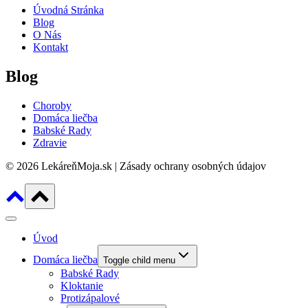
Úvodná Stránka
Blog
O Nás
Kontakt
Blog
Choroby
Domáca liečba
Babské Rady
Zdravie
© 2026 LekáreňMoja.sk | Zásady ochrany osobných údajov
Úvod
Domáca liečba
Toggle child menu
Babské Rady
Kloktanie
Protizápalové