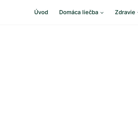
Úvod
Domáca liečba
Zdravie