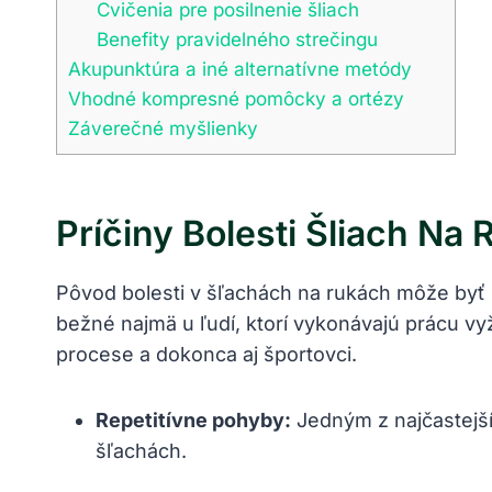
Cvičenia pre posilnenie šliach
Benefity pravidelného strečingu
Akupunktúra a iné alternatívne metódy
Vhodné kompresné pomôcky a ortézy
Záverečné myšlienky
Príčiny Bolesti Šliach Na
Pôvod bolesti v šľachách na rukách môže byť r
bežné najmä u ľudí, ktorí vykonávajú prácu v
procese a dokonca aj športovci.
Repetitívne pohyby:
Jedným z najčastejší
šľachách.