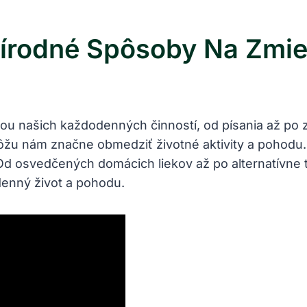
írodné Spôsoby Na Zmier
ou našich každodenných činností, od písania až po 
ôžu nám značne obmedziť životné aktivity a pohodu.
 Od osvedčených domácich liekov až po alternatívne
enný život a pohodu.