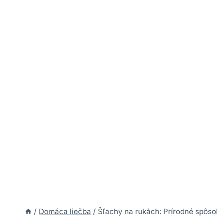
/
Domáca liečba
/
Šľachy na rukách: Prírodné spôso