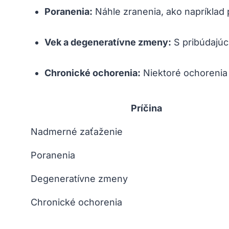
Poranenia:
Náhle zranenia, ako napríklad 
Vek a degeneratívne zmeny:
S pribúdajúc
Chronické ochorenia:
Niektoré ochorenia a
Príčina
Nadmerné zaťaženie
Poranenia
Degeneratívne zmeny
Chronické ochorenia