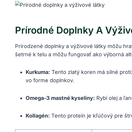
Prírodné Doplnky A Výživ
Prirodzené doplnky a výživové látky môžu hrať 
šetrné k telu a môžu fungovať ako výborná alt
Kurkuma:
Tento zlatý koren má silné proti
vo forme doplnkov.
Omega-3 mastné kyseliny:
Rybí olej a ľa
Kollagén:
Tento proteín je kľúčový pre št