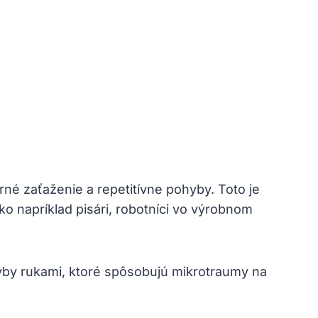
rné zaťaženie a repetitívne pohyby. Toto je
o napríklad pisári, robotníci vo výrobnom
yby rukami, ktoré spôsobujú mikrotraumy na