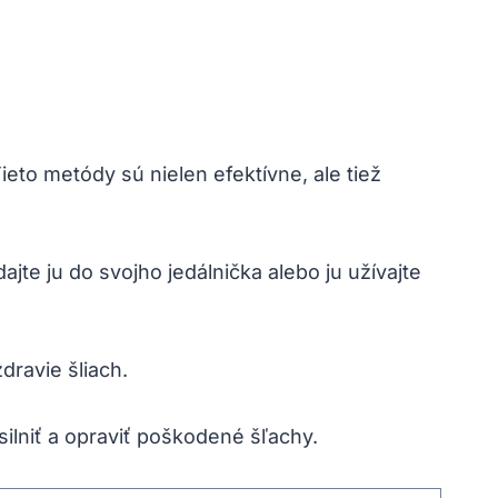
ieto metódy sú nielen efektívne, ale tiež
jte ju do svojho jedálnička alebo ju užívajte
dravie šliach.
ilniť a opraviť poškodené šľachy.