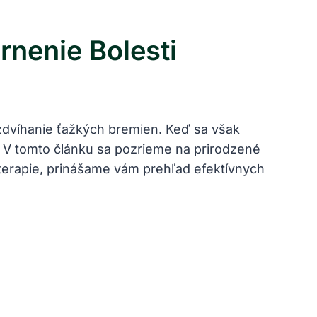
nenie Bolesti
zdvíhanie ťažkých bremien. Keď sa však
 V tomto článku sa pozrieme na prirodzené
 terapie, prinášame vám prehľad efektívnych