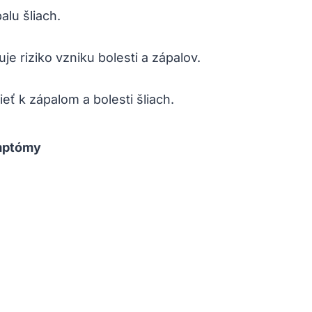
alu šliach.
 riziko vzniku bolesti a zápalov.
ť k zápalom a bolesti šliach.
ptómy