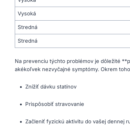
Vysoká
Stredná
Stredná
Na prevenciu týchto problémov je dôležité **p
akékoľvek nezvyčajné symptómy. Okrem toho
Znížiť dávku statínov
Prispôsobiť stravovanie
Začleniť fyzickú aktivitu do vašej dennej r