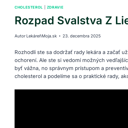
CHOLESTEROL
|
ZDRAVIE
Rozpad Svalstva Z Lie
Autor
LekáreňMoja.sk
23. decembra 2025
Rozhodli ste sa dodržať rady lekára a začať u
ochorení. Ale ste si vedomí možných vedľajší
byť vážna, no správnym prístupom a preventívn
cholesterol a podelíme sa o praktické rady, ak