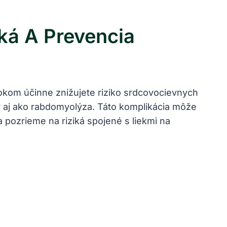
iká A Prevencia
krokom účinne znižujete riziko srdcovocievnych
y aj ako rabdomyolýza. Táto komplikácia môže
 pozrieme na riziká spojené s liekmi na