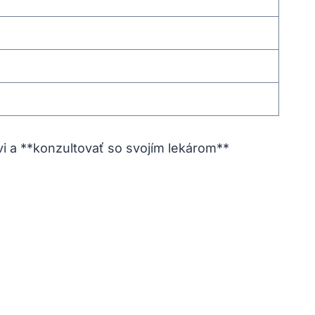
vi a **konzultovať so svojím lekárom**