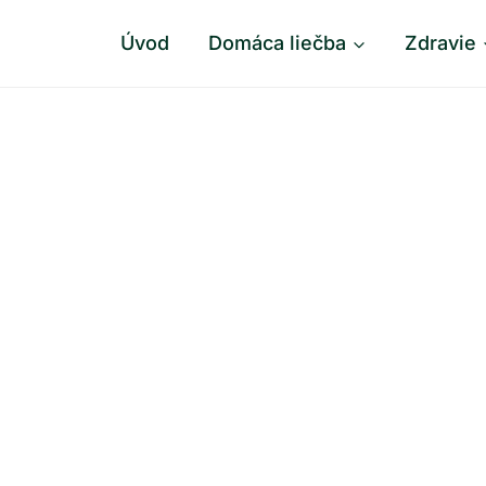
Úvod
Domáca liečba
Zdravie