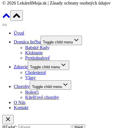
© 2026 LekáreňMoja.sk | Zásady ochrany osobných údajov
Úvod
Domáca liečba
Toggle child menu
Babské Rady
Kloktanie
Protizápalové
Zdravie
Toggle child menu
Cholesterol
Vlasy
Choroby
Toggle child menu
Bolesťi
Kliešťové choroby
O Nás
Kontakt
Hľadať: