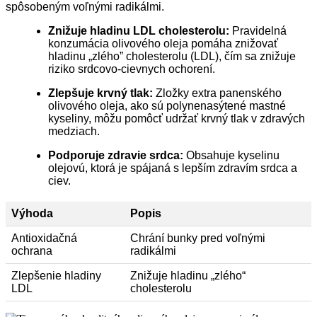
spôsobeným voľnými radikálmi.
Znižuje hladinu LDL cholesterolu:
Pravidelná
konzumácia olivového oleja pomáha znižovať
hladinu „zlého” cholesterolu (LDL), čím sa znižuje
riziko srdcovo-cievnych ochorení.
Zlepšuje krvný tlak:
Zložky extra panenského
olivového oleja, ako sú polynenasýtené mastné
kyseliny, môžu pomôcť udržať krvný tlak v zdravých
medziach.
Podporuje zdravie srdca:
Obsahuje kyselinu
olejovú, ktorá je spájaná s lepším zdravím srdca a
ciev.
Výhoda
Popis
Antioxidačná
Chrání bunky pred voľnými
ochrana
radikálmi
Zlepšenie hladiny
Znižuje hladinu „zlého“
LDL
cholesterolu