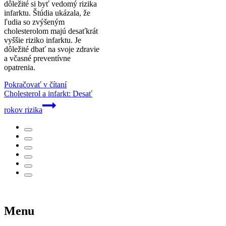
dôležité si byť vedomý rizika
infarktu. Štúdia ukázala, že
ľudia so zvýšeným
cholesterolom majú desaťkrát
vyššie riziko infarktu. Je
dôležité dbať na svoje zdravie
a včasné preventívne
opatrenia.
Pokračovať v čítaní
Cholesterol a infarkt: Desať
rokov rizika
Menu