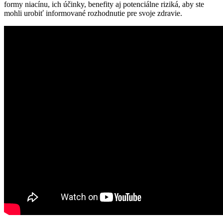
formy niacínu, ich účinky, benefity aj potenciálne riziká, aby ste
mohli urobiť informované rozhodnutie pre svoje zdravie.