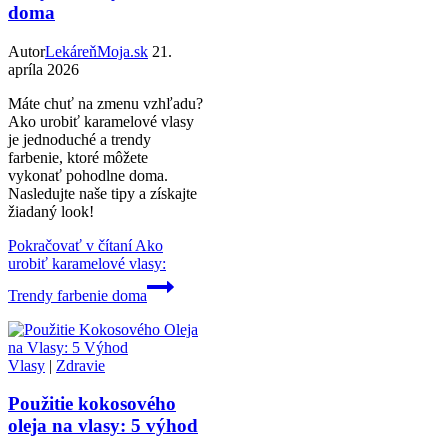
doma
Autor
LekáreňMoja.sk
21.
apríla 2026
Máte chuť na zmenu vzhľadu?
Ako urobiť karamelové vlasy
je jednoduché a trendy
farbenie, ktoré môžete
vykonať pohodlne doma.
Nasledujte naše tipy a získajte
žiadaný look!
Pokračovať v čítaní
Ako
urobiť karamelové vlasy:
Trendy farbenie doma
Vlasy
|
Zdravie
Použitie kokosového
oleja na vlasy: 5 výhod