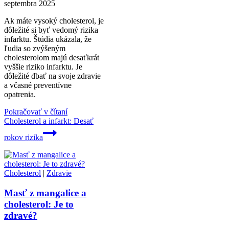
septembra 2025
Ak máte vysoký cholesterol, je
dôležité si byť vedomý rizika
infarktu. Štúdia ukázala, že
ľudia so zvýšeným
cholesterolom majú desaťkrát
vyššie riziko infarktu. Je
dôležité dbať na svoje zdravie
a včasné preventívne
opatrenia.
Pokračovať v čítaní
Cholesterol a infarkt: Desať
rokov rizika
Cholesterol
|
Zdravie
Masť z mangalice a
cholesterol: Je to
zdravé?