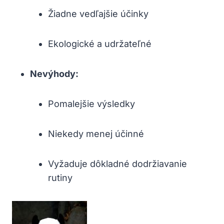
Žiadne vedľajšie účinky
Ekologické a ⁣udržateľné
Nevýhody:
Pomalejšie výsledky
Niekedy menej účinné
Vyžaduje dôkladné‌ dodržiavanie
rutiny