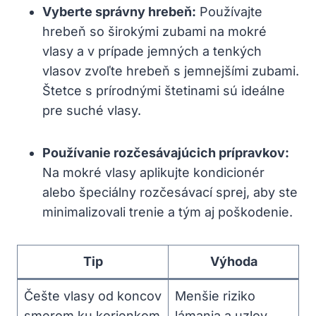
Vyberte správny hrebeň:
Používajte
hrebeň so širokými zubami na mokré
vlasy⁢ a v⁢ prípade jemných a​ tenkých​
vlasov zvoľte hrebeň ‌s jemnejšími zubami.
Štetce ⁤s prírodnými⁤ štetinami sú ideálne
pre suché vlasy.
Používanie ​rozčesávajúcich prípravkov:
Na​ mokré vlasy aplikujte kondicionér‌
alebo špeciálny rozčesávací sprej, aby ste
minimalizovali trenie a tým aj​ poškodenie.
Tip
Výhoda
Češte vlasy od koncov
Menšie ‍riziko
⁢smerom⁣ ku ‍korienkom
lámania​ a uzlov