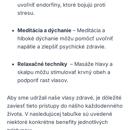
uvoľniť‍ endorfíny, ktoré ‌bojujú proti‌
stresu.
Meditácia a ⁤dýchanie
– Meditácia a
hlboké⁤ dýchanie môžu pomôcť uvoľniť
napätie a zlepšiť psychické zdravie.
Relaxačné techniky
‌ – Masáže hlavy a
skalpu môžu stimulovať⁤ krvný obeh a
podporiť‌ rast vlasov.
Aby sme ​udržali naše vlasy⁢ zdravé, je dôležité
zaviesť‌ tieto prístupy do nášho každodenného
života. V nasledujúcej tabuľke sú uvedené⁣
niektoré konkrétne benefity jednotlivých