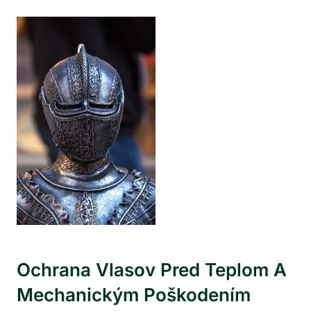
Ochrana Vlasov Pred Teplom A
Mechanickým Poškodením