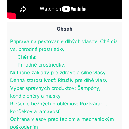
Obsah
Príprava ⁣na pestovanie dlhých ‍vlasov: Chémia
⁤vs. ‍prírodné prostriedky
Chémia:
Prírodné prostriedky:
Nutričné​ základy pre​ zdravé a silné vlasy
Denná ⁢starostlivosť: Rituály pre ⁣dlhé‌ vlasy
Výber ⁣správnych produktov:⁣ Šampóny,
kondicionéry a masky
Riešenie ⁤bežných problémov: Roztváranie
končekov ‍a ​lámavosť
Ochrana vlasov pred teplom a mechanickým
poškodením