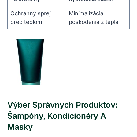
Ochranný sprej
Minimalizácia
‌pred ⁢teplom
poškodenia z tepla
Výber ⁣správnych Produktov:⁣
Šampóny, Kondicionéry A
Masky