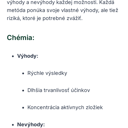
výhody a ‍nevýhody​ každej možnosti. ⁤Každá
metóda ponúka svoje ⁣vlastné výhody, ale tiež
riziká, ktoré je potrebné zvážiť.
Chémia:
Výhody:
Rýchle výsledky
Dlhšia trvanlivosť účinkov
Koncentrácia aktívnych zložiek
Nevýhody: