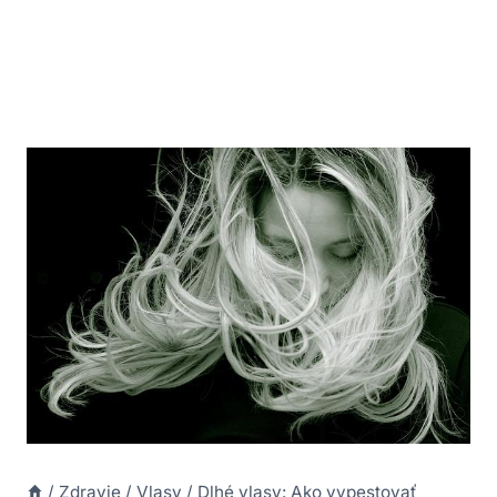
/
Zdravie
/
Vlasy
/
Dlhé vlasy: Ako vypestovať