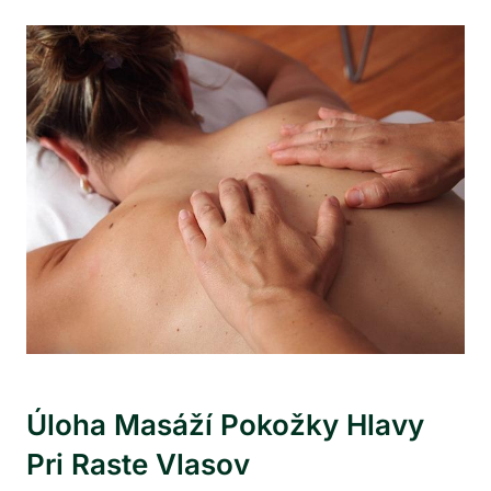
Úloha Masáží ‍pokožky Hlavy
⁣pri Raste Vlasov