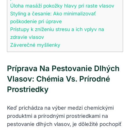
Úloha masáží ‍pokožky hlavy ⁣pri raste vlasov
Styling a česanie: Ako minimalizovať
poškodenie ⁢pri úprave
Prístupy k zníženiu stresu a ich vplyv na​
zdravie ‍vlasov
Záverečné​ myšlienky
Príprava ⁣na Pestovanie Dlhých
‍vlasov: Chémia ⁤vs. ‍prírodné
Prostriedky
Keď​ prichádza na výber medzi chemickými
produktmi a prírodnými prostriedkami na
pestovanie⁣ dlhých vlasov, je ⁣dôležité⁣ pochopiť