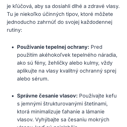
je kľúčová, aby sa dosiahli dlhé a zdravé vlasy.
Tu je niekoľko účinných tipov, ktoré môžete
‌jednoducho zahrnúť do svojej každodennej
rutiny:
Používanie tepelnej ⁢ochrany:
Pred
použitím akéhokoľvek tepelného náradia,‍
ako sú fény,⁤ žehličky‌ alebo kulmy, vždy
aplikujte na vlasy⁤ kvalitný ochranný sprej
alebo sérum.
Správne česanie vlasov:
Používajte ⁣kefu
s jemnými štrukturovanými štetinami,
ktorá minimalizuje⁤ ťahanie a ⁣lámanie
vlasov. Vyhýbajte sa česaniu mokrých