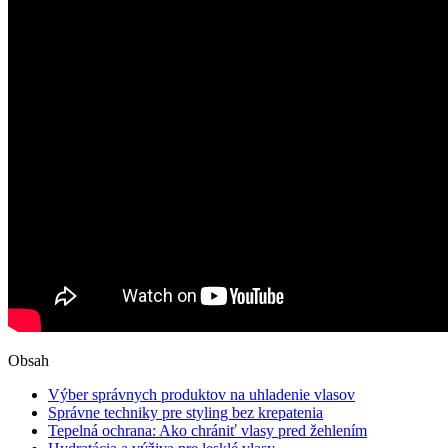
Obsah
Výber správnych produktov na uhladenie vlasov
Správne techniky pre styling bez krepatenia
Tepelná ochrana: Ako chrániť vlasy pred žehlením