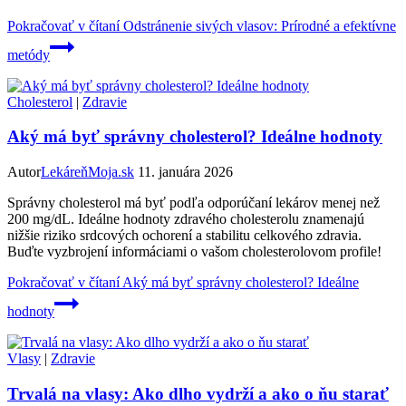
Pokračovať v čítaní
Odstránenie sivých vlasov: Prírodné a efektívne
metódy
Cholesterol
|
Zdravie
Aký má byť správny cholesterol? Ideálne hodnoty
Autor
LekáreňMoja.sk
11. januára 2026
Správny cholesterol má byť podľa odporúčaní lekárov menej než
200 mg/dL. Ideálne hodnoty zdravého cholesterolu znamenajú
nižšie riziko srdcových ochorení a stabilitu celkového zdravia.
Buďte vyzbrojení informáciami o vašom cholesterolovom profile!
Pokračovať v čítaní
Aký má byť správny cholesterol? Ideálne
hodnoty
Vlasy
|
Zdravie
Trvalá na vlasy: Ako dlho vydrží a ako o ňu starať