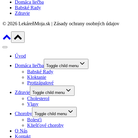
Domáca liečba
Babské Rady
Zdravie
© 2026 LekáreňMoja.sk | Zásady ochrany osobných údajov
Úvod
Domáca liečba
Toggle child menu
Babské Rady
Kloktanie
Protizápalové
Zdravie
Toggle child menu
Cholesterol
Vlasy
Choroby
Toggle child menu
Bolesťi
Kliešťové choroby
O Nás
Kontakt