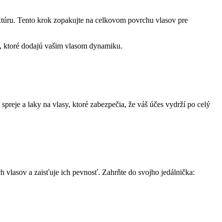
textúru. Tento krok zopakujte na celkovom povrchu vlasov pre
, ktoré dodajú vašim vlasom dynamiku.
spreje a laky na vlasy, ktoré zabezpečia, že váš účes vydrží po celý
 vlasov a zaisťuje ich pevnosť. Zahrňte do svojho jedálnička: