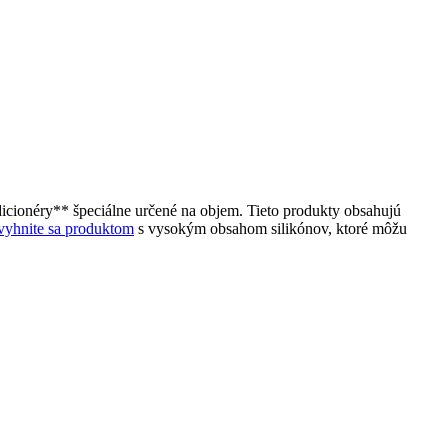
icionéry** špeciálne určené na objem. Tieto produkty obsahujú
vyhnite sa produktom
s vysokým obsahom silikónov, ktoré môžu