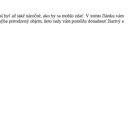
sí byť až také náročné, ako by sa mohlo zdať. V tomto článku vám
chýba prirodzený objem, tieto rady vám pomôžu dosiahnuť žiarivý a