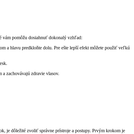
toré vám pomôžu dosiahnuť dokonalý vzhľad:
om a hlavu predkloňte dolu. Pre ešte lepší efekt môžete použiť veľkú
esk.
m a zachovávajú zdravie vlasov.
 je dôležité zvoliť správne prístroje a postupy. Prvým krokom je