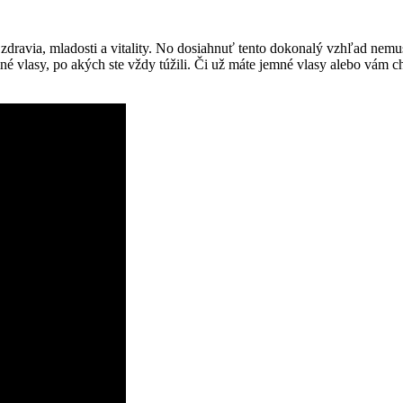
ravia, mladosti a vitality. No dosiahnuť tento dokonalý vzhľad nemu
é vlasy, po akých ste vždy túžili. Či už máte jemné vlasy alebo vám 