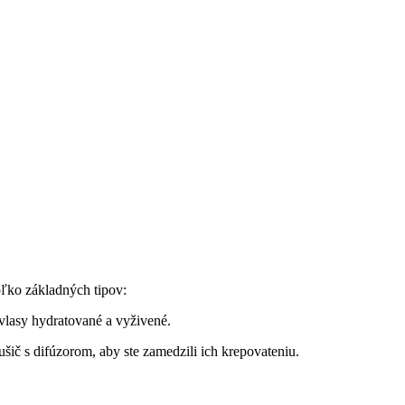
oľko základných tipov:
vlasy hydratované a vyživené.
šič s difúzorom, aby ste zamedzili ich krepovateniu.