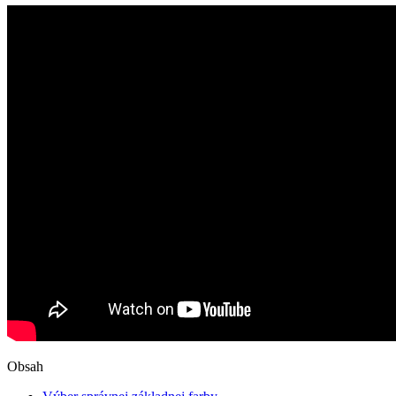
Obsah