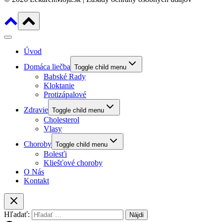
Úvod
Domáca liečba
Toggle child menu
Babské Rady
Kloktanie
Protizápalové
Zdravie
Toggle child menu
Cholesterol
Vlasy
Choroby
Toggle child menu
Bolesťi
Kliešťové choroby
O Nás
Kontakt
Hľadať: