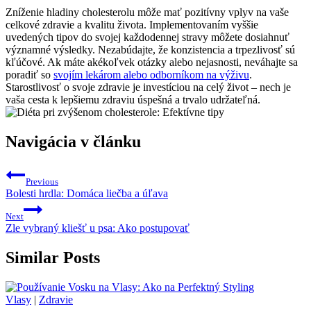
Zníženie hladiny cholesterolu môže mať pozitívny vplyv na vaše
celkové zdravie a kvalitu života. Implementovaním vyššie
uvedených tipov do svojej každodennej stravy môžete dosiahnuť
významné výsledky. Nezabúdajte, že konzistencia a trpezlivosť sú
kľúčové. Ak máte akékoľvek otázky alebo nejasnosti, neváhajte sa
poradiť so
svojím lekárom alebo odborníkom na výživu
.
Starostlivosť o svoje zdravie je investíciou na celý život – nech je
vaša cesta k lepšiemu zdraviu úspešná a trvalo udržateľná.
Navigácia v článku
Previous
Bolesti hrdla: Domáca liečba a úľava
Next
Zle vybraný kliešť u psa: Ako postupovať
Similar Posts
Vlasy
|
Zdravie