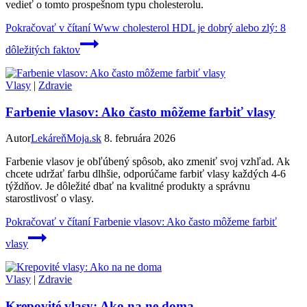
vedieť o tomto prospešnom typu cholesterolu.
Pokračovať v čítaní
Www cholesterol HDL je dobrý alebo zlý: 8
dôležitých faktov
Vlasy
|
Zdravie
Farbenie vlasov: Ako často môžeme farbiť vlasy
Autor
LekáreňMoja.sk
8. februára 2026
Farbenie vlasov je obľúbený spôsob, ako zmeniť svoj vzhľad. Ak
chcete udržať farbu dlhšie, odporúčame farbiť vlasy každých 4-6
týždňov. Je dôležité dbať na kvalitné produkty a správnu
starostlivosť o vlasy.
Pokračovať v čítaní
Farbenie vlasov: Ako často môžeme farbiť
vlasy
Vlasy
|
Zdravie
Krepovité vlasy: Ako na ne doma