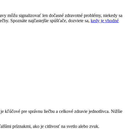
javy môžu signalizovať len dočasné zdravotné problémy, niekedy sa
ečby. Spoznáte najčastejšie spúšťače, dozviete sa,
kedy je vhodné
je kľúčové pre správnu liečbu a celkové zdravie jednotlivca. Nižšie
šími príznakmi, ako je citlivosť na svetlo alebo zvuk.