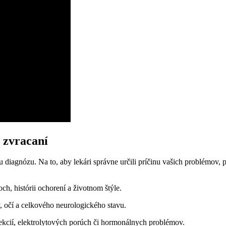
a zvracaní
nu diagnózu. Na to, aby lekári správne určili príčinu vašich problémov
, histórii ochorení a životnom štýle.
, očí a celkového neurologického stavu.
ekcií, elektrolytových porúch či hormonálnych problémov.