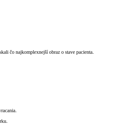
skali čo najkomplexnejší obraz o stave pacienta.
vracania.
rku.