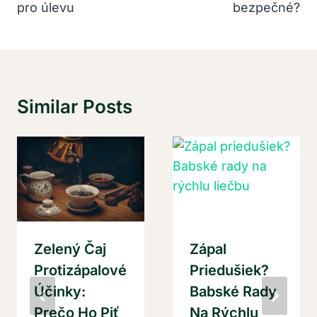
pro úlevu
bezpečné?
Similar Posts
Zelený Čaj
Zápal
Protizápalové
Priedušiek?
Účinky:
Babské Rady
Prečo Ho Piť
Na Rýchlu