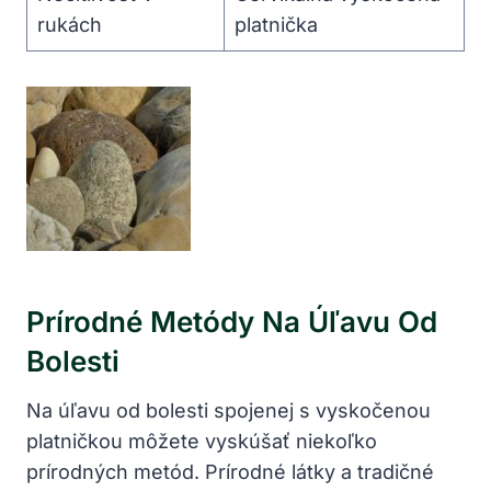
rukách
platnička
Prírodné Metódy Na ⁣úľavu Od
Bolesti
Na úľavu od bolesti spojenej s vyskočenou
platničkou môžete ‍vyskúšať niekoľko
prírodných metód. Prírodné látky a tradičné