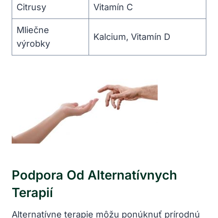
Citrusy
Vitamín C
Mliečne
Kalcium, Vitamín​ D
výrobky
Podpora Od Alternatívnych⁢
Terapií
Alternatívne terapie​ môžu ‍ponúknuť ⁢prírodnú