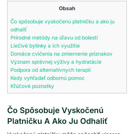
Obsah
Čo ‌spôsobuje⁢ vyskočenú platničku a ako ju
odhaliť
Prírodné metódy na ⁣úľavu od bolesti
Liečivé⁤ bylinky a ich využitie
Domáce cvičenia na⁤ zmiernenie príznakov
Význam správnej⁢ výživy a hydratácie
Podpora od alternatívnych⁢ terapií
Kedy vyhľadať odbornú pomoc
Kľúčové poznatky
Čo ‌spôsobuje⁢ Vyskočenú
Platničku A Ako Ju Odhaliť