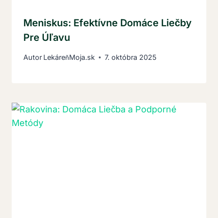
Meniskus: Efektívne Domáce Liečby
Pre Úľavu
Autor
LekáreňMoja.sk
7. októbra 2025