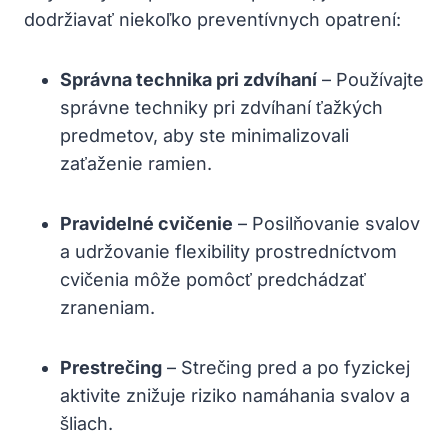
dodržiavať niekoľko preventívnych opatrení:
Správna technika pri zdvíhaní
– Používajte
správne techniky pri zdvíhaní ťažkých
predmetov, aby ste minimalizovali
zaťaženie ramien.
Pravidelné cvičenie
– Posilňovanie svalov
a udržovanie flexibility prostredníctvom
cvičenia môže pomôcť predchádzať
zraneniam.
Prestrečing
– Strečing pred a po fyzickej
aktivite znižuje riziko namáhania svalov a
šliach.