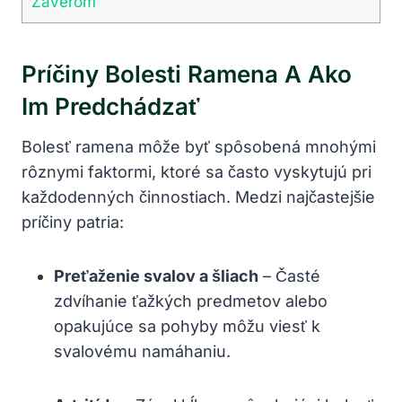
Záverom
Príčiny Bolesti Ramena A Ako
Im Predchádzať
Bolesť ramena môže byť spôsobená mnohými
rôznymi faktormi, ktoré sa často vyskytujú pri
každodenných činnostiach. Medzi najčastejšie
príčiny patria:
Preťaženie svalov a šliach
– Časté
zdvíhanie ťažkých predmetov alebo
opakujúce sa pohyby môžu viesť k
svalovému namáhaniu.