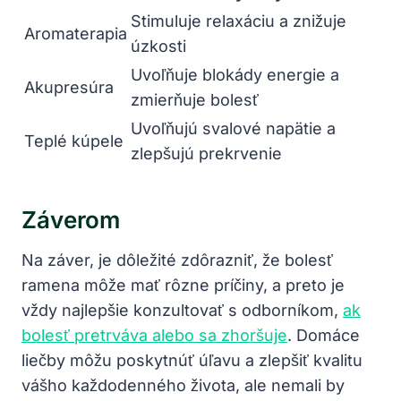
Stimuluje relaxáciu a znižuje
Aromaterapia
úzkosti
Uvoľňuje blokády energie a
Akupresúra
zmierňuje bolesť
Uvoľňujú svalové napätie a
Teplé kúpele
zlepšujú prekrvenie
Záverom
Na záver, je dôležité zdôrazniť, že bolesť
ramena môže mať rôzne príčiny, a preto je
vždy najlepšie konzultovať s odborníkom,
ak
bolesť pretrváva alebo sa zhoršuje
. Domáce
liečby môžu poskytnúť úľavu a zlepšiť kvalitu
vášho každodenného života, ale nemali by