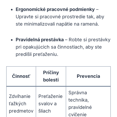
Ergonomické pracovné podmienky
–
Upravte si pracovné prostredie tak, aby
ste minimalizovali napätie na ramená.
Pravidelná prestávka
– Robte si prestávky
pri opakujúcich sa činnostiach, aby ste
predišli preťaženiu.
Príčiny
Činnosť
Prevencia
bolesti
Správna
Zdvíhanie
Preťaženie
technika,
ťažkých
svalov a
pravidelné
predmetov
šliach
cvičenie