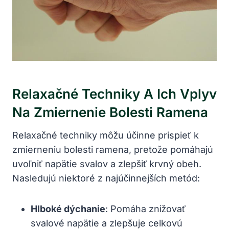
Relaxačné Techniky A Ich Vplyv
Na Zmiernenie Bolesti Ramena
Relaxačné techniky môžu účinne prispieť k
zmierneniu bolesti ramena, pretože pomáhajú
uvoľniť napätie svalov a zlepšiť krvný obeh.
Nasledujú niektoré z najúčinnejších metód:
Hlboké dýchanie
: Pomáha znižovať
svalové napätie a zlepšuje celkovú