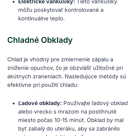
Elektrické vankúšiky:
Tieto vankúšiky
môžu poskytovať kontrolované a
kontinuálne teplo.
Chladné Obklady
Chlad je vhodný pre zmiernenie zápalu a
zníženie opuchov, čo je obzvlášť užitočné pri
akútnych zraneniach. Nasledujúce metódy sú
efektívne pri použití chladu:
Ľadové obklady:
Používajte ľadový obklad
alebo vrecko s mrazom na postihnuté
miesto počas 10-15 minút. Obklad by mal
byť zabalý do uteráku, aby sa zabránilo