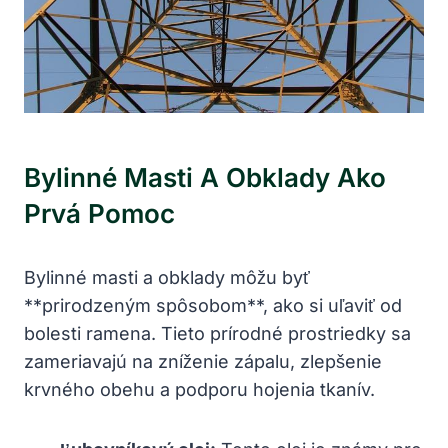
Bylinné Masti A Obklady Ako
Prvá Pomoc
Bylinné masti a obklady môžu byť
**prirodzeným spôsobom**, ako si uľaviť od
bolesti ramena. Tieto prírodné prostriedky sa
zameriavajú na zníženie zápalu, zlepšenie
krvného obehu a podporu hojenia tkanív.