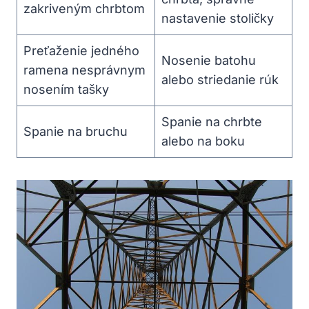
zakriveným chrbtom
nastavenie stoličky
Preťaženie jedného
Nosenie batohu
ramena nesprávnym
alebo striedanie rúk
nosením tašky
Spanie na chrbte
Spanie na bruchu
alebo na boku