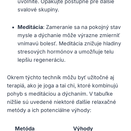
uvoľnite. Opakujte postupne pre ďalšie
svalové skupiny.
Meditácia
: Zameranie sa na pokojný stav
mysle a dýchanie môže výrazne zmierniť
vnímavú bolesť. Meditácia znižuje hladiny
stresových hormónov a umožňuje telu
lepšiu regeneráciu.
Okrem týchto techník môžu byť užitočné aj
terapiá, ako je joga a tai chi, ktoré kombinujú
pohyb s meditáciou a dýchaním. V tabuľke
nižšie sú uvedené niektoré ďalšie relaxačné
metódy a ich potenciálne výhody:
Metóda
Výhody