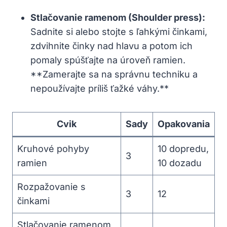
Stlačovanie ramenom (Shoulder press):
Sadnite si alebo stojte s ľahkými činkami,
zdvihnite činky nad hlavu a potom ich
pomaly spúšťajte na úroveň ramien.
**Zamerajte sa na správnu techniku a
nepoužívajte príliš ťažké váhy.**
Cvik
Sady
Opakovania
Kruhové pohyby
10 dopredu,
3
ramien
10 dozadu
Rozpažovanie s
3
12
činkami
Stlačovanie ramenom