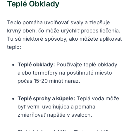
Teplé Obklady
Teplo pomáha uvoľňovať svaly a zlepšuje
krvný obeh, čo môže urýchliť proces liečenia.
Tu sú niektoré spôsoby, ako môžete aplikovať
teplo:
Teplé obklady:
Používajte teplé obklady
alebo termofory na postihnuté miesto
počas 15-20 minút naraz.
Teplé sprchy a kúpele:
Teplá voda môže
byť veľmi uvoľňujúca a pomáha
zmierňovať napätie v svaloch.