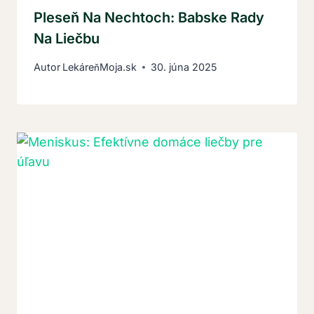
Pleseň Na Nechtoch: Babske Rady
Na Liečbu
Autor
LekáreňMoja.sk
30. júna 2025