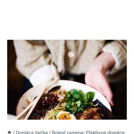
/
Domáca liečba
/
Bolesť ramena: Efektívne domáce