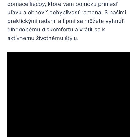
domáce liečby, ktoré vám pomôžu priniesť
úľavu a obnoviť pohyblivosť ramena. S našimi
praktickými radami a tipmi sa môžete vyhnúť
dlhodobému diskomfortu a vrátiť sa k
aktívnemu životnému štýlu.