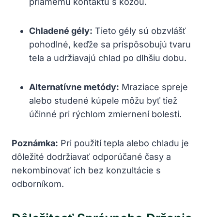
priamemu kontaktu s kožou.
Chladené gély:
Tieto gély sú obzvlášť
pohodlné, keďže sa prispôsobujú tvaru
tela a udržiavajú chlad po dlhšiu dobu.
Alternatívne metódy:
Mraziace spreje
alebo studené kúpele môžu byť tiež
účinné pri rýchlom zmiernení bolesti.
Poznámka:
Pri použití tepla alebo chladu je
dôležité dodržiavať odporúčané časy a
nekombinovať ich bez konzultácie s
odborníkom.