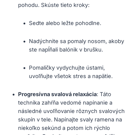
pohodu. Skúste tieto kroky:
Sedte alebo ležte pohodlne.
Nadýchnite sa pomaly nosom, akoby
ste napĺňali balónik v brušku.
Pomaličky vydychujte ústami,
uvoľňujte všetok stres a napätie.
Progresívna svalová relaxácia
: Táto
technika zahŕňa vedomé napínanie a
následné uvoľňovanie rôznych svalových
skupín v tele. Napínajte svaly ramena na
niekoľko sekúnd a potom ich rýchlo