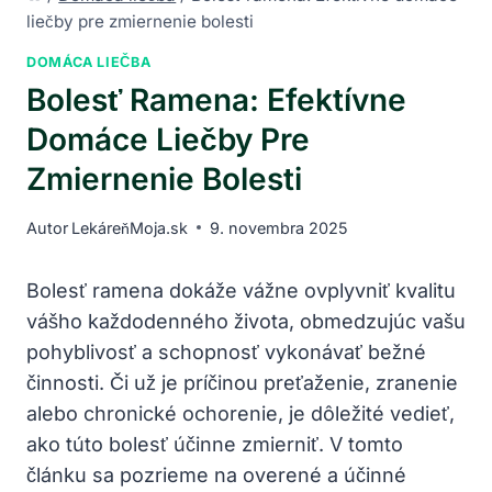
liečby pre zmiernenie bolesti
DOMÁCA LIEČBA
Bolesť Ramena: Efektívne
Domáce Liečby Pre
Zmiernenie Bolesti
Autor
LekáreňMoja.sk
9. novembra 2025
Bolesť ramena dokáže vážne ovplyvniť kvalitu
vášho každodenného života, obmedzujúc vašu
pohyblivosť a schopnosť vykonávať bežné
činnosti. Či už je príčinou preťaženie, zranenie
alebo chronické ochorenie, je dôležité vedieť,
ako túto bolesť účinne zmierniť. V tomto
článku sa pozrieme na overené a účinné