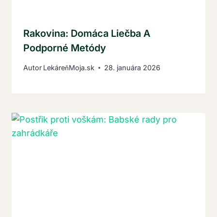
Rakovina: Domáca Liečba A
Podporné Metódy
Autor
LekáreňMoja.sk
28. januára 2026