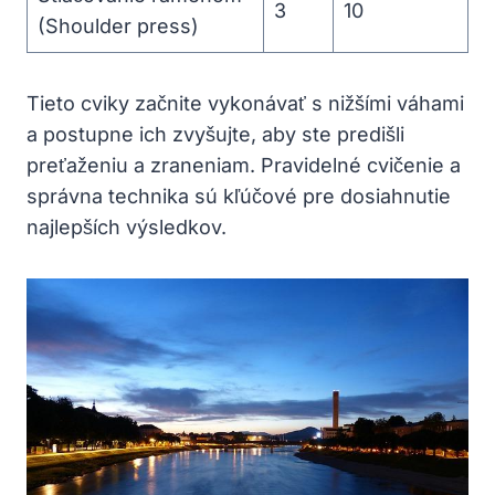
3
10
(Shoulder press)
Tieto cviky začnite vykonávať s nižšími váhami
a postupne ich zvyšujte, aby ste predišli
preťaženiu a zraneniam. Pravidelné cvičenie a
správna technika sú kľúčové pre dosiahnutie
najlepších výsledkov.