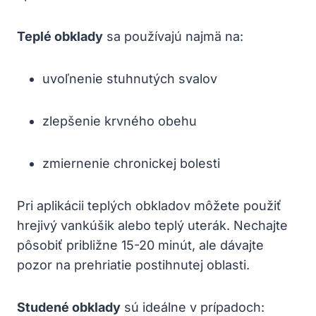
Teplé obklady
sa používajú najmä na:
uvoľnenie stuhnutých svalov
zlepšenie krvného obehu
zmiernenie chronickej bolesti
Pri aplikácii teplých obkladov môžete použiť
hrejivý vankúšik alebo teplý uterák. Nechajte
pôsobiť približne 15-20 minút, ale dávajte
pozor na prehriatie postihnutej oblasti.
Studené obklady
sú ideálne v prípadoch: