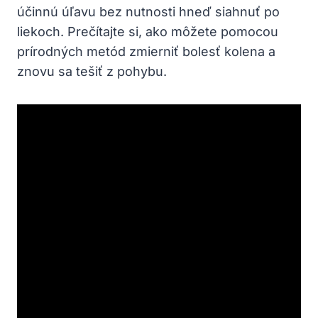
účinnú úľavu bez nutnosti hneď siahnuť po
liekoch. Prečítajte si, ako môžete pomocou
prírodných metód zmierniť bolesť kolena a
znovu sa tešiť z pohybu.