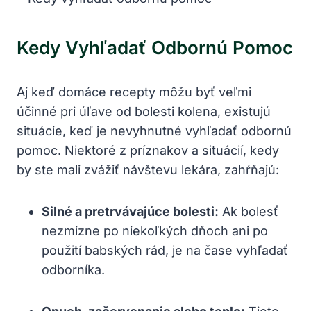
Kedy Vyhľadať Odbornú Pomoc
Aj keď domáce recepty môžu byť veľmi
účinné pri úľave od bolesti kolena, existujú
situácie, keď je nevyhnutné vyhľadať odbornú
pomoc. Niektoré z príznakov a situácií, kedy
by ste mali zvážiť návštevu lekára, zahŕňajú:
Silné a pretrvávajúce bolesti:
Ak bolesť
nezmizne po niekoľkých dňoch ani po
použití babských rád, je na čase vyhľadať
odborníka.