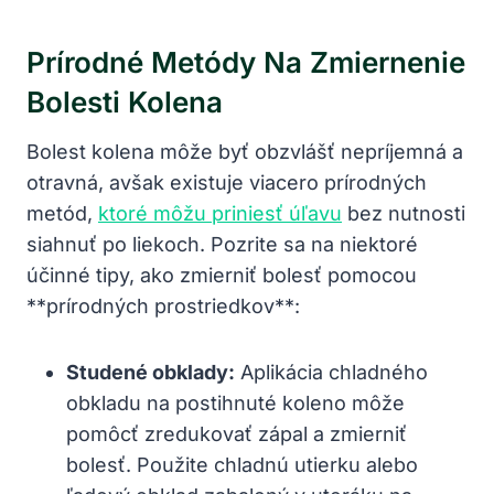
Prírodné Metódy Na Zmiernenie
Bolesti Kolena
Bolest kolena môže byť obzvlášť nepríjemná a
otravná, avšak existuje viacero prírodných
metód,
ktoré môžu priniesť úľavu
bez nutnosti
siahnuť po liekoch. Pozrite sa na niektoré
účinné tipy, ako zmierniť bolesť pomocou
**prírodných prostriedkov**:
Studené obklady:
Aplikácia chladného
obkladu na postihnuté koleno môže
pomôcť zredukovať zápal a zmierniť
bolesť. Použite chladnú utierku alebo