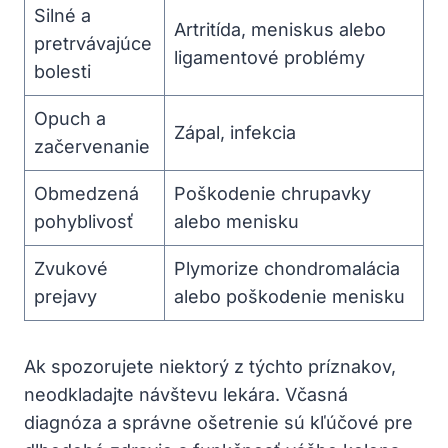
Silné a
Artritída, meniskus alebo
pretrvávajúce
ligamentové problémy
bolesti
Opuch a
Zápal, infekcia
začervenanie
Obmedzená
Poškodenie chrupavky
pohyblivosť
alebo menisku
Zvukové
Plymorize chondromalácia
prejavy
alebo poškodenie menisku
Ak spozorujete niektorý z týchto príznakov,
neodkladajte návštevu lekára. Včasná
diagnóza a správne ošetrenie sú kľúčové pre