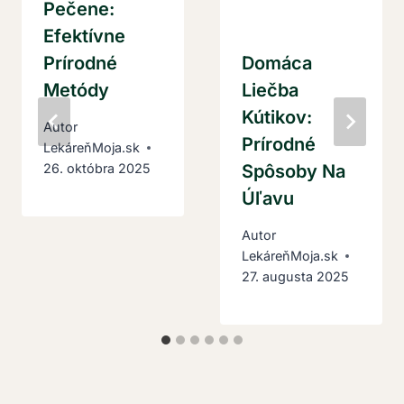
Pečene:
Efektívne
Prírodné
Domáca
Metódy
Liečba
Kútikov:
Autor
Prírodné
LekáreňMoja.sk
Spôsoby Na
26. októbra 2025
Úľavu
Autor
LekáreňMoja.sk
27. augusta 2025