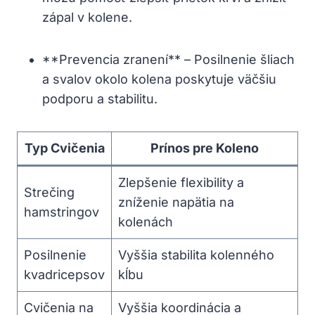
zápal v kolene.
**Prevencia zranení** – Posilnenie šliach
a svalov okolo kolena poskytuje väčšiu
podporu a stabilitu.
Typ Cvičenia
Prínos pre Koleno
Zlepšenie flexibility a
Strečing
zníženie napätia na
hamstringov
kolenách
Posilnenie
Vyššia stabilita kolenného
kvadricepsov
kĺbu
Cvičenia na
Vyššia koordinácia a