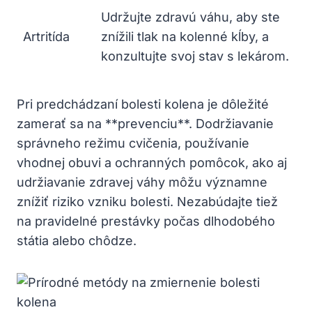
Udržujte zdravú váhu, aby ste
Artritída
znížili tlak na kolenné kĺby, a
konzultujte svoj stav s lekárom.
Pri predchádzaní bolesti kolena je dôležité
zamerať sa na **prevenciu**. Dodržiavanie
správneho režimu cvičenia, používanie
vhodnej obuvi a ochranných pomôcok, ako aj
udržiavanie zdravej váhy môžu významne
znížiť riziko vzniku bolesti. Nezabúdajte tiež
na pravidelné prestávky počas dlhodobého
státia alebo chôdze.