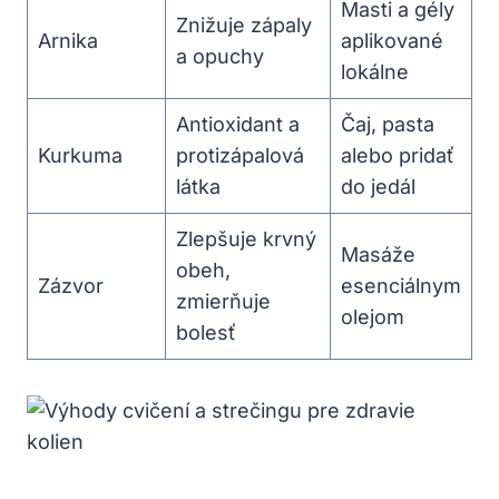
Masti a gély
Znižuje zápaly
Arnika
aplikované
a opuchy
lokálne
Antioxidant a
Čaj, pasta
Kurkuma
protizápalová
alebo pridať
látka
do jedál
Zlepšuje krvný
Masáže
obeh,
Zázvor
esenciálnym
zmierňuje
olejom
bolesť