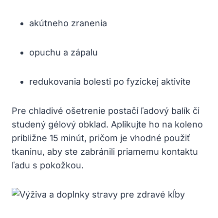
akútneho zranenia
opuchu a zápalu
redukovania bolesti po fyzickej aktivite
Pre chladivé ošetrenie postačí ľadový balík či
studený gélový obklad. Aplikujte ho na koleno
približne 15 minút, pričom je vhodné použiť
tkaninu, aby ste zabránili priamemu kontaktu
ľadu s pokožkou.