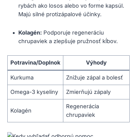
rybách ako losos alebo vo forme kapsúl.
Majú silné protizápalové účinky.
Kolagén:
Podporuje regeneráciu
chrupaviek a zlepšuje pružnosť kĺbov.
Potravina/Doplnok
Výhody
Kurkuma
Znižuje zápal a bolesť
Omega-3 kyseliny
Zmierňujú zápaly
Regenerácia
Kolagén
chrupaviek