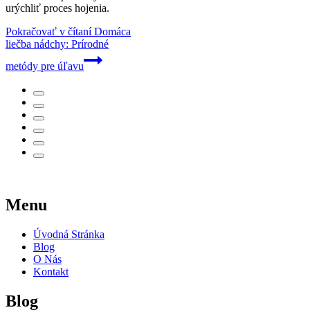
urýchliť proces hojenia.
Pokračovať v čítaní
Domáca
liečba nádchy: Prírodné
metódy pre úľavu
Menu
Úvodná Stránka
Blog
O Nás
Kontakt
Blog