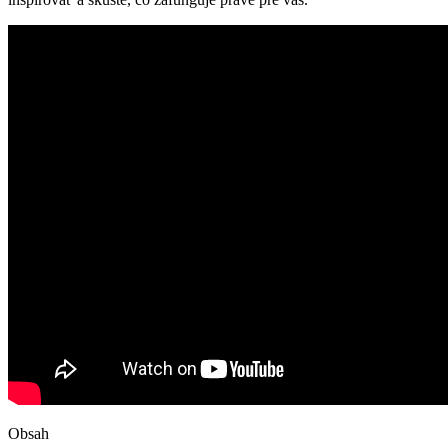
Obsah