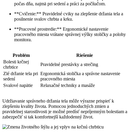
počas dňa, najmä pri sedení a práci za počítačom.
**Cvičenie:** Pravidelné cviky na zlepšenie držania tela a
posilnenie svalov chrbta a krku.
**Pracovné prostredie:** Ergonomické nastavenie
pracovného miesta vrátane správnej výšky stoličky a polohy
monitora.
Problém
Riešenie
Bolesti krčnej
Pravidelné prestávky a strečing
chrbtice
Zlé držanie tela pri
Ergonomická stolička a správne nastavenie
sedení
pracovného miesta
Svalové napätie
Relaxačné techniky a masáže
Udržiavanie správneho držania tela môže výrazne prispieť k
zlepšeniu kvality života. Pomocou jednoduchých zmien a
pravidelnej starostlivosti je možné predísť nepríjemným bolestiam a
zabezpečiť si tak komfortnejší každodenný život.