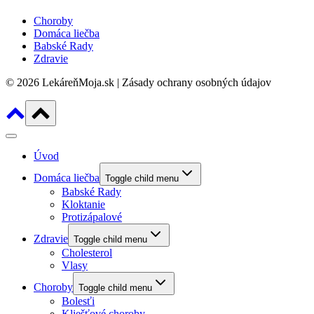
Choroby
Domáca liečba
Babské Rady
Zdravie
© 2026 LekáreňMoja.sk | Zásady ochrany osobných údajov
Úvod
Domáca liečba
Toggle child menu
Babské Rady
Kloktanie
Protizápalové
Zdravie
Toggle child menu
Cholesterol
Vlasy
Choroby
Toggle child menu
Bolesťi
Kliešťové choroby