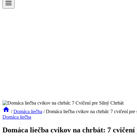
/
Domáca liečba
/
Domáca liečba cvikov na chrbát: 7 cvičení pre 
Domáca liečba
Domáca liečba cvikov na chrbát: 7 cvičení 