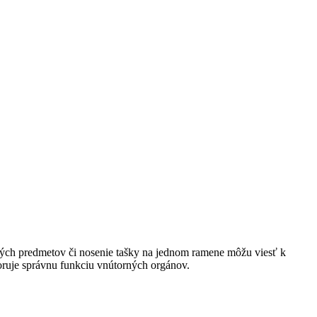
žkých predmetov či nosenie tašky na jednom ramene môžu viesť k
oruje správnu funkciu vnútorných orgánov.