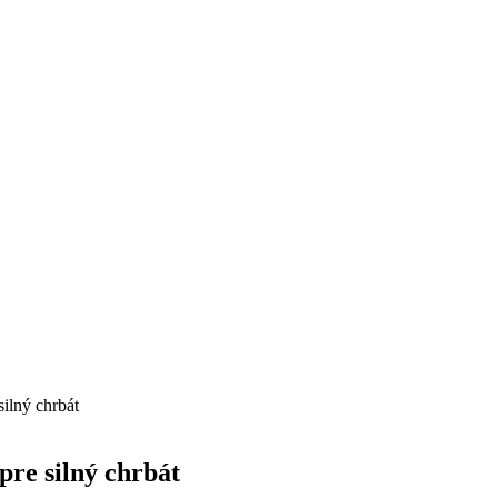
silný chrbát
pre silný chrbát