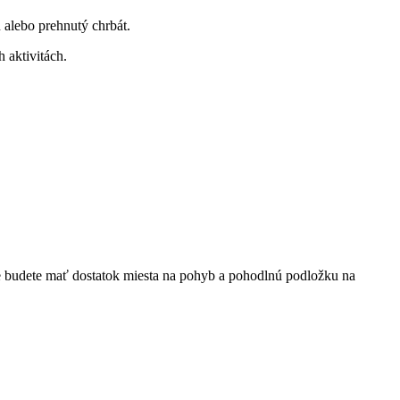
alebo prehnutý chrbát.
 aktivitách.
de budete mať dostatok miesta na pohyb a pohodlnú podložku na