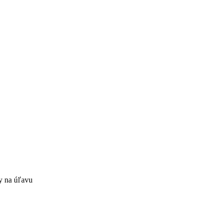
y na úľavu