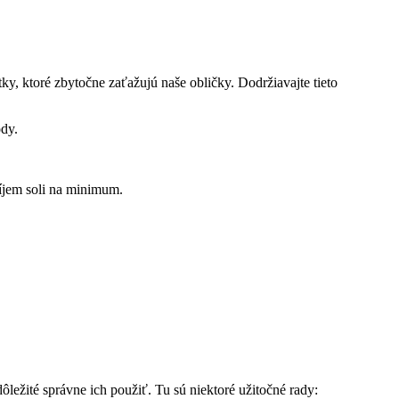
y, ktoré zbytočne zaťažujú naše obličky. Dodržiavajte tieto
ody.
ríjem soli na minimum.
ežité správne ich použiť. Tu sú niektoré užitočné rady: