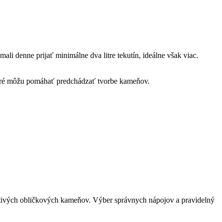
i denne prijať minimálne dva litre tekutín, ideálne však viac.
 ktoré môžu pomáhať predchádzať tvorbe kameňov.
stivých obličkových kameňov. Výber správnych nápojov a pravidelný