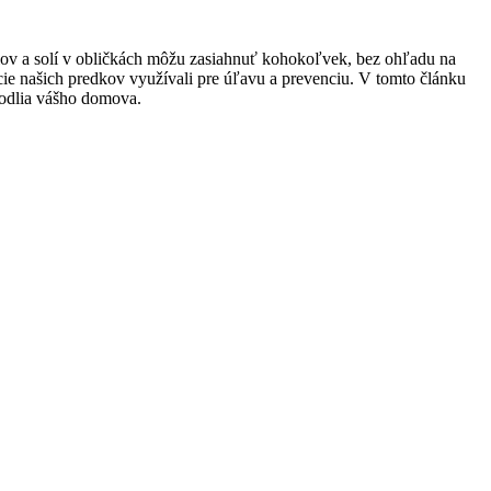
ov a solí v obličkách môžu zasiahnuť kohokoľvek, bez ohľadu na
cie našich predkov využívali pre úľavu a prevenciu. V tomto článku
hodlia vášho domova.