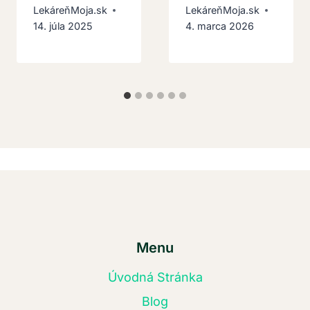
LekáreňMoja.sk
LekáreňMoja.sk
14. júla 2025
4. marca 2026
Menu
Úvodná Stránka
Blog