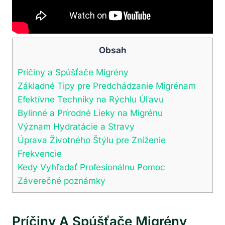
Obsah
Príčiny a Spúšťače Migrény
Základné Tipy pre ​Predchádzanie Migrénam
Efektívne Techniky na⁣ Rýchlu Úľavu
Bylinné a Prírodné‍ Lieky na Migrénu
Význam Hydratácie a Stravy
Úprava Životného Štýlu pre Zníženie
Frekvencie
Kedy Vyhľadať Profesionálnu Pomoc
Záverečné poznámky
Príčiny A Spúšťače Migrény