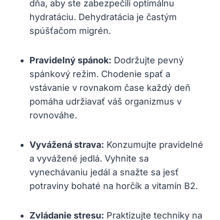
dňa, aby​ ste zabezpečili optimálnu
hydratáciu. Dehydratácia je častým
spúšťačom migrén.
Pravidelný spánok:
Dodržujte pevný
spánkový režim. Chodenie spať a
vstávanie v rovnakom ‍čase každý deň
pomáha udržiavať váš organizmus v
rovnováhe.
Vyvážená strava:
Konzumujte pravidelné
a vyvážené jedlá. Vyhnite sa
vynechávaniu jedál a ⁤snažte sa jesť
potraviny bohaté na horčík a vitamín B2.
Zvládanie stresu:
Praktizujte techniky na