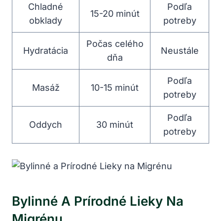
Chladné​
Podľa
15-20 minút
obklady
potreby
Počas ‌celého
Hydratácia
Neustále
dňa
Podľa
Masáž
10-15 minút
potreby
Podľa
Oddych
30 minút
potreby
Bylinné A Prírodné‍ Lieky Na
Migrénu