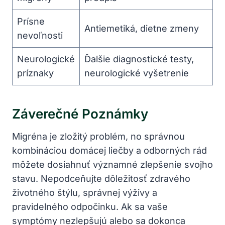
Prísne‍
Antiemetiká, dietne zmeny
nevoľnosti
Neurologické
Ďalšie diagnostické testy,
príznaky
neurologické vyšetrenie
Záverečné Poznámky
Migréna je ⁤zložitý problém,‌ no správnou
kombináciou domácej liečby a odborných rád
môžete dosiahnuť významné zlepšenie⁣ svojho
stavu.‍ Nepodceňujte dôležitosť zdravého
životného štýlu, správnej výživy ‍a
pravidelného odpočinku.⁣ Ak sa vaše
symptómy ‍nezlepšujú alebo sa dokonca