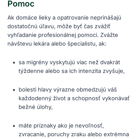
Pomoc
Ak domáce ‍lieky a‍ opatrovanie neprinášajú
dostatočnú úľavu, môže byť čas zvážiť
vyhľadanie profesionálnej pomoci. Zvážte
návštevu lekára alebo špecialistu, ak:
sa migrény vyskytujú viac než dvakrát
týždenne alebo‍ sa ⁢ich intenzita zvyšuje,
bolesti hlavy výrazne obmedzujú váš
každodenný život a​ schopnosť vykonávať
bežné úlohy,
máte príznaky‍ ako‌ je nevoľnosť,
zvracanie, poruchy zraku alebo‌ extrémna