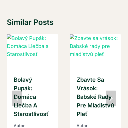
Similar Posts
Bolavý
Zbavte Sa
Pupák:
Vrások:
Domáca
Babské Rady
Liečba A
Pre Mladistvú
Starostlivosť
Pleť
Autor
Autor