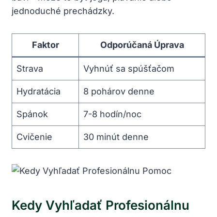
jednoduché prechádzky.
Faktor
Odporúčaná ⁢Úprava
Strava
Vyhnúť sa spúšťačom
Hydratácia
8 pohárov denne
Spánok
7-8 ⁢hodín/noc
Cvičenie
30 ⁣minút denne
Kedy Vyhľadať Profesionálnu