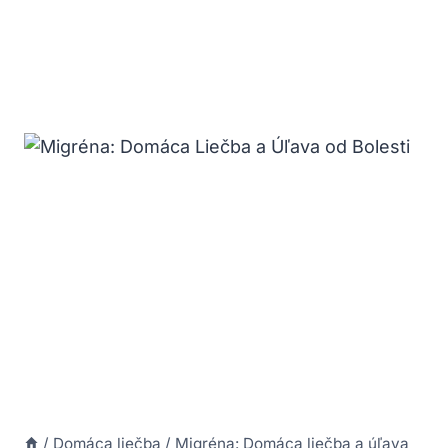
/
Domáca liečba
/
Migréna: Domáca liečba a úľava