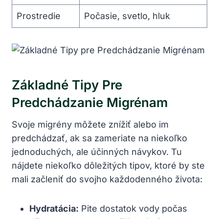
Prostredie
Počasie, svetlo, hluk
Základné Tipy Pre ​
Predchádzanie Migrénam
Svoje migrény⁣ môžete znížiť alebo ‍im
predchádzať, ak sa zameriate na niekoľko
jednoduchých, ale účinných návykov. Tu
nájdete niekoľko dôležitých tipov, ktoré by ste
mali ​začleniť do svojho každodenného života:
Hydratácia:
Pite dostatok vody⁣ počas