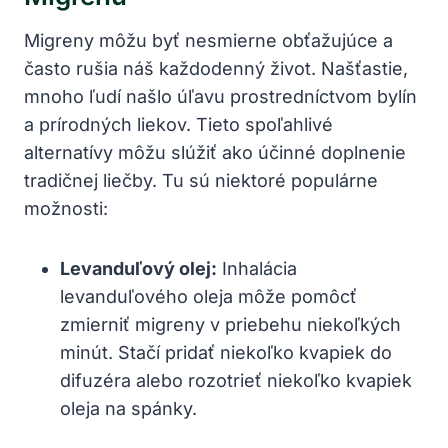
Migreny môžu ‍byť nesmierne obťažujúce a‍
často rušia náš každodenný život. Našťastie,
mnoho‍ ľudí našlo úľavu prostredníctvom bylín​
a prírodných liekov. Tieto spoľahlivé
alternatívy môžu slúžiť ako účinné doplnenie
tradičnej liečby. Tu sú niektoré populárne
možnosti:
Levanduľový olej:
Inhalácia
levanduľového oleja môže pomôcť
zmierniť migreny v priebehu niekoľkých
minút. Stačí pridať niekoľko kvapiek do
difuzéra alebo rozotrieť niekoľko kvapiek
oleja na spánky.