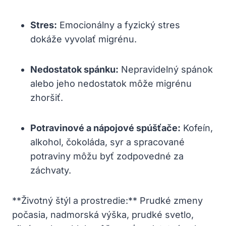
Stres:
Emocionálny a fyzický stres
dokáže vyvolať migrénu.
Nedostatok spánku:
Nepravidelný spánok
alebo jeho nedostatok môže‍ migrénu
zhoršiť.
Potravinové a nápojové spúšťače:
Kofeín,
alkohol, čokoláda, syr a spracované
potraviny môžu byť zodpovedné za
záchvaty.
**Životný štýl a prostredie:** Prudké zmeny⁤
počasia, nadmorská výška, prudké svetlo,