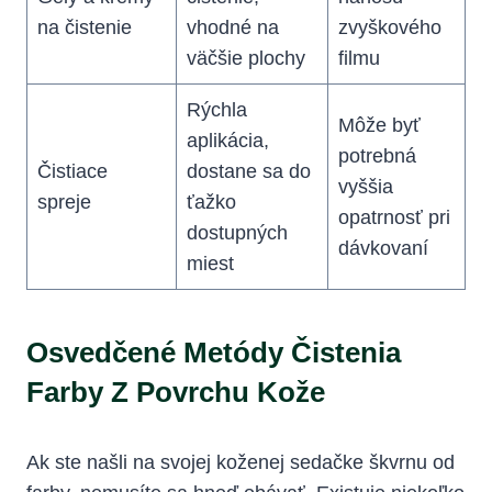
na čistenie
vhodné na
zvyškového
väčšie plochy
filmu
Rýchla
Môže byť
aplikácia,
potrebná
Čistiace
dostane sa do
vyššia
spreje
ťažko
opatrnosť pri
dostupných
dávkovaní
miest
Osvedčené Metódy Čistenia
Farby Z Povrchu Kože
Ak ste našli na svojej koženej sedačke škvrnu od