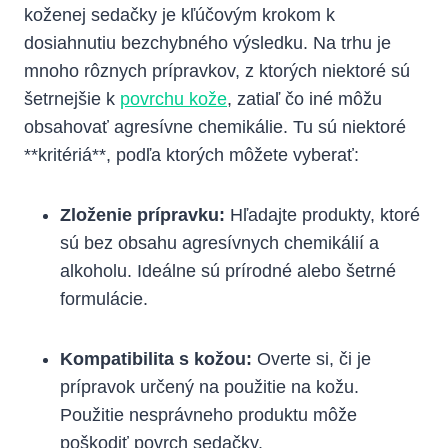
koženej sedačky je kľúčovým krokom k
dosiahnutiu bezchybného výsledku. Na trhu je
mnoho rôznych prípravkov, z ktorých niektoré sú
šetrnejšie k
povrchu kože
, zatiaľ čo iné môžu
obsahovať agresívne chemikálie. Tu sú niektoré
**kritériá**, podľa ktorých môžete vyberať:
Zloženie prípravku:
Hľadajte produkty, ktoré
sú bez obsahu agresívnych chemikálií a
alkoholu. Ideálne sú prírodné alebo šetrné
formulácie.
Kompatibilita s kožou:
Overte si, či je
prípravok určený na použitie na kožu.
Použitie nesprávneho produktu môže
poškodiť povrch sedačky.