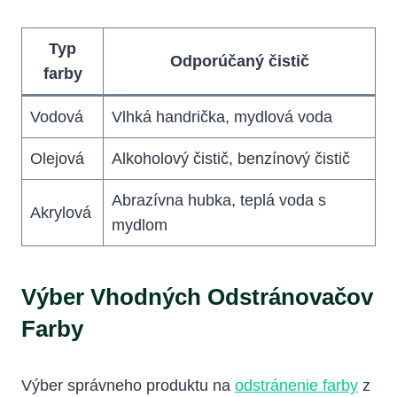
Typ
Odporúčaný čistič
farby
Vodová
Vlhká handrička, mydlová voda
Olejová
Alkoholový čistič, benzínový čistič
Abrazívna hubka, teplá voda s
Akrylová
mydlom
Výber Vhodných Odstránovačov
Farby
Výber správneho produktu na
odstránenie farby
z