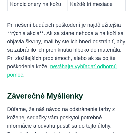
Kondicionéry na kožu
Každé tri mesiace
Pri riešení budúcich poškodení je najdôležitejšia
**rýchla akcia**. Ak sa stane nehoda a na koži sa
objavia škvrny, mali by ste ich hneď odstrániť, aby
sa zabránilo ich preniknutiu hlboko do materiálu.
Pri zložitejších problémoch, alebo ak sa bojíte
poškodenia kože,
neváhajte vyhľadať odbornú
pomoc
.
Záverečné Myšlienky
Dúfame, že náš návod na odstránenie farby z
koženej sedačky vám poskytol potrebné
informácie a odvahu pustiť sa do tejto úlohy.