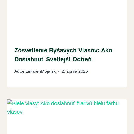
Zosvetlenie Ryšavých Vlasov: Ako
Dosiahnuť Svetlejší Odtieň
Autor
LekáreňMoja.sk
2. apríla 2026