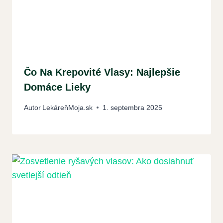
Čo Na Krepovité Vlasy: Najlepšie
Domáce Lieky
Autor
LekáreňMoja.sk
1. septembra 2025