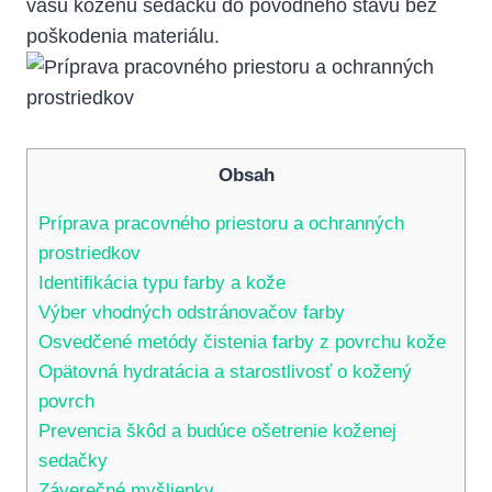
vašu koženú sedačku do pôvodného stavu bez
poškodenia materiálu.
Obsah
Príprava pracovného priestoru a ochranných
prostriedkov
Identifikácia typu farby a kože
Výber vhodných odstránovačov farby
Osvedčené metódy čistenia farby z povrchu kože
Opätovná hydratácia a starostlivosť o kožený
povrch
Prevencia škôd a budúce ošetrenie koženej
sedačky
Záverečné myšlienky