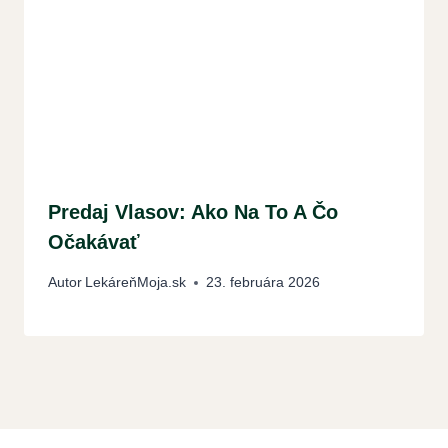
Predaj Vlasov: Ako Na To A Čo
Očakávať
Autor
LekáreňMoja.sk
23. februára 2026