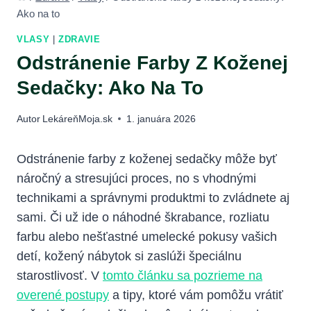
Ako na to
VLASY
|
ZDRAVIE
Odstránenie Farby Z Koženej
Sedačky: Ako Na To
Autor
LekáreňMoja.sk
1. januára 2026
Odstránenie farby z koženej sedačky môže byť
náročný a stresujúci proces, no s vhodnými
technikami a správnymi produktmi to zvládnete aj
sami. Či už ide o náhodné škrabance, rozliatu
farbu alebo nešťastné umelecké pokusy vašich
detí, kožený nábytok si zaslúži špeciálnu
starostlivosť. V
tomto článku sa pozrieme na
overené postupy
a tipy, ktoré vám pomôžu vrátiť