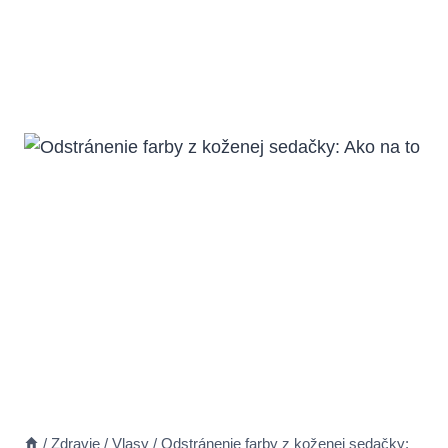
/
Zdravie
/
Vlasy
/
Odstránenie farby z koženej sedačky: