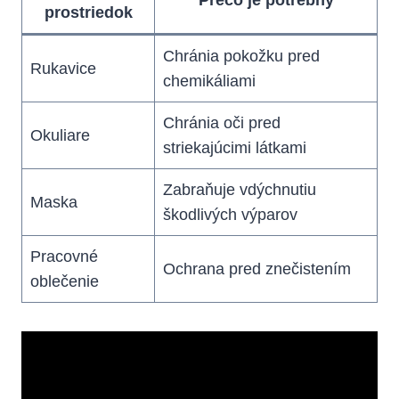
prostriedok
Chránia pokožku pred
Rukavice
chemikáliami
Chránia oči pred
Okuliare
striekajúcimi látkami
Zabraňuje vdýchnutiu
Maska
škodlivých výparov
Pracovné
Ochrana pred znečistením
oblečenie