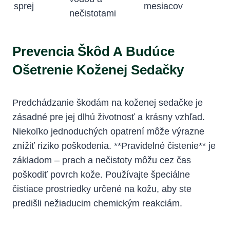
sprej
mesiacov
nečistotami
Prevencia Škôd A Budúce
Ošetrenie Koženej Sedačky
Predchádzanie škodám na koženej sedačke je
zásadné pre jej dlhú životnosť a krásny vzhľad.
Niekoľko jednoduchých opatrení môže výrazne
znížiť riziko poškodenia. **Pravidelné čistenie** je
základom – prach a nečistoty môžu cez čas
poškodiť povrch kože. Používajte špeciálne
čistiace prostriedky určené na kožu, aby ste
predišli nežiaducim chemickým reakciám.