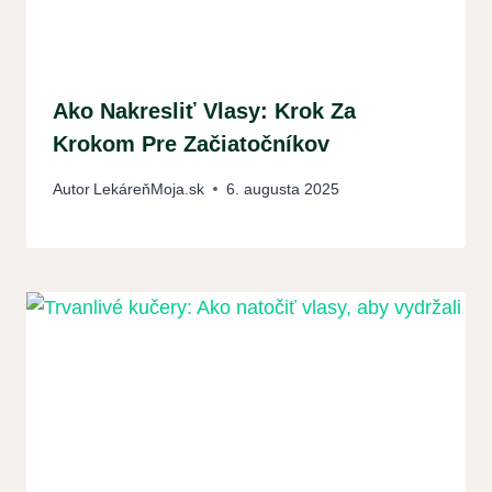
Ako Nakresliť Vlasy: Krok Za
Krokom Pre Začiatočníkov
Autor
LekáreňMoja.sk
6. augusta 2025