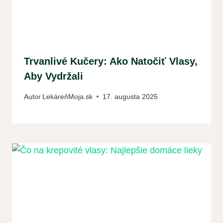
Trvanlivé Kučery: Ako Natočiť Vlasy,
Aby Vydržali
Autor
LekáreňMoja.sk
17. augusta 2025