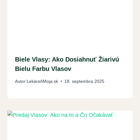
Biele Vlasy: Ako Dosiahnuť Žiarivú
Bielu Farbu Vlasov
Autor
LekáreňMoja.sk
18. septembra 2025