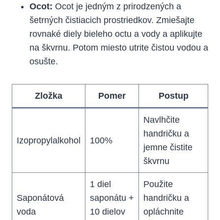
Ocot:
Ocot je jedným z prirodzených a
šetrných čistiacich prostriedkov. Zmiešajte
rovnaké diely bieleho octu a vody a aplikujte
na škvrnu. Potom miesto utrite čistou vodou a
osušte.
Zložka
Pomer
Postup
Navlhčite
handričku a
Izopropylalkohol
100%
jemne čistite
škvrnu
1 diel
Použite
Saponátová
saponátu +
handričku a
voda
10 dielov
opláchnite