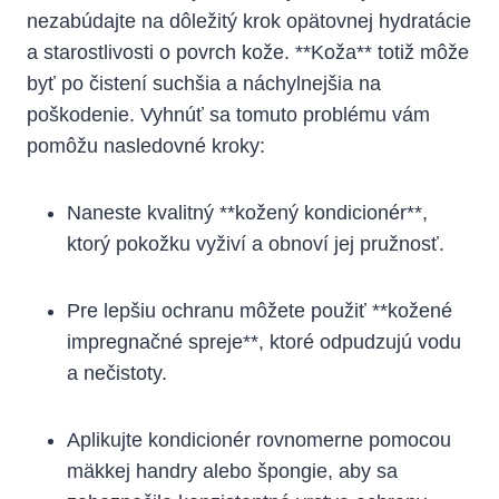
nezabúdajte na dôležitý krok opätovnej hydratácie
a starostlivosti o povrch kože. **Koža** totiž môže
byť po čistení suchšia a náchylnejšia na
poškodenie. Vyhnúť sa tomuto problému vám
pomôžu nasledovné kroky:
Naneste kvalitný **kožený kondicionér**,
ktorý pokožku vyživí a obnoví jej pružnosť.
Pre lepšiu ochranu môžete použiť **kožené
impregnačné spreje**, ktoré odpudzujú vodu
a nečistoty.
Aplikujte kondicionér rovnomerne pomocou
mäkkej handry alebo špongie, aby sa