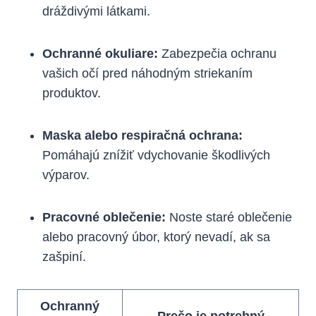
dráždivými látkami.
Ochranné okuliare:
Zabezpečia ochranu
vašich očí pred náhodným striekaním
produktov.
Maska alebo respiračná ochrana:
Pomáhajú znížiť vdychovanie škodlivých
výparov.
Pracovné oblečenie:
Noste staré oblečenie
alebo pracovný úbor, ktorý nevadí, ak sa
zašpiní.
Ochranný
Prečo je potrebný