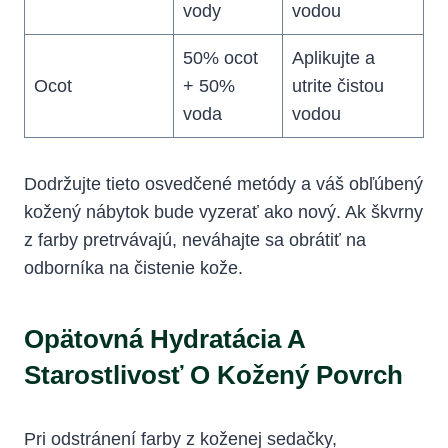
vody
vodou
50% ocot
Aplikujte a
Ocot
+ 50%
utrite čistou
voda
vodou
Dodržujte tieto osvedčené metódy a váš obľúbený
kožený nábytok bude vyzerať ako nový. Ak škvrny
z farby pretrvávajú, neváhajte sa obrátiť na
odborníka na čistenie kože.
Opätovná Hydratácia A
Starostlivosť O Kožený Povrch
Pri odstránení farby z koženej sedačky,