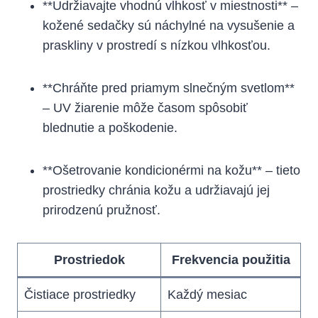
**Udržiavajte vhodnú vlhkosť v miestnosti** –
kožené sedačky sú náchylné na vysušenie a
praskliny v prostredí s nízkou vlhkosťou.
**Chráňte pred priamym slnečným svetlom**
– UV žiarenie môže časom spôsobiť
blednutie a poškodenie.
**Ošetrovanie kondicionérmi na kožu** – tieto
prostriedky chránia kožu a udržiavajú jej
prirodzenú pružnosť.
Prostriedok
Frekvencia použitia
Čistiace prostriedky
Každý mesiac