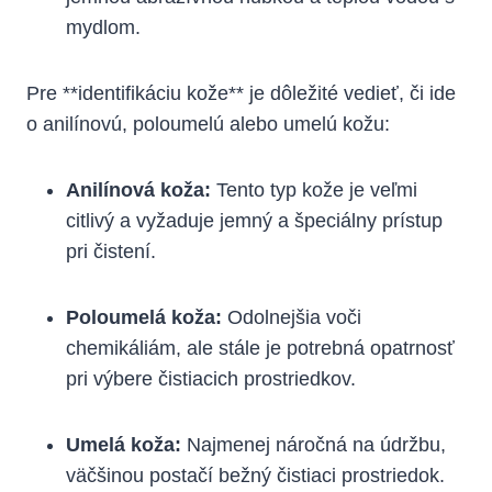
mydlom.
Pre **identifikáciu kože** je dôležité vedieť, či ide
o anilínovú, poloumelú alebo umelú kožu:
Anilínová koža:
Tento typ kože je veľmi
citlivý a vyžaduje jemný a špeciálny prístup
pri čistení.
Poloumelá koža:
Odolnejšia voči
chemikáliám, ale stále je potrebná opatrnosť
pri výbere čistiacich prostriedkov.
Umelá koža:
Najmenej náročná na údržbu,
väčšinou postačí bežný čistiaci prostriedok.