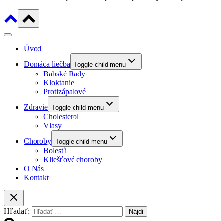
Úvod
Domáca liečba
Toggle child menu
Babské Rady
Kloktanie
Protizápalové
Zdravie
Toggle child menu
Cholesterol
Vlasy
Choroby
Toggle child menu
Bolesťi
Kliešťové choroby
O Nás
Kontakt
Hľadať: