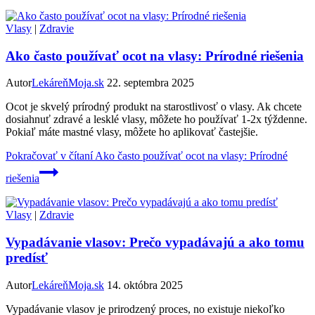
Vlasy
|
Zdravie
Ako často používať ocot na vlasy: Prírodné riešenia
Autor
LekáreňMoja.sk
22. septembra 2025
Ocot je skvelý prírodný produkt na starostlivosť o vlasy. Ak chcete
dosiahnuť zdravé a lesklé vlasy, môžete ho používať 1-2x týždenne.
Pokiaľ máte mastné vlasy, môžete ho aplikovať častejšie.
Pokračovať v čítaní
Ako často používať ocot na vlasy: Prírodné
riešenia
Vlasy
|
Zdravie
Vypadávanie vlasov: Prečo vypadávajú a ako tomu
predísť
Autor
LekáreňMoja.sk
14. októbra 2025
Vypadávanie vlasov je prirodzený proces, no existuje niekoľko