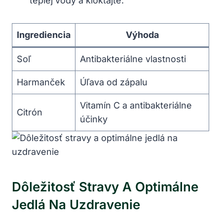
teplej vody a kloktajte.
Ingrediencia
Výhoda
Soľ
Antibakteriálne vlastnosti
Harmanček
Úľava od zápalu
Vitamín C a antibakteriálne
Citrón
účinky
Dôležitosť Stravy A Optimálne
Jedlá Na Uzdravenie