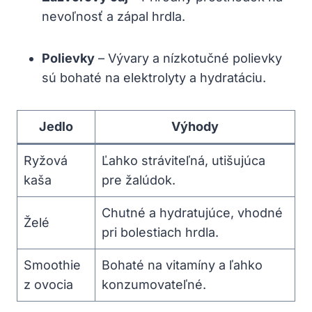
nevoľnosť a zápal hrdla.
Polievky
– Vývary a nízkotučné polievky
sú bohaté na elektrolyty a hydratáciu.
Jedlo
Výhody
Ryžová
Ľahko stráviteľná, utišujúca
kaša
pre žalúdok.
Chutné a hydratujúce, vhodné
Želé
pri bolestiach hrdla.
Smoothie
Bohaté na vitamíny a ľahko
z ovocia
konzumovateľné.