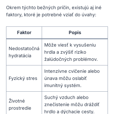
Okrem týchto bežných príčin, existujú aj iné
faktory, ktoré je potrebné vziať do úvahy:
Faktor
Popis
Môže viesť k vysušeniu
Nedostatočná
hrdla a zvýšiť riziko
hydratácia
žalúdočných problémov.
Intenzívne cvičenie alebo
Fyzický stres
únava môžu oslabiť
imunitný systém.
Suchý vzduch alebo
Životné
znečistenie môžu dráždiť
prostredie
hrdlo a dýchacie cesty.