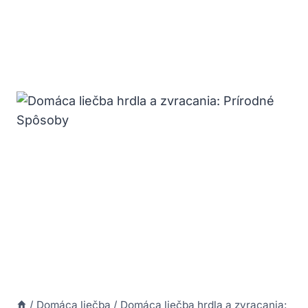
/
Domáca liečba
/
Domáca liečba hrdla a zvracania: