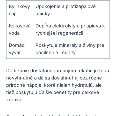
Bylinkový
Upokojenie a protizápalové
čaj
účinky
Kokosová
Dopĺňa elektrolyty a prispieva k
voda
rýchlejšej regenerácii
Domáci
Poskytuje minerály a živiny pre
vývar
posilnenie imunity
Dodržanie dostatočného príjmu tekutín je teda
nevyhnutné a dá sa dosiahnuť aj cez rôzne
prírodné nápoje, ktoré nielen hydratujú, ale
tiež poskytujú ďalšie benefity pre celkové
zdravie.