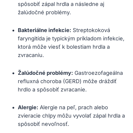
spôsobiť zápal hrdla a následne aj
žalúdočné problémy.
Bakteriálne infekcie:
Streptokoková
faryngitída je typickým príkladom infekcie,
ktorá môže viesť k bolestiam hrdla a
zvracaniu.
Žalúdočné problémy:
Gastroezofageálna
refluxná choroba (GERD) môže dráždiť
hrdlo a spôsobiť zvracanie.
Alergie:
Alergie na peľ, prach alebo
zvieracie chlpy môžu vyvolať zápal hrdla a
spôsobiť nevoľnosť.