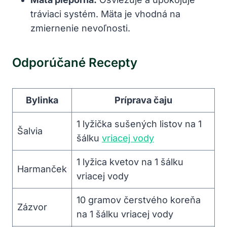
tráviaci systém. Mäta je vhodná na
zmiernenie nevoľnosti.
Odporúčané Recepty
Bylinka
Príprava čaju
1 lyžička sušených listov na 1
Šalvia
šálku
vriacej vody
1 lyžica kvetov na 1 šálku
Harmanček
vriacej vody
10 gramov čerstvého koreňa
Zázvor
na 1 šálku vriacej vody