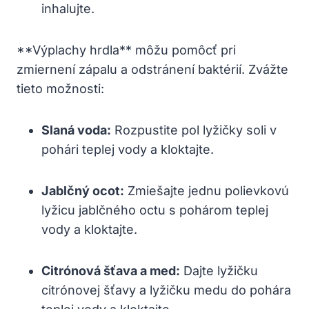
inhalujte.
**Výplachy hrdla** môžu pomôcť pri
zmiernení zápalu a odstránení baktérií. Zvážte
tieto možnosti:
Slaná voda:
Rozpustite pol lyžičky soli v
pohári teplej vody a kloktajte.
Jablčný ocot:
Zmiešajte jednu polievkovú
lyžicu jablčného octu s pohárom teplej
vody a kloktajte.
Citrónová šťava a med:
Dajte lyžičku
citrónovej šťavy a lyžičku medu do pohára