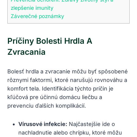
zlepšenie imunity
Záverečné poznámky
Príčiny Bolesti Hrdla A
Zvracania
Bolesť hrdla a zvracanie môžu byť spôsobené
rôznymi faktormi, ktoré narušujú rovnováhu a
komfort tela. Identifikácia týchto príčin je
kľúčová pre účinnú domácu liečbu a
prevenciu ďalších komplikácií.
Vírusové infekcie:
Najčastejšie ide o
nachladnutie alebo chrípku, ktoré môžu