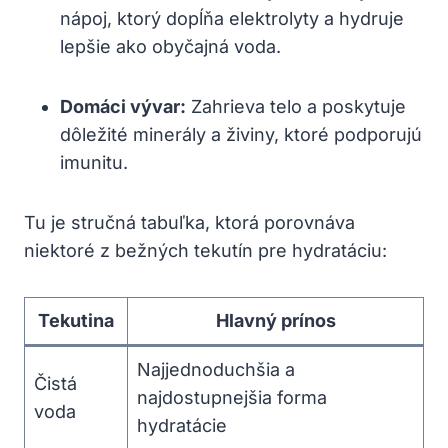
nápoj, ktorý dopĺňa elektrolyty a hydruje
lepšie ako obyčajná voda.
Domáci vývar:
Zahrieva telo a poskytuje
dôležité minerály a živiny, ktoré podporujú
imunitu.
Tu je stručná tabuľka, ktorá porovnáva
niektoré z bežných tekutín pre hydratáciu:
Tekutina
Hlavný prínos
Najjednoduchšia a
Čistá
najdostupnejšia forma
voda
hydratácie