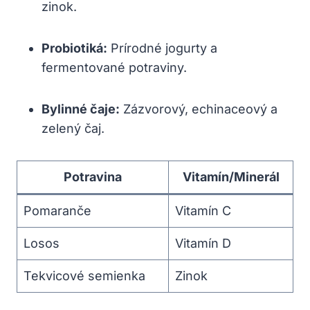
zinok.
Probiotiká:
Prírodné jogurty a
fermentované potraviny.
Bylinné čaje:
Zázvorový, echinaceový a
zelený čaj.
Potravina
Vitamín/Minerál
Pomaranče
Vitamín C
Losos
Vitamín D
Tekvicové semienka
Zinok