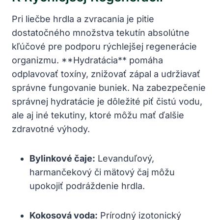
Pri liečbe hrdla a zvracania je pitie
dostatočného množstva tekutín absolútne
kľúčové pre podporu rýchlejšej regenerácie
organizmu. **Hydratácia** pomáha
odplavovať toxíny, znižovať zápal a udržiavať
správne fungovanie buniek. Na zabezpečenie
správnej hydratácie je dôležité piť čistú vodu,
ale aj iné tekutiny, ktoré môžu mať ďalšie
zdravotné výhody.
Bylinkové čaje:
Levanduľový,
harmančekový či mätový čaj môžu
upokojiť podráždenie hrdla.
Kokosová voda:
Prírodný izotonický