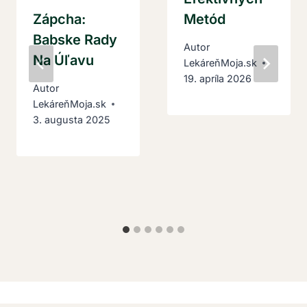
Zápcha:
Metód
Babske Rady
Autor
Na Úľavu
LekáreňMoja.sk
19. apríla 2026
Autor
LekáreňMoja.sk
3. augusta 2025