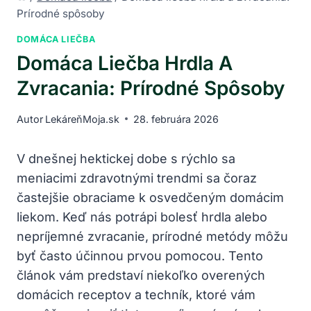
Prírodné spôsoby
DOMÁCA LIEČBA
Domáca Liečba Hrdla A
Zvracania: Prírodné Spôsoby
Autor
LekáreňMoja.sk
28. februára 2026
V dnešnej hektickej dobe s rýchlo sa
meniacimi zdravotnými trendmi sa čoraz
častejšie obraciame k osvedčeným domácim
liekom. Keď nás potrápi bolesť hrdla alebo
nepríjemné zvracanie, prírodné metódy môžu
byť často účinnou prvou pomocou. Tento
článok vám predstaví niekoľko overených
domácich receptov a techník, ktoré vám