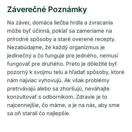
Záverečné Poznámky
Na záver, domáca liečba hrdla a zvracania
môže byť účinná, pokiaľ sa zameriame na
prírodné spôsoby a staré overené recepty.
Nezabúdajme, že každý organizmus je
jedinečný a čo funguje pre jedného, nemusí
fungovať pre druhého. Preto je dôležité byť
pozorný k svojmu telu a hľadať spôsoby, ktoré
nám najviac vyhovujú. Ak však problémy
pretrvávajú alebo sa zhoršujú, neváhajte
konzultovať s odborníkom. Zdravie je to
najcennejšie, čo máme, a je na nás, aby sme
sa oň starali čo najlepšie.