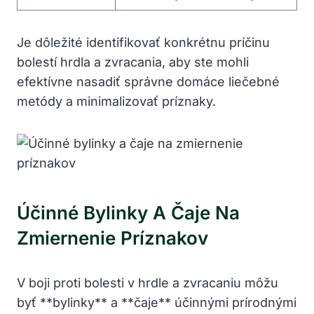
Je dôležité identifikovať konkrétnu príčinu
bolestí hrdla a zvracania, aby ste mohli
efektívne nasadiť správne domáce liečebné
metódy a minimalizovať príznaky.
Účinné Bylinky A Čaje Na
Zmiernenie Príznakov
V boji proti bolesti v hrdle a zvracaniu môžu
byť **bylinky** a **čaje** účinnými prírodnými