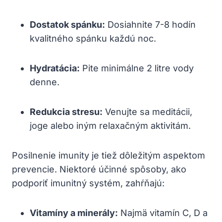
Dostatok spánku:
Dosiahnite 7-8 hodín
kvalitného spánku každú noc.
Hydratácia:
Pite minimálne 2 litre vody
denne.
Redukcia stresu:
Venujte sa meditácii,
joge alebo iným relaxačným aktivitám.
Posilnenie imunity je tiež dôležitým aspektom
prevencie. Niektoré účinné spôsoby, ako
podporiť imunitný systém, zahŕňajú:
Vitamíny a minerály:
Najmä vitamín C, D a