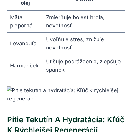
olej
Mäta
Zmierňuje bolesť hrdla,
pieporná
nevoľnosť
Uvoľňuje stres, znižuje
Levanduľa
nevoľnosť
Utišuje podráždenie, zlepšuje
Harmanček
spánok
Pitie Tekutín A Hydratácia: Kľúč
K Rýchlejšej Regenerácii