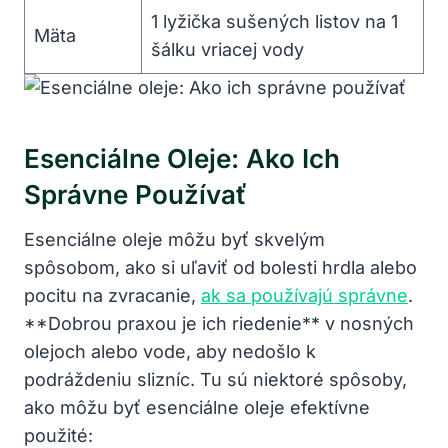
1 lyžička sušených listov na 1
Mäta
šálku vriacej vody
Esenciálne Oleje: Ako Ich
Správne Používať
Esenciálne oleje môžu byť skvelým
spôsobom, ako si uľaviť od bolesti hrdla alebo
pocitu na zvracanie,
ak sa používajú správne
.
**Dobrou praxou je ich riedenie** v nosných
olejoch alebo vode, aby nedošlo k
podráždeniu slizníc. Tu sú niektoré spôsoby,
ako môžu byť esenciálne oleje efektívne
použité: