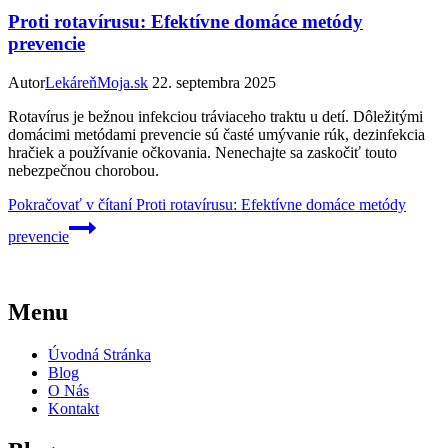
Proti rotavírusu: Efektívne domáce metódy
prevencie
Autor
LekáreňMoja.sk
22. septembra 2025
Rotavírus je bežnou infekciou tráviaceho traktu u detí. Dôležitými
domácimi metódami prevencie sú časté umývanie rúk, dezinfekcia
hračiek a používanie očkovania. Nenechajte sa zaskočiť touto
nebezpečnou chorobou.
Pokračovať v čítaní
Proti rotavírusu: Efektívne domáce metódy
prevencie
Menu
Úvodná Stránka
Blog
O Nás
Kontakt