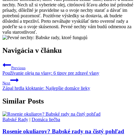
nechty. Nech už si vyberiete olej, citrónovú šťavu alebo iné prírodné
prísady, dôležité je pravidelne sa o svoje nechty starať a dávať im
potrebnú pozornosť. Pozitívne výsledky sa dostavia, ak budete
dôslední a trpezliví. Preto neváhajte vyskúšať tieto overené rady a
podeľte sa o svoje skúsenosti. Pevné nechty vám budú odmenou za
vašu starostlivosť.
Navigácia v článku
Previous
Používanie oleja na vlasy: 6 tipov pre zdravé vlasy
Next
Zápal hrdla kloktanie: Najlepšie domáce lieky
Similar Posts
Babské Rady
|
Domáca liečba
Rosenie okuliarov? Babské rady na čistý pohľad