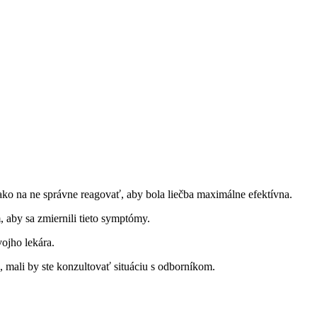
ko na ne správne reagovať, aby bola liečba maximálne efektívna.
 aby sa zmiernili tieto symptómy.
ojho lekára.
 mali by ste konzultovať situáciu s odborníkom.