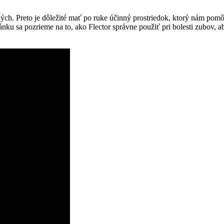
ých. Preto je dôležité mať po ruke účinný prostriedok, ktorý nám pomô
ánku sa pozrieme na to, ako Flector správne použiť pri bolesti zubov, 