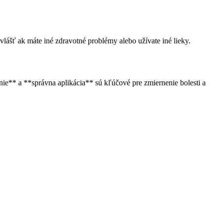
vlášť ak máte iné zdravotné problémy alebo užívate iné lieky.
nie** a **správna aplikácia** sú kľúčové pre zmiernenie bolesti a