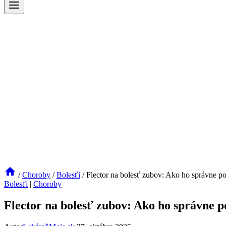
/
Choroby
/
Bolesťi
/
Flector na bolesť zubov: Ako ho správne p
Bolesťi
|
Choroby
Flector na bolesť zubov: Ako ho správne p