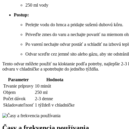
250 ml vody
Postup:
Prelejte vodu do hrnca a pridajte sušenú dubovú kôru.
Priveďte zmes do varu a nechajte povariť na miernom oh
Po varení nechajte odvar postáť a schladiť na izbovú tepl
Odvar sceďte cez jemné sito alebo gázu, aby ste odstránil
Tento odvar môžete použiť na kloktanie podľa potreby, najlepšie 2-3 kr
odvaru v chladničke a spotrebujte do jedného týždňa.
Parameter
Hodnota
Trvanie prípravy
10 minút
Objem
250 ml
Počet dávok
2-3 denne
Skladovateľnosť
1 týždeň v chladničke
Časy a frekvencia používania