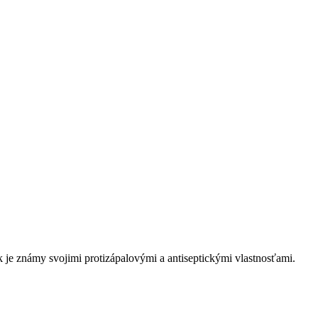
k je známy svojimi protizápalovými a antiseptickými vlastnosťami.