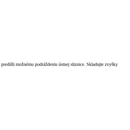
te predišli možnému podráždeniu ústnej sliznice. Skladujte zvyšky