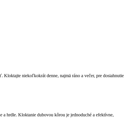
. Kloktajte niekoľkokrát denne, najmä ráno a večer, pre dosiahnutie
e a hrdle. Kloktanie dubovou kôrou je jednoduché a efektívne,