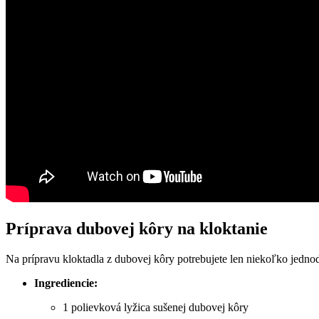
Príprava dubovej kôry na kloktanie
Na prípravu kloktadla z dubovej kôry potrebujete len niekoľko jednod
Ingrediencie:
1 polievková lyžica sušenej dubovej kôry