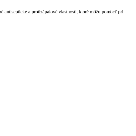
é antiseptické a protizápalové vlastnosti, ktoré môžu pomôcť pri