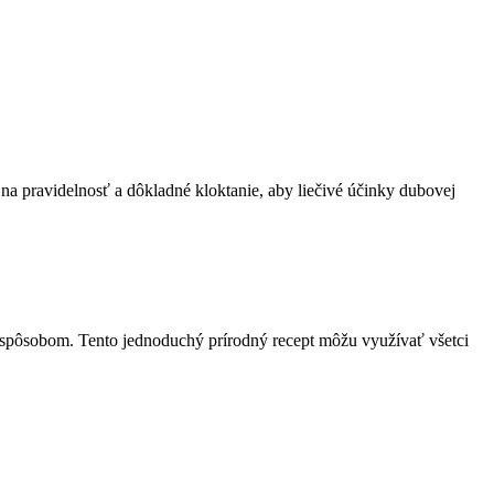
na pravidelnosť a dôkladné kloktanie, aby liečivé účinky dubovej
m spôsobom. Tento jednoduchý prírodný recept môžu využívať všetci