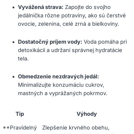
Vyvážená strava:
Zapojte‌ do svojho
jedálnička rôzne ⁤potraviny,​ ako​ sú⁣ čerstvé
ovocie, zelenina, celé zrná a bielkoviny.
Dostatočný príjem vody:
Voda pomáha pri
detoxikácii ‌a udržaní správnej hydratácie
tela.
Obmedzenie nezdravých jedál:
Minimalizujte konzumáciu cukrov,
mastných a vyprážaných pokrmov.
Tip
Výhody
**Pravidelný⁢
Zlepšenie krvného obehu,