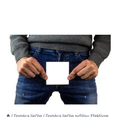
/
Domáca liečba
/
Domáca liečba syfilisu: Efektívne