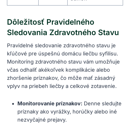
Dôležitosť ‌pravidelného
Sledovania Zdravotného Stavu
Pravidelné sledovanie zdravotného stavu je
kľúčové pre úspešnú domácu ‍liečbu syfilisu.
⁣Monitoring zdravotného stavu vám umožňuje
včas odhaliť akékoľvek komplikácie alebo
zhoršenie príznakov,⁤ čo môže‍ mať zásadný
vplyv na priebeh liečby a celkové zotavenie.
Monitorovanie ‌príznakov:
Denne sledujte
príznaky ako vyrážky, horúčky‍ alebo iné
nezvyčajné prejavy.