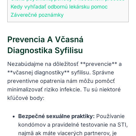
Kedy vyhľadať odbornú⁤ lekársku pomoc
Záverečné poznámky
Prevencia A Včasná
‌diagnostika Syfilisu
Nezabúdajme na dôležitosť **prevencie** a
⁣**včasnej diagnostiky** syfilisu. Správne
preventívne opatrenia nám môžu pomôcť
minimalizovať riziko infekcie. Tu sú‍ niektoré
kľúčové body:
Bezpečné ​sexuálne praktiky:
⁣Používanie
kondómov a pravidelné testovanie na ⁤STI,
najmä ak máte viacerých partnerov, je