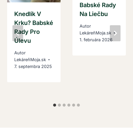
Babské Rady
Knedlík V
Na Liečbu
Krku? Babské
Autor
Rady Pro
LekáreňMoja.sk
Úlevu
1. februára 2026
Autor
LekáreňMoja.sk
7. septembra 2025