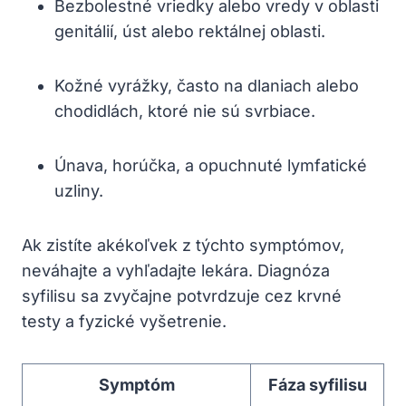
Bezbolestné vriedky alebo vredy v oblasti
genitálií, úst alebo rektálnej oblasti.
Kožné vyrážky,‌ často na dlaniach alebo
chodidlách, ktoré nie sú svrbiace.
Únava, horúčka, a opuchnuté lymfatické
uzliny.
Ak zistíte akékoľvek z týchto symptómov,
neváhajte a vyhľadajte lekára. Diagnóza
syfilisu sa zvyčajne ​potvrdzuje cez krvné⁤
testy‍ a ⁤fyzické vyšetrenie.
Symptóm
Fáza⁣ syfilisu