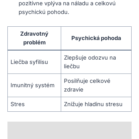
pozitívne vplýva na náladu a⁤ celkovú
‌psychickú pohodu.
Zdravotný
Psychická pohoda
problém
Zlepšuje odozvu na
Liečba‌ syfilisu
liečbu
Posilňuje celkové
Imunitný ‌systém
zdravie
Stres
Znižuje ⁢hladinu stresu