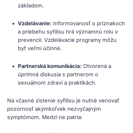
základom.
Vzdelávanie:
Informovanosť o príznakoch
a priebehu syfilisu hrá významnú rolu v
⁤prevencii. Vzdelávacie programy môžu
byť veľmi ⁤účinné.
Partnerská‍ komunikácia:
Otvorená ‍a
⁢úprimná diskusia​ s partnerom o
sexuálnom zdraví a​ praktikách.
Na včasné zistenie syfilisu je nutné venovať
pozornosť akýmkoľvek nezvyčajným
symptómom. Medzi ⁤ne⁢ patria: