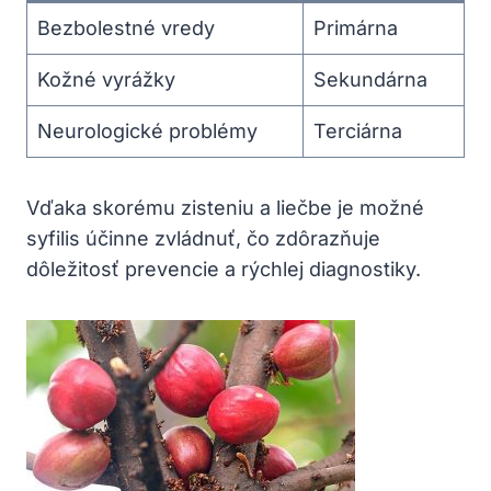
Bezbolestné vredy
Primárna
Kožné vyrážky
Sekundárna
Neurologické problémy
Terciárna
Vďaka skorému zisteniu a liečbe ‍je možné
syfilis účinne zvládnuť, čo ​zdôrazňuje
dôležitosť⁤ prevencie a rýchlej ⁤diagnostiky.