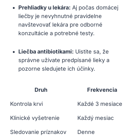
Prehliadky u lekára:
Aj počas domácej
liečby je nevyhnutné pravidelne
navštevovať ⁢lekára pre odborné
konzultácie a potrebné testy.
Liečba antibiotikami:
Uistite⁢ sa, že
správne užívate predpísané lieky ⁤a
pozorne sledujete ich účinky.
Druh
Frekvencia
Kontrola krvi
Každé⁣ 3 mesiace
Klinické vyšetrenie
Každý mesiac
Sledovanie príznakov
Denne