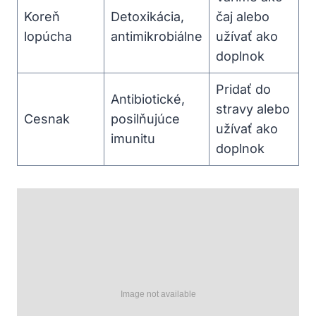
Koreň
Detoxikácia,
čaj alebo
lopúcha
antimikrobiálne
užívať ako
doplnok
Pridať do
Antibiotické,
stravy alebo
Cesnak
posilňujúce
užívať ako
imunitu
doplnok