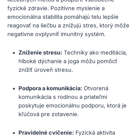
fyzické zdravie. Pozitívne​ myslenie a
emocionálna stabilita pomáhajú telu lepšie⁣
reagovať na liečbu​ a znižujú stres, ‌ktorý môže
negatívne ovplyvniť imunitný systém.
Zníženie stresu:
Techniky ako meditácia,
hlboké‌ dýchanie‌ a joga​ môžu pomôcť
znížiť​ úroveň stresu.
Podpora ⁣a komunikácia:
Otvorená
komunikácia s rodinou ⁣a priateľmi
poskytuje emocionálnu ‌podporu, ‌ktorá je
kľúčová pre zotavenie.
Pravidelné cvičenie:
Fyzická aktivita