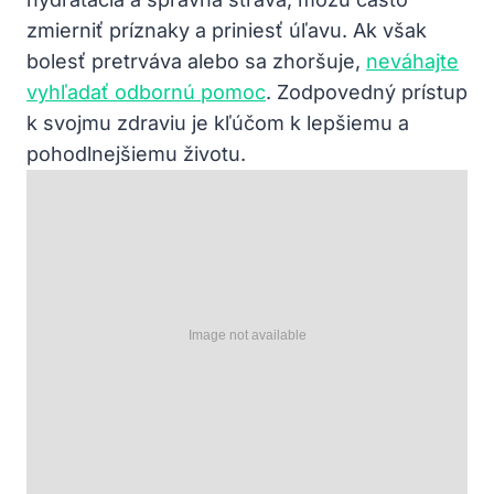
zmierniť príznaky a priniesť úľavu. Ak však
bolesť pretrváva alebo sa zhoršuje,
neváhajte
vyhľadať odbornú pomoc
. Zodpovedný prístup
k svojmu zdraviu je kľúčom k lepšiemu a
pohodlnejšiemu životu.