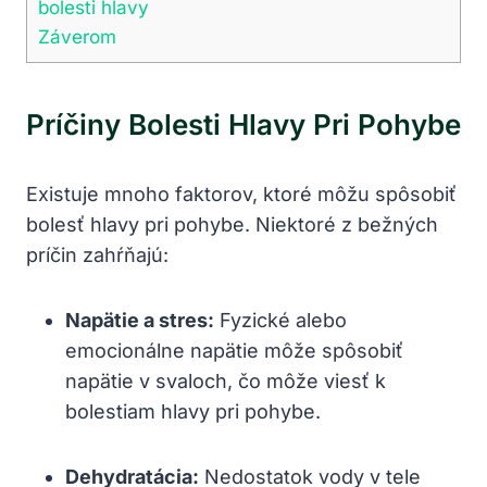
bolesti hlavy
Záverom
Príčiny Bolesti Hlavy Pri Pohybe
Existuje mnoho faktorov, ktoré môžu spôsobiť
bolesť hlavy pri pohybe. Niektoré z bežných
príčin zahŕňajú:
Napätie a stres:
Fyzické alebo
emocionálne napätie môže spôsobiť
napätie v svaloch, čo môže viesť k
bolestiam hlavy pri pohybe.
Dehydratácia:
Nedostatok vody v tele