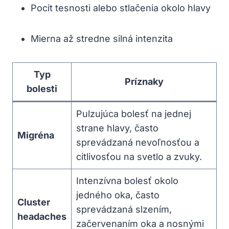
Pocit tesnosti alebo stlačenia okolo hlavy
Mierna až stredne silná intenzita
Typ
Príznaky
bolesti
Pulzujúca bolesť na jednej
strane hlavy, často
Migréna
sprevádzaná nevoľnosťou a
citlivosťou na svetlo a zvuky.
Intenzívna bolesť okolo
jedného oka, často
Cluster
sprevádzaná slzením,
headaches
začervenaním oka a nosnými