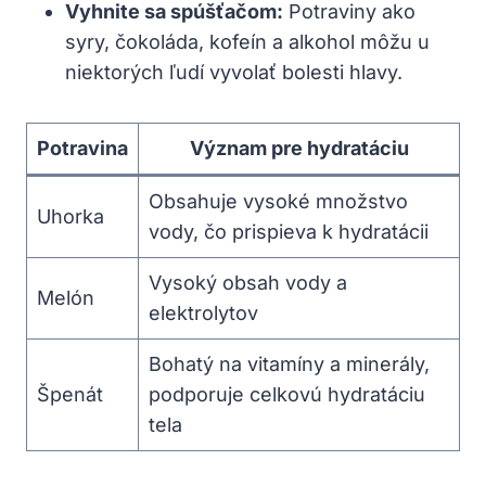
Vyhnite sa spúšťačom:
Potraviny ako
syry, čokoláda, kofeín a alkohol môžu u
niektorých ľudí vyvolať bolesti hlavy.
Potravina
Význam pre hydratáciu
Obsahuje vysoké množstvo
Uhorka
vody, čo prispieva k hydratácii
Vysoký obsah vody a
Melón
elektrolytov
Bohatý na vitamíny a minerály,
Špenát
podporuje celkovú hydratáciu
tela