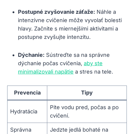
Postupné zvyšovanie záťaže:
Náhle a
intenzívne cvičenie môže vyvolať bolesti
hlavy. Začnite s miernejšími aktivitami a
postupne zvyšujte intenzitu.
Dýchanie:
Sústreďte sa na správne
dýchanie počas cvičenia,
aby ste
minimalizovali napätie
a stres na tele.
Prevencia
Tipy
Pite vodu pred, počas a po
Hydratácia
cvičení.
Správna
Jedzte jedlá bohaté na