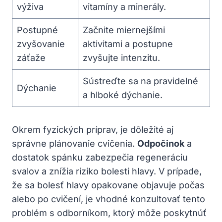
výživa
vitamíny a minerály.
Postupné
Začnite miernejšími
zvyšovanie
aktivitami a postupne
záťaže
zvyšujte intenzitu.
Sústreďte sa na pravidelné
Dýchanie
a hlboké dýchanie.
Okrem fyzických príprav, je dôležité aj
správne plánovanie cvičenia.
Odpočinok
a
dostatok spánku zabezpečia regeneráciu
svalov a znížia riziko bolesti hlavy. V prípade,
že sa bolesť hlavy opakovane objavuje počas
alebo po cvičení, je vhodné konzultovať tento
problém s odborníkom, ktorý môže poskytnúť