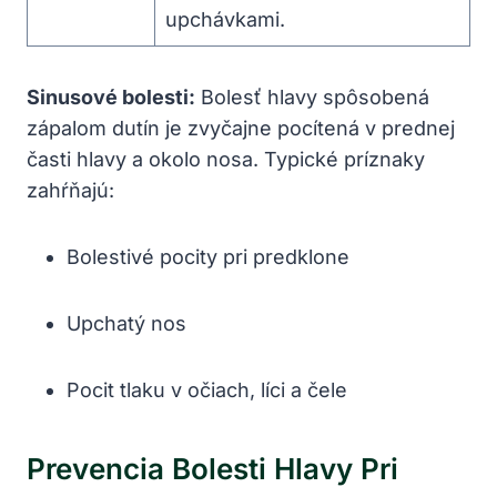
upchávkami.
Sinusové bolesti:
Bolesť hlavy spôsobená
zápalom dutín je zvyčajne pocítená v prednej
časti hlavy a okolo nosa. Typické príznaky
zahŕňajú:
Bolestivé pocity pri predklone
Upchatý nos
Pocit tlaku v očiach, líci a čele
Prevencia Bolesti Hlavy Pri