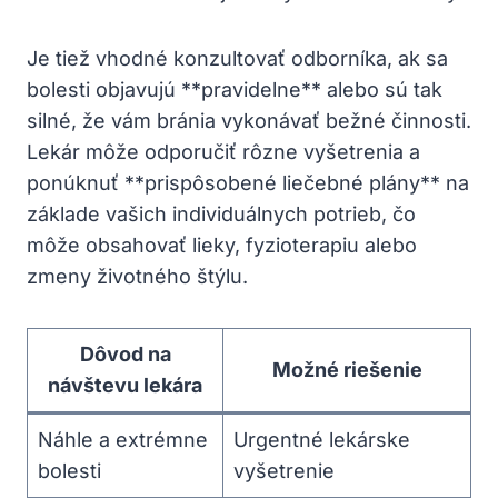
Je tiež vhodné konzultovať odborníka, ak sa
bolesti objavujú **pravidelne** alebo sú tak
silné, že vám bránia vykonávať bežné činnosti.
Lekár môže odporučiť rôzne vyšetrenia a
ponúknuť **prispôsobené liečebné plány** na
základe vašich individuálnych potrieb, čo
môže obsahovať lieky, fyzioterapiu alebo
zmeny životného štýlu.
Dôvod na
Možné riešenie
návštevu lekára
Náhle a extrémne
Urgentné lekárske
bolesti
vyšetrenie