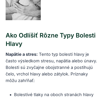
Ako Odlíšiť Rôzne Typy Bolesti
Hlavy
Napätie a stres:
Tento typ bolesti hlavy je
často výsledkom stresu, napätia alebo únavy.
Bolesti sú zvyčajne obojstranné a postihujú
čelo, vrchol hlavy alebo zátylok. Príznaky
môžu zahŕňať:
Bolestivé tlaky na oboch stranách hlavy