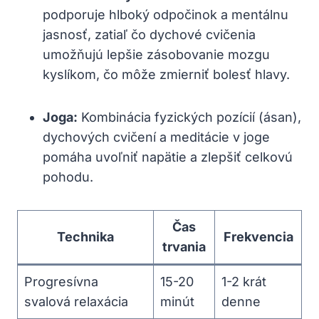
podporuje hlboký odpočinok a mentálnu
jasnosť, zatiaľ čo dychové cvičenia
umožňujú lepšie zásobovanie mozgu
kyslíkom, čo môže zmierniť bolesť hlavy.
Joga:
Kombinácia fyzických pozícií (ásan),
dychových cvičení a meditácie v joge
pomáha uvoľniť napätie a zlepšiť celkovú
pohodu.
Čas
Technika
Frekvencia
trvania
Progresívna
15-20
1-2 krát
svalová relaxácia
minút
denne