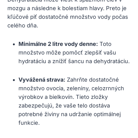
mozgu a následne k bolestiam hlavy. Preto je
kľúčové piť dostatočné množstvo vody počas
celého dňa.
Minimálne 2 litre vody denne:
Toto
množstvo môže pomôcť zlepšiť vašu
hydratáciu a znížiť šancu na dehydratáciu.
Vyvážená strava:
Zahrňte dostatočné
množstvo ovocia, zeleniny, celozrnných
výrobkov a bielkovín. Tieto zložky
zabezpečujú, že vaše telo dostáva
potrebné živiny na udržanie optimálnej
funkcie.