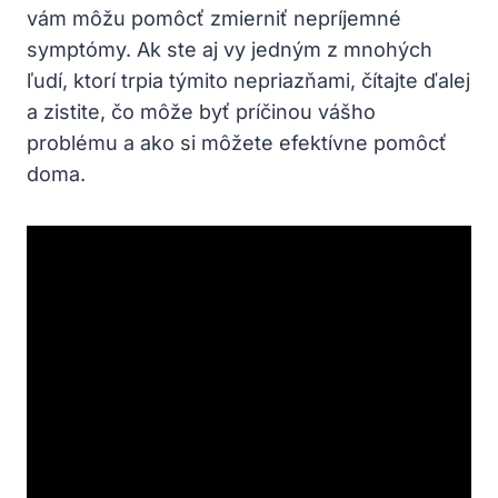
vám môžu pomôcť zmierniť nepríjemné
symptómy. Ak ste aj vy jedným z mnohých
ľudí, ktorí trpia týmito nepriazňami, čítajte ďalej
a zistite, čo môže byť príčinou vášho
problému a ako si môžete efektívne pomôcť
doma.