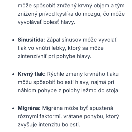
môže spôsobiť znížený krvný objem a tým
znížený prívod kyslíka do mozgu, čo môže
vyvolávať bolesť hlavy.
Sinusitída:
Zápal sínusov môže vyvolať
tlak vo vnútri lebky, ktorý sa môže
zintenzívniť pri pohybe hlavy.
Krvný tlak:
Rýchle zmeny krvného tlaku
môžu spôsobiť bolesti hlavy, najmä pri
náhlom pohybe z polohy ležmo do stoja.
Migréna:
Migréna môže byť spustená
rôznymi faktormi, vrátane pohybu, ktorý
zvyšuje intenzitu bolesti.