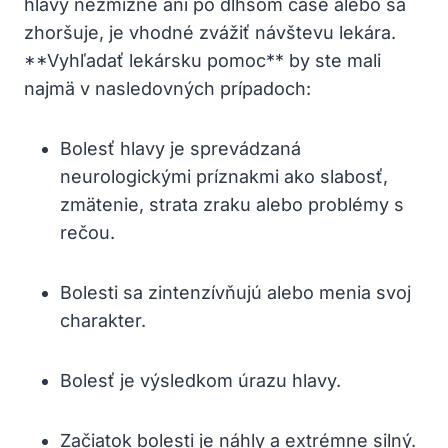
hlavy nezmizne ani po dlhšom čase alebo sa
zhoršuje, je vhodné zvážiť návštevu lekára.
**Vyhľadať lekársku pomoc** by ste mali
najmä v nasledovných prípadoch:
Bolesť hlavy je sprevádzaná
neurologickými príznakmi ako slabosť,
zmätenie, strata zraku alebo problémy s
rečou.
Bolesti sa zintenzívňujú alebo menia svoj
charakter.
Bolesť je výsledkom úrazu hlavy.
Začiatok bolesti je náhly a extrémne silný.