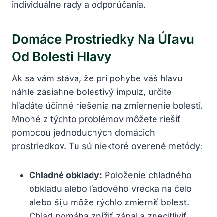
individuálne rady a odporúčania.
Domáce Prostriedky Na Úľavu
Od Bolesti Hlavy
Ak sa vám stáva, že pri pohybe váš hlavu
náhle zasiahne bolestivý impulz, určite
hľadáte účinné riešenia na zmiernenie bolesti.
Mnohé z týchto problémov môžete riešiť
pomocou jednoduchých domácich
prostriedkov. Tu sú niektoré overené metódy:
Chladné obklady:
Položenie chladného
obkladu alebo ľadového vrecka na čelo
alebo šiju môže rýchlo zmierniť bolesť.
Chlad pomáha znížiť zápal a znecitliviť