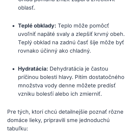
oblasť.
Teplé obklady:
Teplo môže pomôcť
uvoľniť napäté svaly a zlepšiť krvný obeh.
Teplý obklad na zadnú časť šije môže byť
rovnako účinný ako chladný.
Hydratácia:
Dehydratácia je častou
príčinou bolesti hlavy. Pitím dostatočného
množstva vody denne môžete predísť
vzniku bolesťí alebo ich zmierniť.
Pre tých, ktorí chcú detailnejšie poznať rôzne
domáce lieky, pripravili sme jednoduchú
tabuľku: