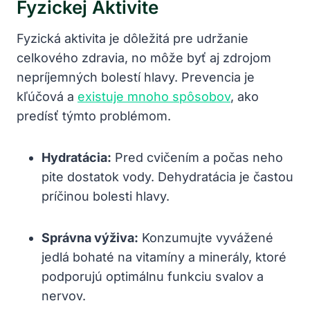
Fyzickej Aktivite
Fyzická aktivita je dôležitá pre udržanie
celkového zdravia, no môže byť aj zdrojom
nepríjemných bolestí hlavy. Prevencia je
kľúčová a
existuje mnoho spôsobov
, ako
predísť týmto problémom.
Hydratácia:
Pred cvičením a počas neho
pite dostatok vody. Dehydratácia je častou
príčinou bolesti hlavy.
Správna výživa:
Konzumujte vyvážené
jedlá bohaté na vitamíny a minerály, ktoré
podporujú optimálnu funkciu svalov a
nervov.