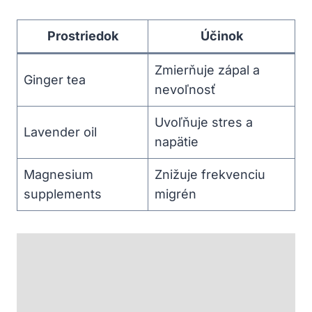
Prostriedok
Účinok
Zmierňuje zápal a
Ginger tea
nevoľnosť
Uvoľňuje stres a
Lavender oil
napätie
Magnesium
Znižuje frekvenciu
supplements
migrén